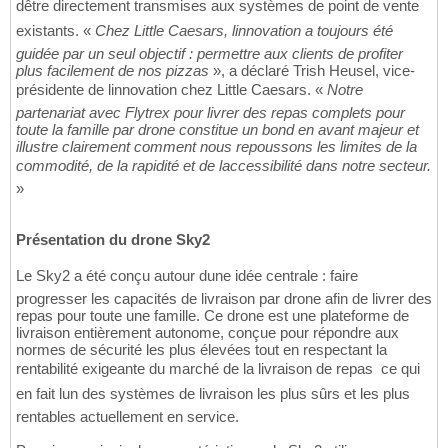
dêtre directement transmises aux systèmes de point de vente
existants. «
Chez Little Caesars, linnovation a toujours été
guidée par un seul objectif : permettre aux clients de profiter
plus facilement de nos pizzas
», a déclaré Trish Heusel, vice-
présidente de linnovation chez Little Caesars. «
Notre
partenariat avec Flytrex pour livrer des repas complets pour
toute la famille par drone constitue un bond en avant majeur et
illustre clairement comment nous repoussons les limites de la
commodité, de la rapidité et de laccessibilité dans notre secteur.
»
Présentation du drone Sky2
Le Sky2 a été conçu autour dune idée centrale : faire
progresser les capacités de livraison par drone afin de livrer des
repas pour toute une famille. Ce drone est une plateforme de
livraison entièrement autonome, conçue pour répondre aux
normes de sécurité les plus élevées tout en respectant la
rentabilité exigeante du marché de la livraison de repas  ce qui
en fait lun des systèmes de livraison les plus sûrs et les plus
rentables actuellement en service.