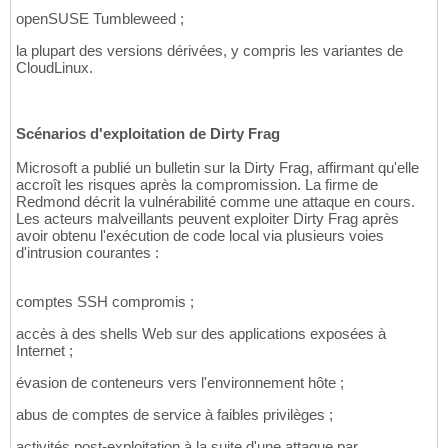
openSUSE Tumbleweed ;
la plupart des versions dérivées, y compris les variantes de
CloudLinux.
Scénarios d'exploitation de Dirty Frag
Microsoft a publié un bulletin sur la Dirty Frag, affirmant qu'elle
accroît les risques après la compromission. La firme de
Redmond décrit la vulnérabilité comme une attaque en cours.
Les acteurs malveillants peuvent exploiter Dirty Frag après
avoir obtenu l'exécution de code local via plusieurs voies
d'intrusion courantes :
comptes SSH compromis ;
accès à des shells Web sur des applications exposées à
Internet ;
évasion de conteneurs vers l'environnement hôte ;
abus de comptes de service à faibles privilèges ;
activités post-exploitation à la suite d'une attaque par