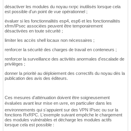
désactiver les modules du noyau rxrpc inutilisés lorsque cela
est possible d'un point de vue opérationnel ;
évaluer si les fonctionnalités esp4, esp6 et les fonctionnalités
xfrm/IPsec associées peuvent être temporairement
désactivées en toute sécurité ;
limiter les accès shell locaux non nécessaires ;
renforcer la sécurité des charges de travail en conteneurs ;
renforcer la surveillance des activités anormales d'escalade de
privilèges ;
donner la priorité au déploiement des correctifs du noyau dès la
publication des avis des éditeurs.
Ces mesures d'atténuation doivent être soigneusement
évaluées avant leur mise en uvre, en particulier dans les
environnements qui s'appuient sur des VPN IPsec ou sur la
fonctions RxRPC. L'exemple suivant empêche le chargement
des modules vulnérables et décharge les modules actifs
lorsque cela est possible :