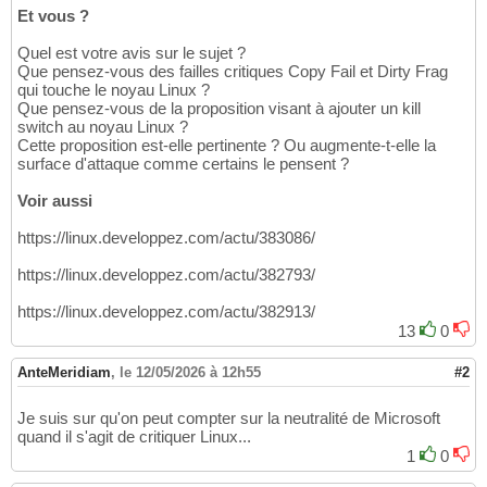
Et vous ?
Quel est votre avis sur le sujet ?
Que pensez-vous des failles critiques Copy Fail et Dirty Frag
qui touche le noyau Linux ?
Que pensez-vous de la proposition visant à ajouter un kill
switch au noyau Linux ?
Cette proposition est-elle pertinente ? Ou augmente-t-elle la
surface d'attaque comme certains le pensent ?
Voir aussi
https://linux.developpez.com/actu/383086/
https://linux.developpez.com/actu/382793/
https://linux.developpez.com/actu/382913/
13
0
AnteMeridiam
,
le 12/05/2026 à 12h55
#2
Je suis sur qu'on peut compter sur la neutralité de Microsoft
quand il s'agit de critiquer Linux...
1
0