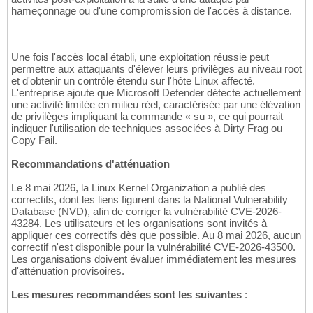
hameçonnage ou d'une compromission de l'accès à distance.
Une fois l'accès local établi, une exploitation réussie peut
permettre aux attaquants d'élever leurs privilèges au niveau root
et d'obtenir un contrôle étendu sur l'hôte Linux affecté.
L'entreprise ajoute que Microsoft Defender détecte actuellement
une activité limitée en milieu réel, caractérisée par une élévation
de privilèges impliquant la commande « su », ce qui pourrait
indiquer l'utilisation de techniques associées à Dirty Frag ou
Copy Fail.
Recommandations d'atténuation
Le 8 mai 2026, la Linux Kernel Organization a publié des
correctifs, dont les liens figurent dans la National Vulnerability
Database (NVD), afin de corriger la vulnérabilité CVE-2026-
43284. Les utilisateurs et les organisations sont invités à
appliquer ces correctifs dès que possible. Au 8 mai 2026, aucun
correctif n'est disponible pour la vulnérabilité CVE-2026-43500.
Les organisations doivent évaluer immédiatement les mesures
d'atténuation provisoires.
Les mesures recommandées sont les suivantes
: