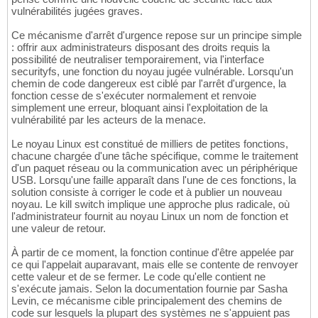
vulnérabilités jugées graves.
Ce mécanisme d'arrêt d'urgence repose sur un principe simple
: offrir aux administrateurs disposant des droits requis la
possibilité de neutraliser temporairement, via l'interface
securityfs, une fonction du noyau jugée vulnérable. Lorsqu'un
chemin de code dangereux est ciblé par l'arrêt d'urgence, la
fonction cesse de s'exécuter normalement et renvoie
simplement une erreur, bloquant ainsi l'exploitation de la
vulnérabilité par les acteurs de la menace.
Le noyau Linux est constitué de milliers de petites fonctions,
chacune chargée d'une tâche spécifique, comme le traitement
d'un paquet réseau ou la communication avec un périphérique
USB. Lorsqu'une faille apparaît dans l'une de ces fonctions, la
solution consiste à corriger le code et à publier un nouveau
noyau. Le kill switch implique une approche plus radicale, où
l'administrateur fournit au noyau Linux un nom de fonction et
une valeur de retour.
À partir de ce moment, la fonction continue d'être appelée par
ce qui l'appelait auparavant, mais elle se contente de renvoyer
cette valeur et de se fermer. Le code qu'elle contient ne
s'exécute jamais. Selon la documentation fournie par Sasha
Levin, ce mécanisme cible principalement des chemins de
code sur lesquels la plupart des systèmes ne s'appuient pas