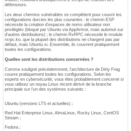
défenseurs.
Les deux chemins vulnérables se complètent pour couvrir les
configurations durcies les plus courantes : le chemin ESP
nécessite la création d'espaces de noms utilisateur non
privilégiés (bloqué par Ubuntu via AppArmor, mais autorisé sur
d'autres distributions) ; le chemin RxRPC nécessite le module
rxrpc.ko, que la plupart des distributions ne chargent pas par
défaut, mais Ubuntu si. Ensemble, ils couvrent pratiquement
toutes les configurations.
Quelles sont les distributions concernées ?
Comme souligné précédemment, l'architecture de Dirty Frag
couvre pratiquement toutes les configurations. Selon les
experts en cybersécurité, vous êtes probablement concerné si
vous utilisez un noyau Linux récent dérivé de la branche
principale sur l'un des systèmes suivants :
Ubuntu (versions LTS et actuelles) ;
Red Hat Enterprise Linux, AlmaLinux, Rocky Linux, CentOS
Stream ;
Fedora ;