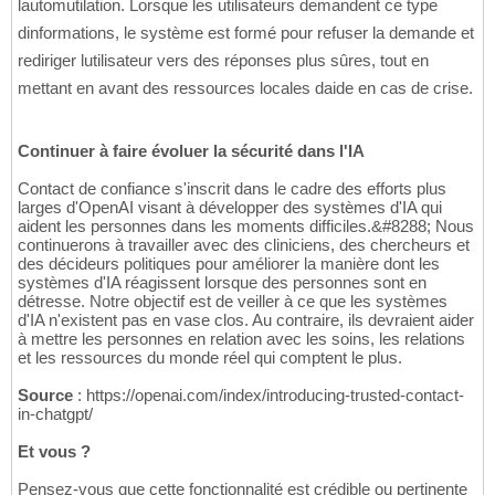
lautomutilation. Lorsque les utilisateurs demandent ce type
dinformations, le système est formé pour refuser la demande et
rediriger lutilisateur vers des réponses plus sûres, tout en
mettant en avant des ressources locales daide en cas de crise.
Continuer à faire évoluer la sécurité dans l'IA
Contact de confiance s'inscrit dans le cadre des efforts plus
larges d'OpenAI visant à développer des systèmes d'IA qui
aident les personnes dans les moments difficiles.&#8288; Nous
continuerons à travailler avec des cliniciens, des chercheurs et
des décideurs politiques pour améliorer la manière dont les
systèmes d'IA réagissent lorsque des personnes sont en
détresse. Notre objectif est de veiller à ce que les systèmes
d'IA n'existent pas en vase clos. Au contraire, ils devraient aider
à mettre les personnes en relation avec les soins, les relations
et les ressources du monde réel qui comptent le plus.
Source
: https://openai.com/index/introducing-trusted-contact-
in-chatgpt/
Et vous ?
Pensez-vous que cette fonctionnalité est crédible ou pertinente