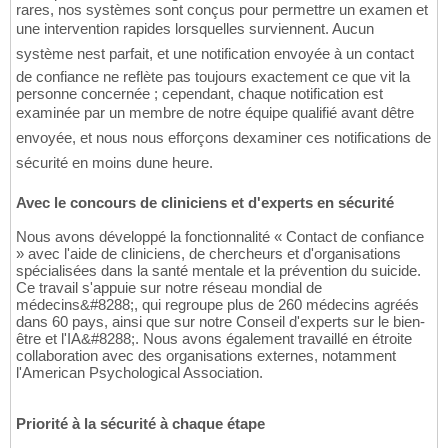
rares, nos systèmes sont conçus pour permettre un examen et
une intervention rapides lorsquelles surviennent. Aucun
système nest parfait, et une notification envoyée à un contact
de confiance ne reflète pas toujours exactement ce que vit la
personne concernée ; cependant, chaque notification est
examinée par un membre de notre équipe qualifié avant dêtre
envoyée, et nous nous efforçons dexaminer ces notifications de
sécurité en moins dune heure.
Avec le concours de cliniciens et d'experts en sécurité
Nous avons développé la fonctionnalité « Contact de confiance
» avec l'aide de cliniciens, de chercheurs et d'organisations
spécialisées dans la santé mentale et la prévention du suicide.
Ce travail s'appuie sur notre réseau mondial de
médecins&#8288;, qui regroupe plus de 260 médecins agréés
dans 60 pays, ainsi que sur notre Conseil d'experts sur le bien-
être et l'IA&#8288;. Nous avons également travaillé en étroite
collaboration avec des organisations externes, notamment
l'American Psychological Association.
Priorité à la sécurité à chaque étape