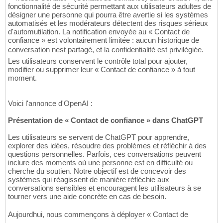
fonctionnalité de sécurité permettant aux utilisateurs adultes de
désigner une personne qui pourra être avertie si les systèmes
automatisés et les modérateurs détectent des risques sérieux
d'automutilation. La notification envoyée au « Contact de
confiance » est volontairement limitée : aucun historique de
conversation nest partagé, et la confidentialité est privilégiée.
Les utilisateurs conservent le contrôle total pour ajouter,
modifier ou supprimer leur « Contact de confiance » à tout
moment.
Voici l'annonce d'OpenAI :
Présentation de « Contact de confiance » dans ChatGPT
Les utilisateurs se servent de ChatGPT pour apprendre,
explorer des idées, résoudre des problèmes et réfléchir à des
questions personnelles. Parfois, ces conversations peuvent
inclure des moments où une personne est en difficulté ou
cherche du soutien. Notre objectif est de concevoir des
systèmes qui réagissent de manière réfléchie aux
conversations sensibles et encouragent les utilisateurs à se
tourner vers une aide concrète en cas de besoin.
Aujourdhui, nous commençons à déployer « Contact de