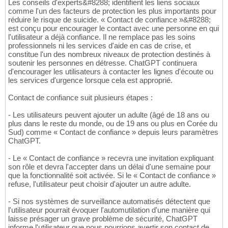
Les conseils d'experts&#8288; identifient les liens sociaux
comme l'un des facteurs de protection les plus importants pour
réduire le risque de suicide. « Contact de confiance »&#8288;
est conçu pour encourager le contact avec une personne en qui
l'utilisateur a déjà confiance. Il ne remplace pas les soins
professionnels ni les services d'aide en cas de crise, et
constitue l'un des nombreux niveaux de protection destinés à
soutenir les personnes en détresse. ChatGPT continuera
d'encourager les utilisateurs à contacter les lignes d'écoute ou
les services d'urgence lorsque cela est approprié.
Contact de confiance suit plusieurs étapes :
- Les utilisateurs peuvent ajouter un adulte (âgé de 18 ans ou
plus dans le reste du monde, ou de 19 ans ou plus en Corée du
Sud) comme « Contact de confiance » depuis leurs paramètres
ChatGPT.
- Le « Contact de confiance » recevra une invitation expliquant
son rôle et devra l'accepter dans un délai d'une semaine pour
que la fonctionnalité soit activée. Si le « Contact de confiance »
refuse, l'utilisateur peut choisir d'ajouter un autre adulte.
- Si nos systèmes de surveillance automatisés détectent que
l'utilisateur pourrait évoquer l'automutilation d'une manière qui
laisse présager un grave problème de sécurité, ChatGPT
informe l'utilisateur que nous pourrions avertir son contact de