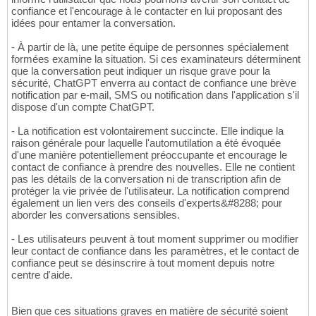
confiance et l'encourage à le contacter en lui proposant des
idées pour entamer la conversation.
- À partir de là, une petite équipe de personnes spécialement
formées examine la situation. Si ces examinateurs déterminent
que la conversation peut indiquer un risque grave pour la
sécurité, ChatGPT enverra au contact de confiance une brève
notification par e-mail, SMS ou notification dans l'application s'il
dispose d'un compte ChatGPT.
- La notification est volontairement succincte. Elle indique la
raison générale pour laquelle l'automutilation a été évoquée
d'une manière potentiellement préoccupante et encourage le
contact de confiance à prendre des nouvelles. Elle ne contient
pas les détails de la conversation ni de transcription afin de
protéger la vie privée de l'utilisateur. La notification comprend
également un lien vers des conseils d'experts&#8288; pour
aborder les conversations sensibles.
- Les utilisateurs peuvent à tout moment supprimer ou modifier
leur contact de confiance dans les paramètres, et le contact de
confiance peut se désinscrire à tout moment depuis notre
centre d'aide.
Bien que ces situations graves en matière de sécurité soient