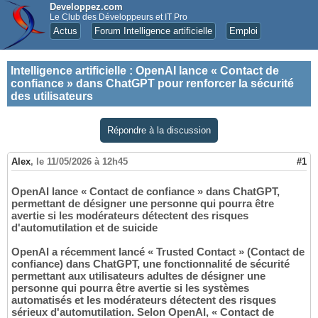
Developpez.com
Le Club des Développeurs et IT Pro
Actus
Forum Intelligence artificielle
Emploi
Intelligence artificielle
:
OpenAI lance « Contact de
confiance » dans ChatGPT pour renforcer la sécurité
des utilisateurs
Répondre à la discussion
Alex
,
le 11/05/2026 à 12h45
#1
OpenAI lance « Contact de confiance » dans ChatGPT,
permettant de désigner une personne qui pourra être
avertie si les modérateurs détectent des risques
d'automutilation et de suicide
OpenAI a récemment lancé « Trusted Contact » (Contact de
confiance) dans ChatGPT, une fonctionnalité de sécurité
permettant aux utilisateurs adultes de désigner une
personne qui pourra être avertie si les systèmes
automatisés et les modérateurs détectent des risques
sérieux d'automutilation. Selon OpenAI, « Contact de