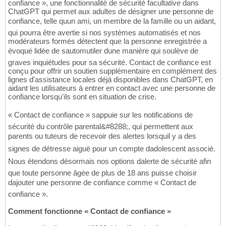
confiance », une fonctionnalité de sécurité facultative dans
ChatGPT qui permet aux adultes de désigner une personne de
confiance, telle quun ami, un membre de la famille ou un aidant,
qui pourra être avertie si nos systèmes automatisés et nos
modérateurs formés détectent que la personne enregistrée a
évoqué lidée de sautomutiler dune manière qui soulève de
graves inquiétudes pour sa sécurité. Contact de confiance est
conçu pour offrir un soutien supplémentaire en complément des
lignes d'assistance locales déjà disponibles dans ChatGPT, en
aidant les utilisateurs à entrer en contact avec une personne de
confiance lorsqu'ils sont en situation de crise.
« Contact de confiance » sappuie sur les notifications de
sécurité du contrôle parental&#8288;, qui permettent aux
parents ou tuteurs de recevoir des alertes lorsquil y a des
signes de détresse aiguë pour un compte dadolescent associé.
Nous étendons désormais nos options dalerte de sécurité afin
que toute personne âgée de plus de 18 ans puisse choisir
dajouter une personne de confiance comme « Contact de
confiance ».
Comment fonctionne « Contact de confiance »