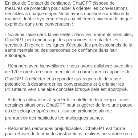
En plus de Contact de confiance, ChatGPT dispose de
mesures de protection pour aider à orienter les conversations
sensibles à chaque étape. Nous avons continué à améliorer la
manière dont le système réagit aux différents niveaux de risque
exprimés dans une conversation :
- Soutenir l'aide dans la vie réelle : dans les moments sensibles,
ChatGPT peut encourager les personnes à contacter les
services d'urgence, les lignes d'écoute, les professionnels de la
santé mentale ou des personnes de confiance dans leur
entourage.
- Répondre avec bienveillance : nous avons collaboré avec plus
de 170 experts en santé mentale afin daméliorer la capacité de
ChatGPT à détecter et à répondre aux signes de détresse
potentielle, à désamorcer les conversations et à orienter les
utilisateurs vers une aide concrète lorsque cela est approprié.
- Aider les utilisateurs à garder le contrôle de leur temps : dans
certaines situations, ChatGPT peut suggérer de faire une pause
ou de séloigner après une utilisation prolongée afin de
promouvoir des habitudes technologiques saines.
- Refuser les demandes préjudiciables : ChatGPT est formé
pour refuser de fournir des instructions relatives au suicide ou à