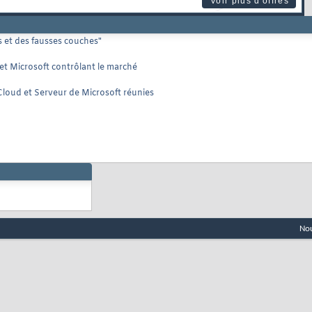
Voir plus d'offres
 et des fausses couches"
t Microsoft contrôlant le marché
loud et Serveur de Microsoft réunies
Nou