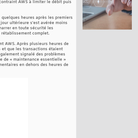
contraint AWS à limiter le débit puis
e quelques heures après les premiers
jour ultérieure s'est avérée moins
arrer en toute sécurité les
e rétablissement complet.
ent AWS. Après plusieurs heures de
et que les transactions étaient
 également signalé des problèmes
se de « maintenance essentielle »
ommentaires en dehors des heures de