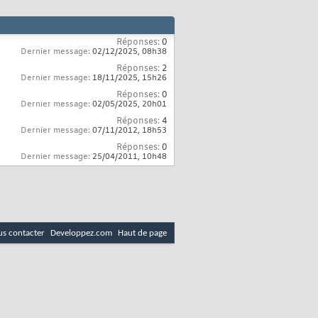
Réponses:
0
Dernier message:
02/12/2025,
08h38
Réponses:
2
Dernier message:
18/11/2025,
15h26
Réponses:
0
Dernier message:
02/05/2025,
20h01
Réponses:
4
Dernier message:
07/11/2012,
18h53
Réponses:
0
Dernier message:
25/04/2011,
10h48
s contacter
Developpez.com
Haut de page