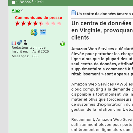
11/05/2026,
10h01
Alex
Un centre de données Amazon A
Communiqués de presse
Un centre de données 
en Virginie, provoquan
clients
Rédacteur technique
Amazon Web Services a déclaré q
Inscrit en
Avril 2025
élevée pour perturber les charge
Messages
866
ligne alors que la plupart des u
seul centre de données, attribu
supplémentaire a commencé à êtr
rétablissement » sont apparus p
Amazon Web Services (AWS) est 
cloud computing à la demande pou
disponible à tout moment, via In
matériel physique (processeurs 
de systèmes d'exploitation ; du
gestion de la relation client, e
Récemment, Amazon Web Services
suffisamment élevée pour perturb
entièrement en ligne alors que l