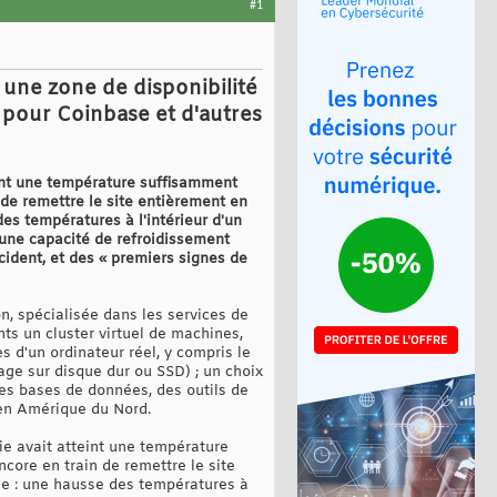
#1
ne zone de disponibilité
 pour Coinbase et d'autres
int une température suffisamment
n de remettre le site entièrement en
des températures à l'intérieur d'un
 une capacité de refroidissement
ident, et des « premiers signes de
 spécialisée dans les services de
ts un cluster virtuel de machines,
s d'un ordinateur réel, y compris le
age sur disque dur ou SSD) ; un choix
des bases de données, des outils de
x en Amérique du Nord.
e avait atteint une température
ncore en train de remettre le site
ale : une hausse des températures à