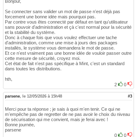
Bonjour,
Se connecter sans valider un mot de passe n'est déjà pas
forcement une bonne idée mais pourquoi pas.
Par contre vous êtes connecté par défaut en tant qu'utilisateur
sans pouvoir d'administration et çà c'est normal pour la sécurité
et la stabilité du système.
Donc à chaque fois que vous voulez effectuer une tache
d'administration, comme une mise à jours des packages
installés, le système vous demandera le mot de passe.
Et ce n'est vraiment pas une bonne idée de vouloir passer outre
cette mesure de sécurité, croyez moi.
Cet état de fait n'est pas spécifique à Mint, c'est un standard
dans toutes les distributions.
hth,
2
0
parsene
,
le 12/05/2026 à 15h48
#3
Merci pour ta réponse ; je sais à quoi m'en tenir. Ce qui ne
m'empêche pas de regretter de ne pas avoir le choix du niveau
de sécurisation qui me convient, mais je ferai avec !
Bonne journée,
parsene
0
0