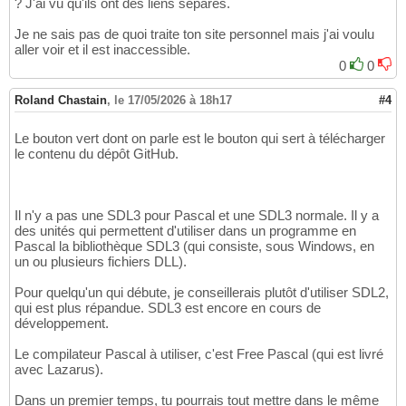
? J'ai vu qu'ils ont des liens séparés.
Je ne sais pas de quoi traite ton site personnel mais j'ai voulu
aller voir et il est inaccessible.
0
0
Roland Chastain
,
le 17/05/2026 à 18h17
#4
Le bouton vert dont on parle est le bouton qui sert à télécharger
le contenu du dépôt GitHub.
Il n'y a pas une SDL3 pour Pascal et une SDL3 normale. Il y a
des unités qui permettent d'utiliser dans un programme en
Pascal la bibliothèque SDL3 (qui consiste, sous Windows, en
un ou plusieurs fichiers DLL).
Pour quelqu'un qui débute, je conseillerais plutôt d'utiliser SDL2,
qui est plus répandue. SDL3 est encore en cours de
développement.
Le compilateur Pascal à utiliser, c'est Free Pascal (qui est livré
avec Lazarus).
Dans un premier temps, tu pourrais tout mettre dans le même