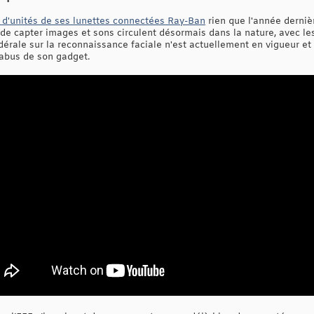
 d'unités de ses lunettes connectées Ray-Ban
rien que l'année dernièr
 de capter images et sons circulent désormais dans la nature, avec le
édérale sur la reconnaissance faciale n'est actuellement en vigueur e
 abus de son gadget.