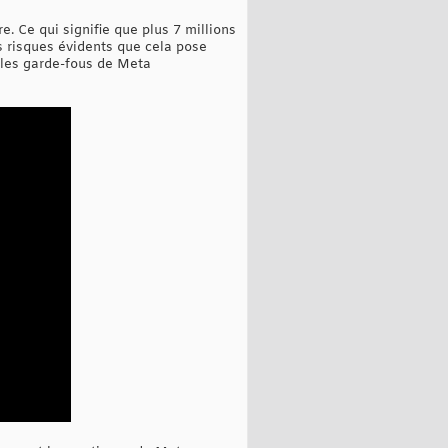
e. Ce qui signifie que plus 7 millions
s risques évidents que cela pose
t les garde-fous de Meta