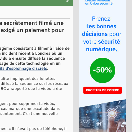
#1
 a secrètement filmé une
is exigé un paiement pour
gème consistant à filmer à l'aide de
 incident récent à Londres où un
vidu a ensuite diffusé la séquence
usage de cette technologie en un
tifs d'espionnage discrets
.
lité impliquant des lunettes
diffusé la séquence sur les réseaux
BBC a rapporté que la vidéo a été
rgent pour supprimer la vidéo,
 ce cas marque une escalade dans
onsentement. C'est une nouvelle
ée. « Il n’avait pas de téléphone, il