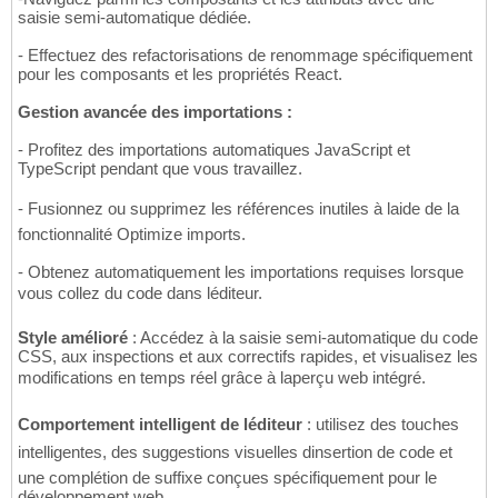
saisie semi-automatique dédiée.
- Effectuez des refactorisations de renommage spécifiquement
pour les composants et les propriétés React.
Gestion avancée des importations :
- Profitez des importations automatiques JavaScript et
TypeScript pendant que vous travaillez.
- Fusionnez ou supprimez les références inutiles à laide de la
fonctionnalité Optimize imports.
- Obtenez automatiquement les importations requises lorsque
vous collez du code dans léditeur.
Style amélioré
: Accédez à la saisie semi-automatique du code
CSS, aux inspections et aux correctifs rapides, et visualisez les
modifications en temps réel grâce à laperçu web intégré.
Comportement intelligent de léditeur
: utilisez des touches
intelligentes, des suggestions visuelles dinsertion de code et
une complétion de suffixe conçues spécifiquement pour le
développement web.