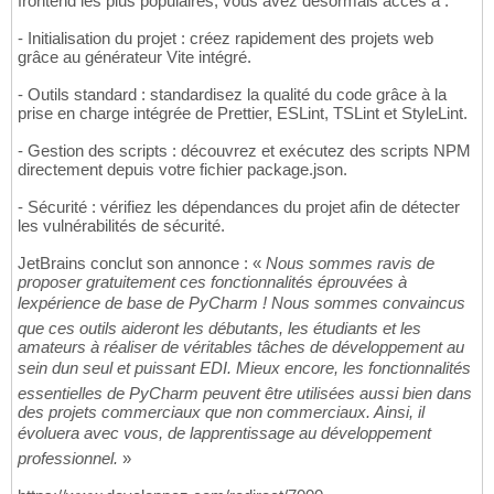
frontend les plus populaires, vous avez désormais accès à :
- Initialisation du projet : créez rapidement des projets web
grâce au générateur Vite intégré.
- Outils standard : standardisez la qualité du code grâce à la
prise en charge intégrée de Prettier, ESLint, TSLint et StyleLint.
- Gestion des scripts : découvrez et exécutez des scripts NPM
directement depuis votre fichier package.json.
- Sécurité : vérifiez les dépendances du projet afin de détecter
les vulnérabilités de sécurité.
JetBrains conclut son annonce : «
Nous sommes ravis de
proposer gratuitement ces fonctionnalités éprouvées à
lexpérience de base de PyCharm ! Nous sommes convaincus
que ces outils aideront les débutants, les étudiants et les
amateurs à réaliser de véritables tâches de développement au
sein dun seul et puissant EDI. Mieux encore, les fonctionnalités
essentielles de PyCharm peuvent être utilisées aussi bien dans
des projets commerciaux que non commerciaux. Ainsi, il
évoluera avec vous, de lapprentissage au développement
professionnel.
»