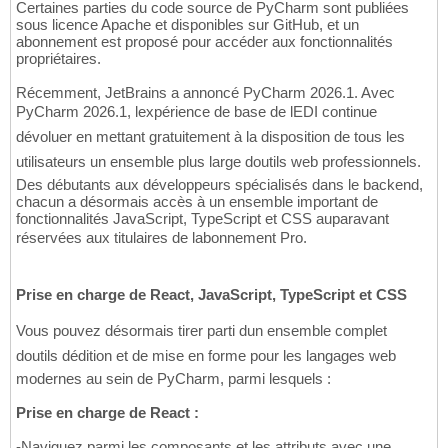
Certaines parties du code source de PyCharm sont publiées
sous licence Apache et disponibles sur GitHub, et un
abonnement est proposé pour accéder aux fonctionnalités
propriétaires.
Récemment, JetBrains a annoncé PyCharm 2026.1. Avec
PyCharm 2026.1, lexpérience de base de lEDI continue
dévoluer en mettant gratuitement à la disposition de tous les
utilisateurs un ensemble plus large doutils web professionnels.
Des débutants aux développeurs spécialisés dans le backend,
chacun a désormais accès à un ensemble important de
fonctionnalités JavaScript, TypeScript et CSS auparavant
réservées aux titulaires de labonnement Pro.
Prise en charge de React, JavaScript, TypeScript et CSS
Vous pouvez désormais tirer parti dun ensemble complet
doutils dédition et de mise en forme pour les langages web
modernes au sein de PyCharm, parmi lesquels :
Prise en charge de React :
-Naviguez parmi les composants et les attributs avec une