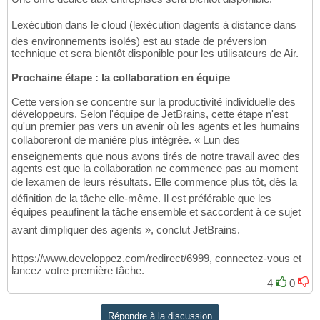
Lexécution dans le cloud (lexécution dagents à distance dans
des environnements isolés) est au stade de préversion
technique et sera bientôt disponible pour les utilisateurs de Air.
Prochaine étape : la collaboration en équipe
Cette version se concentre sur la productivité individuelle des
développeurs. Selon l'équipe de JetBrains, cette étape n'est
qu'un premier pas vers un avenir où les agents et les humains
collaboreront de manière plus intégrée. « Lun des
enseignements que nous avons tirés de notre travail avec des
agents est que la collaboration ne commence pas au moment
de lexamen de leurs résultats. Elle commence plus tôt, dès la
définition de la tâche elle-même. Il est préférable que les
équipes peaufinent la tâche ensemble et saccordent à ce sujet
avant dimpliquer des agents », conclut JetBrains.
https://www.developpez.com/redirect/6999, connectez-vous et
lancez votre première tâche.
4
0
Répondre à la discussion