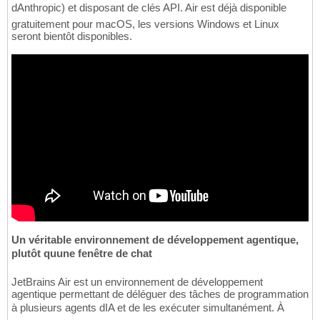
dAnthropic) et disposant de clés API. Air est déjà disponible
gratuitement pour macOS, les versions Windows et Linux
seront bientôt disponibles.
Un véritable environnement de développement agentique,
plutôt quune fenêtre de chat
JetBrains Air est un environnement de développement
agentique permettant de déléguer des tâches de programmation
à plusieurs agents dIA et de les exécuter simultanément. À