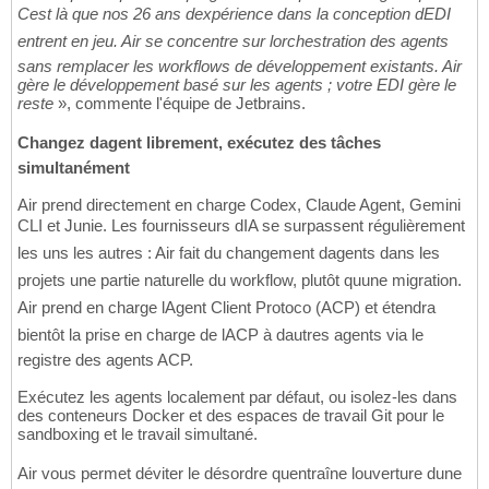
Cest là que nos 26 ans dexpérience dans la conception dEDI
entrent en jeu. Air se concentre sur lorchestration des agents
sans remplacer les workflows de développement existants. Air
gère le développement basé sur les agents ; votre EDI gère le
reste
», commente l'équipe de Jetbrains.
Changez dagent librement, exécutez des tâches
simultanément
Air prend directement en charge Codex, Claude Agent, Gemini
CLI et Junie. Les fournisseurs dIA se surpassent régulièrement
les uns les autres : Air fait du changement dagents dans les
projets une partie naturelle du workflow, plutôt quune migration.
Air prend en charge lAgent Client Protoco (ACP) et étendra
bientôt la prise en charge de lACP à dautres agents via le
registre des agents ACP.
Exécutez les agents localement par défaut, ou isolez-les dans
des conteneurs Docker et des espaces de travail Git pour le
sandboxing et le travail simultané.
Air vous permet déviter le désordre quentraîne louverture dune