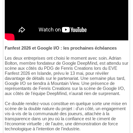
Fanfest 2026 et Google I/O : les prochaines échéances
Les deux entreprises ont choisi le moment avec soin. Adrian
Bolton, membre fondateur de Google DeepMind, est attendu sur
scène aux côtés du PDG de Fenris Creations lors du EVE
Fanfest 2026 en Islande, prévu le 13 mai, pour révéler
davantage de détails sur le partenariat. Une semaine plus tard,
Google I/O se tiendra à Mountain View. Une présence de
représentants de Fenris Creations sur la scène de Google I/O,
aux côtés de l'équipe DeepMind, n'aurait rien de surprenant.
Ce double rendez-vous constitue en quelque sorte une mise en
scène de la double nature du projet : d'un côté, un engagement
vis-à-vis de la communauté des joueurs, attachée à la
transparence dans un jeu où la confiance est le ciment de
l'économie virtuelle ; de l'autre, une démonstration de force
technologique à l'intention de l'industrie.