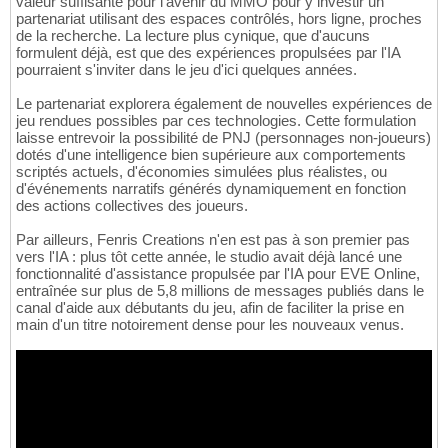
valeur suffisante pour l'avenir du MMO pour y investir un
partenariat utilisant des espaces contrôlés, hors ligne, proches
de la recherche. La lecture plus cynique, que d'aucuns
formulent déjà, est que des expériences propulsées par l'IA
pourraient s'inviter dans le jeu d'ici quelques années.
Le partenariat explorera également de nouvelles expériences de
jeu rendues possibles par ces technologies. Cette formulation
laisse entrevoir la possibilité de PNJ (personnages non-joueurs)
dotés d'une intelligence bien supérieure aux comportements
scriptés actuels, d'économies simulées plus réalistes, ou
d'événements narratifs générés dynamiquement en fonction
des actions collectives des joueurs.
Par ailleurs, Fenris Creations n'en est pas à son premier pas
vers l'IA : plus tôt cette année, le studio avait déjà lancé une
fonctionnalité d'assistance propulsée par l'IA pour EVE Online,
entraînée sur plus de 5,8 millions de messages publiés dans le
canal d'aide aux débutants du jeu, afin de faciliter la prise en
main d'un titre notoirement dense pour les nouveaux venus.