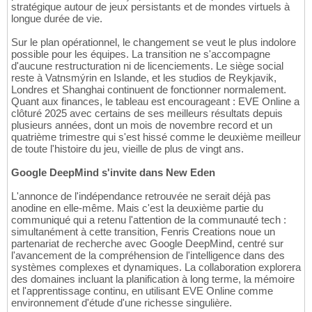
stratégique autour de jeux persistants et de mondes virtuels à
longue durée de vie.
Sur le plan opérationnel, le changement se veut le plus indolore
possible pour les équipes. La transition ne s'accompagne
d'aucune restructuration ni de licenciements. Le siège social
reste à Vatnsmýrin en Islande, et les studios de Reykjavik,
Londres et Shanghai continuent de fonctionner normalement.
Quant aux finances, le tableau est encourageant : EVE Online a
clôturé 2025 avec certains de ses meilleurs résultats depuis
plusieurs années, dont un mois de novembre record et un
quatrième trimestre qui s'est hissé comme le deuxième meilleur
de toute l'histoire du jeu, vieille de plus de vingt ans.
Google DeepMind s'invite dans New Eden
L'annonce de l'indépendance retrouvée ne serait déjà pas
anodine en elle-même. Mais c'est la deuxième partie du
communiqué qui a retenu l'attention de la communauté tech :
simultanément à cette transition, Fenris Creations noue un
partenariat de recherche avec Google DeepMind, centré sur
l'avancement de la compréhension de l'intelligence dans des
systèmes complexes et dynamiques. La collaboration explorera
des domaines incluant la planification à long terme, la mémoire
et l'apprentissage continu, en utilisant EVE Online comme
environnement d'étude d'une richesse singulière.