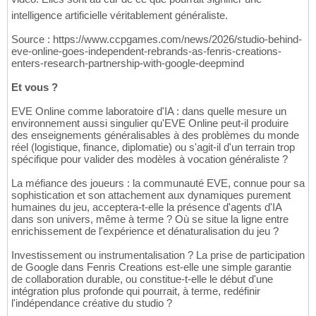
intelligence artificielle véritablement généraliste.
Source : https://www.ccpgames.com/news/2026/studio-behind-
eve-online-goes-independent-rebrands-as-fenris-creations-
enters-research-partnership-with-google-deepmind
Et vous ?
EVE Online comme laboratoire d'IA : dans quelle mesure un
environnement aussi singulier qu'EVE Online peut-il produire
des enseignements généralisables à des problèmes du monde
réel (logistique, finance, diplomatie) ou s'agit-il d'un terrain trop
spécifique pour valider des modèles à vocation généraliste ?
La méfiance des joueurs : la communauté EVE, connue pour sa
sophistication et son attachement aux dynamiques purement
humaines du jeu, acceptera-t-elle la présence d'agents d'IA
dans son univers, même à terme ? Où se situe la ligne entre
enrichissement de l'expérience et dénaturalisation du jeu ?
Investissement ou instrumentalisation ? La prise de participation
de Google dans Fenris Creations est-elle une simple garantie
de collaboration durable, ou constitue-t-elle le début d'une
intégration plus profonde qui pourrait, à terme, redéfinir
l'indépendance créative du studio ?