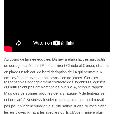
Au cours de lannée écoulée, Disney a élargi laccès aux outils
de codage basés sur lIA, notamment Claude et Cursor, et a mis
en place un tableau de bord dadoption de lIA qui permet aux
employés de suivre la consommation de jetons. Certains
responsables ont également contacté des ingénieurs logiciels
qui nutilisaient pas activement les outils dIA, selon le rapport.
Mais des personnes proches de la stratégie IA de lentreprise
ont déclaré à Business Insider que ce tableau de bord navait
pas pour but dencourager la surutilisation. Il vise plutôt à aider
les employés à travailler avec les outils dIA de manière plus