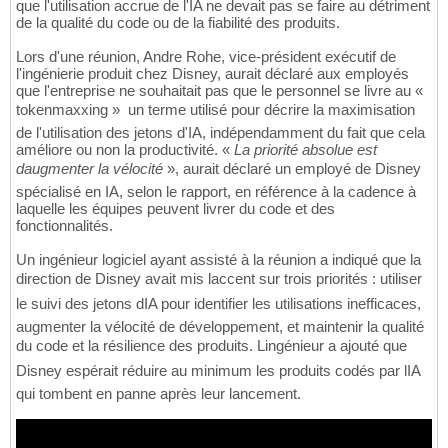
que l'utilisation accrue de l'IA ne devait pas se faire au détriment
de la qualité du code ou de la fiabilité des produits.
Lors d'une réunion, Andre Rohe, vice-président exécutif de
l'ingénierie produit chez Disney, aurait déclaré aux employés
que l'entreprise ne souhaitait pas que le personnel se livre au «
tokenmaxxing »  un terme utilisé pour décrire la maximisation
de l'utilisation des jetons d'IA, indépendamment du fait que cela
améliore ou non la productivité. «
La priorité absolue est
daugmenter la vélocité
», aurait déclaré un employé de Disney
spécialisé en IA, selon le rapport, en référence à la cadence à
laquelle les équipes peuvent livrer du code et des
fonctionnalités.
Un ingénieur logiciel ayant assisté à la réunion a indiqué que la
direction de Disney avait mis laccent sur trois priorités : utiliser
le suivi des jetons dIA pour identifier les utilisations inefficaces,
augmenter la vélocité de développement, et maintenir la qualité
du code et la résilience des produits. Lingénieur a ajouté que
Disney espérait réduire au minimum les produits codés par lIA
qui tombent en panne après leur lancement.