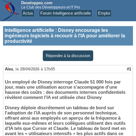
Developpez.com
Le Club des Développeurs et IT Pro
Actus
Forum Intelligence artificielle
Emploi
Intelligence artificielle
:
Disney encourage les
ingénieurs logiciels à recourir à l'IA pour améliorer la
productivité
Répondre à la discussion
Alex
,
le 28/04/2026 à 17h05
#1
Un employé de Disney interroge Claude 51 000 fois par
jour, mais une utilisation accrue s'accompagne d'une
hausse des coûts : des documents internes confidentiels
révèlent comment l'IA est utilisée chez Disney
Disney déploie discrètement un tableau de bord sur
l'adoption de l'IA auprès de son personnel technique,
offrant ainsi aux employés un aperçu de la fréquence à
laquelle eux-mêmes et leurs collègues utilisent des outils
d'IA tels que Cursor et Claude. Le tableau de bord met en
avant les « utilisateurs intensifs » les plus actifs dans ce