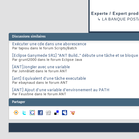
Experte / Expert prod
↳
LA BANQUE POST
Discussions similaires
Exécuter une cde dans une aborescence
Par tapiou dans le forum Scripts/Batch
[Eclipse Ganymede SR1] "ANT Build.." débute une tâche et se bloqu
Par grunt2000 dans le forum Eclipse Java
[ANT]Jongler avec une variable
Par JohnBlatt dans le forum ANT
[ant] Equivalent d'une tâche executable
Par ebaynaud dans le forum ANT
[ANT] Ajout d'une variable d'environement au PATH
Par Feustine dans le forum ANT
Partager