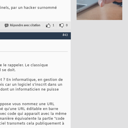
iminels, par un hacker surnommé
Répondre avec citation
1
0
#43
e le rappeler. Le classique
 se doit.
jet ? En informatique, en gestion de
is car un logiciel s'inscrit dans un
 dont un informaticien ne puisse
e suppose vous nommez une URL
é qu'une URL éditable en barre
 avec code qui apparait avec la même
 manière équivalente la partie "code
ogiciel transmets cela publiquement à