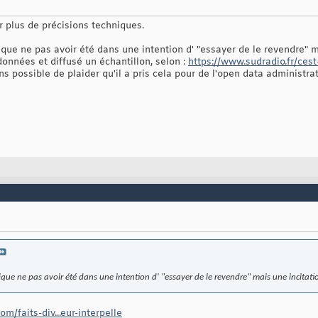
ver plus de précisions techniques.
que ne pas avoir été dans une intention d' "essayer de le revendre" m
 données et diffusé un échantillon, selon :
https://www.sudradio.fr/cest
s possible de plaider qu'il a pris cela pour de l'open data administrat
que ne pas avoir été dans une intention d' "essayer de le revendre" mais une incitati
m/faits-div...eur-interpelle