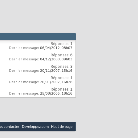
Réponses:
1
Dernier message:
06/04/2012,
08h07
Réponses:
6
Dernier message:
04/12/2008,
09h03
Réponses:
3
Dernier message:
20/11/2007,
15h16
Réponses:
1
Dernier message:
26/01/2007,
16h28
Réponses:
1
Dernier message:
25/08/2005,
18h16
s contacter
Developpez.com
Haut de page