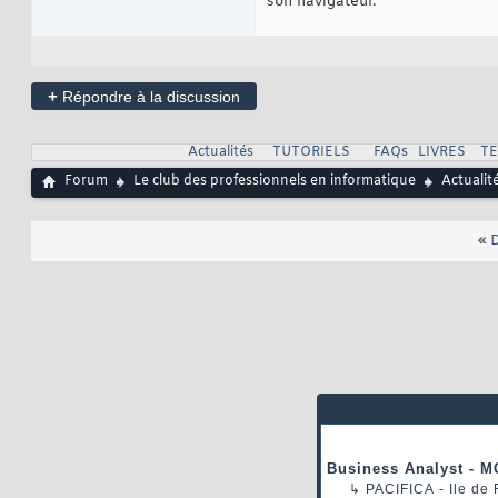
son navigateur.
+
Répondre à la discussion
Actualités
TUTORIELS
FAQs
LIVRES
T
Forum
Le club des professionnels en informatique
Actualit
«
D
Business Analyst - M
↳
PACIFICA
- Ile de