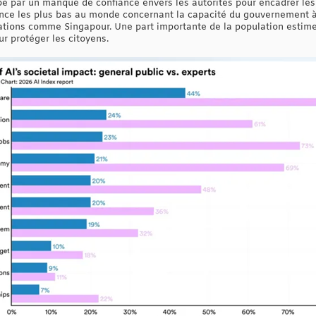
bé par un manque de confiance envers les autorités pour encadrer les 
iance les plus bas au monde concernant la capacité du gouvernement à
nations comme Singapour. Une part importante de la population estim
our protéger les citoyens.