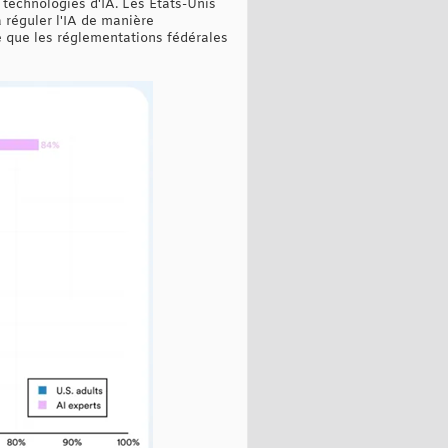
technologies d'IA. Les États-Unis
 réguler l'IA de manière
e que les réglementations fédérales