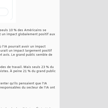
 seuls 10 % des Américains se
nt un impact globalement positif aux
 l'IA pourrait avoir un impact
aurait un impact largement positif
et avis. Le grand public semble de
odes de travail. Mais seuls 23 % du
mistes. À peine 21 % du grand public
nter qu'ils pensaient que l'IA
responsables du secteur de l'IA ont