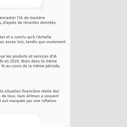
encadrer l’IA de manière
 %, d’après de récentes données
t et a conclu qu'à l'échelle
pas assez loin, tandis que seulement
ue les produits et services d'IA
9 % en 2025. Mais dans le même
52 % au cours de la même période,
la situation financière réelle des
ie de tous. Sam Altman a souvent
26 est marquée par une inflation