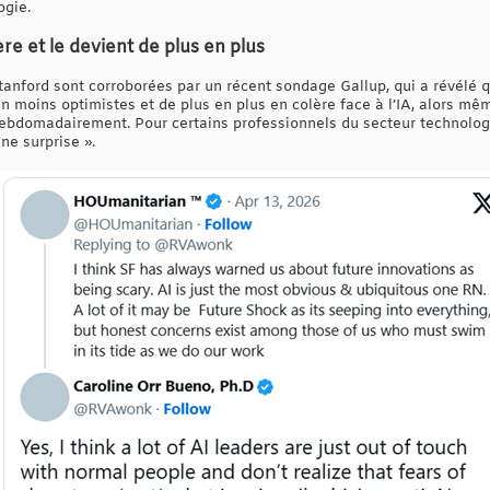
ogie.
re et le devient de plus en plus
anford sont corroborées par un récent sondage Gallup, qui a révélé qu
n moins optimistes et de plus en plus en colère face à l’IA, alors mê
hebdomadairement. Pour certains professionnels du secteur technologiq
ne surprise ».