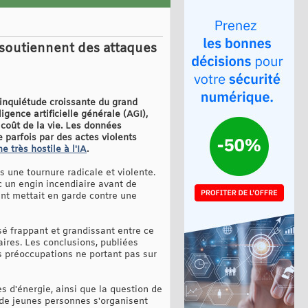
s soutiennent des attaques
'inquiétude croissante du grand
igence artificielle générale (AGI),
 coût de la vie. Les données
e parfois par des actes violents
très hostile à l'IA
.
s une tournure radicale et violente.
un engin incendiaire avant de
lant mettait en garde contre une
sé frappant et grandissant entre ce
ires. Les conclusions, publiées
s préoccupations ne portant pas sur
es d'énergie, ainsi que la question de
s de jeunes personnes s'organisent