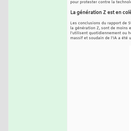
pour protester contre la technol
La génération Z est en colè
Les conclusions du rapport de St
la génération Z, sont de moins e
l’utilisent quotidiennement ou 
massif et soudain de l'IA a été u