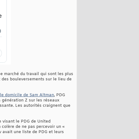
le marché du travail qui sont les plus
t des bouleversements sur le lieu de
 le domicile de Sam Altman
, PDG
 génération Z sur les réseaux
issante. Les autorités craignent que
de visant le PDG de United
 colère de ne pas percevoir un «
 avait une liste de PDG et leurs