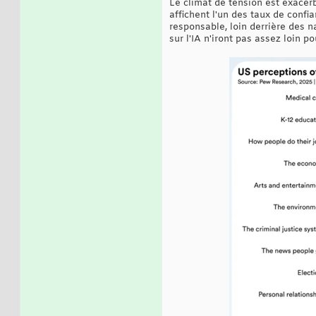
Le climat de tension est exacer
affichent l'un des taux de conf
responsable, loin derrière des 
sur l'IA n'iront pas assez loin p