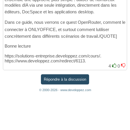
modèles dIA via une seule intégration, directement dans les
éditeurs, DocSpace et les applications desktop.
Dans ce guide, nous verrons ce quest OpenRouter, comment le
connecter à ONLYOFFICE, et surtout comment lutiliser
concrètement dans différents scénarios de travail./QUOTE]
Bonne lecture
https://solutions-entreprise.developpez.com/cours/.
https://www.developpez.com/redirect/6113.
4
0
Répondre à la discussion
© 2000-2026 - www.developpez.com