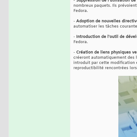
-
Suppression de l'utilisation d
nombreux paquets. Ils prévoient 
Fedora.
-
Adoption de nouvelles directi
automatiser les tâches courantes
-
Introduction de l'outil de dév
Fedora.
-
Création de liens physiques ve
créeront automatiquement des lie
introduit par cette modification
reproductibilité rencontrées lors