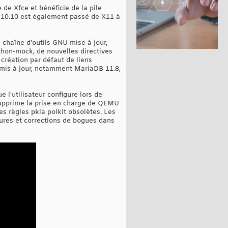
de Xfce et bénéficie de la pile
 10.10 est également passé de X11 à
chaîne d'outils GNU mise à jour,
ython-mock, de nouvelles directives
création par défaut de liens
 mis à jour, notamment MariaDB 11.8,
 l'utilisateur configure lors de
n supprime la prise en charge de QEMU
es règles pkla polkit obsolètes. Les
ures et corrections de bogues dans