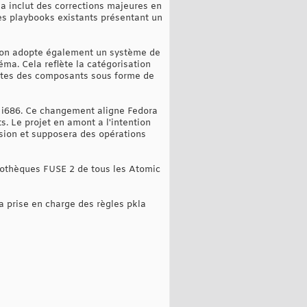
la inclut des corrections majeures en
les playbooks existants présentant un
rsion adopte également un système de
ma. Cela reflète la catégorisation
ectes des composants sous forme de
e i686. Ce changement aligne Fedora
. Le projet en amont a l'intention
sion et supposera des opérations
liothèques FUSE 2 de tous les Atomic
a prise en charge des règles pkla