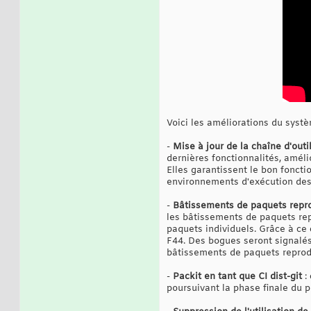
Voici les améliorations du systè
-
Mise à jour de la chaîne d'out
dernières fonctionnalités, améli
Elles garantissent le bon fonct
environnements d'exécution des
-
Bâtissements de paquets repr
les bâtissements de paquets repr
paquets individuels. Grâce à ce
F44. Des bogues seront signalés 
bâtissements de paquets reprod
-
Packit en tant que CI dist-git
: 
poursuivant la phase finale du p