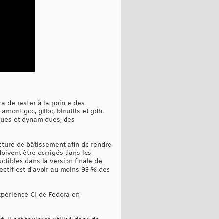
a de rester à la pointe des
amont gcc, glibc, binutils et gdb.
iques et dynamiques, des
ructure de bâtissement afin de rendre
oivent être corrigés dans les
tibles dans la version finale de
ectif est d'avoir au moins 99 % des
expérience CI de Fedora en