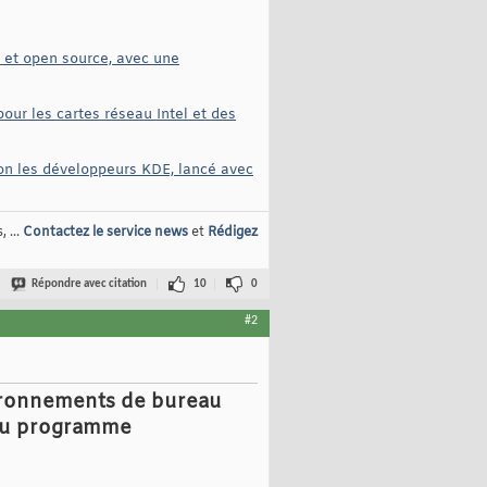
e et open source, avec une
our les cartes réseau Intel et des
lon les développeurs KDE, lancé avec
 ...
Contactez le service news
et
Rédigez
Répondre avec citation
10
0
#2
nvironnements de bureau
 au programme