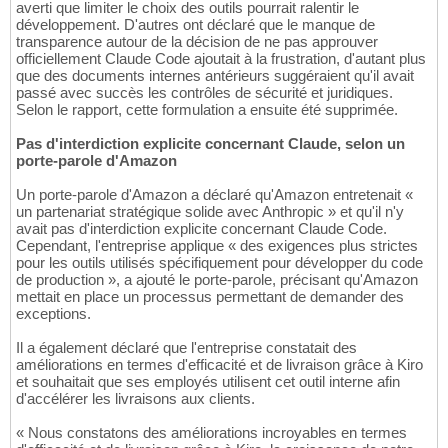
averti que limiter le choix des outils pourrait ralentir le
développement. D'autres ont déclaré que le manque de
transparence autour de la décision de ne pas approuver
officiellement Claude Code ajoutait à la frustration, d'autant plus
que des documents internes antérieurs suggéraient qu'il avait
passé avec succès les contrôles de sécurité et juridiques.
Selon le rapport, cette formulation a ensuite été supprimée.
Pas d'interdiction explicite concernant Claude, selon un
porte-parole d'Amazon
Un porte-parole d'Amazon a déclaré qu'Amazon entretenait «
un partenariat stratégique solide avec Anthropic » et qu'il n'y
avait pas d'interdiction explicite concernant Claude Code.
Cependant, l'entreprise applique « des exigences plus strictes
pour les outils utilisés spécifiquement pour développer du code
de production », a ajouté le porte-parole, précisant qu'Amazon
mettait en place un processus permettant de demander des
exceptions.
Il a également déclaré que l'entreprise constatait des
améliorations en termes d'efficacité et de livraison grâce à Kiro
et souhaitait que ses employés utilisent cet outil interne afin
d'accélérer les livraisons aux clients.
« Nous constatons des améliorations incroyables en termes