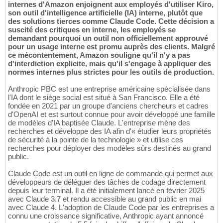
internes d'Amazon enjoignent aux employés d'utiliser Kiro,
son outil d'intelligence artificielle (IA) interne, plutôt que
des solutions tierces comme Claude Code. Cette décision a
suscité des critiques en interne, les employés se
demandant pourquoi un outil non officiellement approuvé
pour un usage interne est promu auprès des clients. Malgré
ce mécontentement, Amazon souligne qu'il n'y a pas
d'interdiction explicite, mais qu'il s'engage à appliquer des
normes internes plus strictes pour les outils de production.
Anthropic PBC est une entreprise américaine spécialisée dans
l'IA dont le siège social est situé à San Francisco. Elle a été
fondée en 2021 par un groupe d'anciens chercheurs et cadres
d'OpenAI et est surtout connue pour avoir développé une famille
de modèles d'IA baptisée Claude. L'entreprise mène des
recherches et développe des IA afin d'« étudier leurs propriétés
de sécurité à la pointe de la technologie » et utilise ces
recherches pour déployer des modèles sûrs destinés au grand
public.
Claude Code est un outil en ligne de commande qui permet aux
développeurs de déléguer des tâches de codage directement
depuis leur terminal. Il a été initialement lancé en février 2025
avec Claude 3.7 et rendu accessible au grand public en mai
avec Claude 4. L'adoption de Claude Code par les entreprises a
connu une croissance significative, Anthropic ayant annoncé