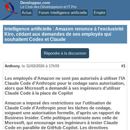
Developpez.com
Le Club des Développeurs et IT Pro
Actus
Forum Intelligence artificielle
Emploi
Intelligence artificielle
:
Amazon renonce à l'exclusivité
Kiro, cédant aux demandes de ses employés qui
souhaitent Codex et Claude
Répondre à la discussion
Anthony
,
le 11/02/2026 à 17h55
#1
Les employés d'Amazon ne sont pas autorisés à utiliser l'IA
Claude Code d'Anthropic pour le codage sans autorisation,
alors que Microsoft a demandé à ses ingénieurs d'utiliser
Claude Code à la place de Copilot
Amazon a imposé des restrictions sur l'utilisation de
Claude Code d'Anthropic pour les tâches de codage,
exigeant une autorisation formelle, d'après un rapport de
Business Insider. Cette politique contraste avec celle de
Microsoft, qui encourage ses ingénieurs à tester Claude
Code en parallèle de GitHub Copilot. Les directives