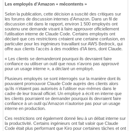
Les employés d'Amazon « mécontents »
Selon la publication, cette décision a suscité des critiques sur
les forums de discussion internes d'Amazon. Dans un fil de
discussion cité dans le rapport, environ 1 500 employés ont
soutenu une demande visant à faire approuver officiellement
l'utilisation interne de Claude Code. Certains employés ont
déclaré que ces restrictions créaient une certaine confusion, en
particulier pour les ingénieurs travaillant sur AWS Bedrock, qui
offre aux clients l'accès à des modèles d'IA tiers, dont Claude.
« Les clients se demanderont pourquoi ils devraient faire
confiance ou utiliser un outil que nous n'avons pas approuvé
pour un usage interne », a déclaré un employé.
Plusieurs employés se sont interrogés sur la manière dont ils
pouvaient promouvoir Claude Code auprès des clients alors
qu'ils n'étaient pas autorisés à l'utiliser eux-mêmes dans le
cadre de leur travail officiel. Un employé a écrit en interne que
les clients pourraient se demander pourquoi ils devraient faire
confiance à un outil qu'Amazon n'autorise pas pour un usage
interne en production.
Ces restrictions ont également donné lieu à un débat interne sur
la productivité. Certains ingénieurs ont fait valoir que Claude
Code était plus performant que Kiro pour certaines tâches et ont