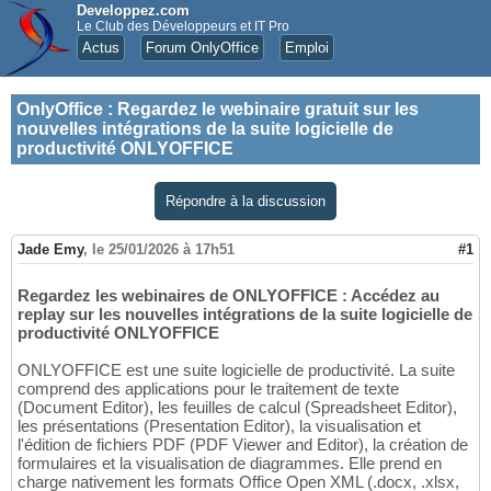
Developpez.com
Le Club des Développeurs et IT Pro
Actus
Forum OnlyOffice
Emploi
OnlyOffice
:
Regardez le webinaire gratuit sur les
nouvelles intégrations de la suite logicielle de
productivité ONLYOFFICE
Répondre à la discussion
Jade Emy
,
le 25/01/2026 à 17h51
#1
Regardez les webinaires de ONLYOFFICE : Accédez au
replay sur les nouvelles intégrations de la suite logicielle de
productivité ONLYOFFICE
ONLYOFFICE est une suite logicielle de productivité. La suite
comprend des applications pour le traitement de texte
(Document Editor), les feuilles de calcul (Spreadsheet Editor),
les présentations (Presentation Editor), la visualisation et
l'édition de fichiers PDF (PDF Viewer and Editor), la création de
formulaires et la visualisation de diagrammes. Elle prend en
charge nativement les formats Office Open XML (.docx, .xlsx,