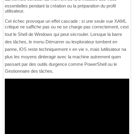
essentielles pendant la création ou la préparation du profil
utilisateur.
Cet échec provoque un effet cascade : si une seule vue XAML
critique ne saffiche pas ou ne se charge pas correctement, cest
tout le Shell de Windows qui peut sécrouler. Lorsque la barre
des tâches, le menu Démarrer ou lexplorateur tombent en
panne, lOS reste techniquement « en vie », mais lutilisateur na
plus les moyens dinteragir avec la machine autrement quen
passant par des outils durgence comme PowerShell ou le
Gestionnaire des tâches.