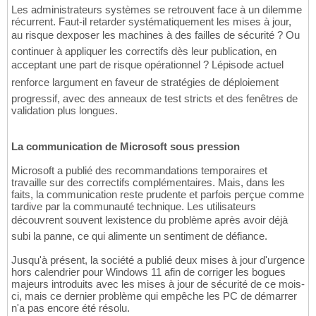
Les administrateurs systèmes se retrouvent face à un dilemme
récurrent. Faut-il retarder systématiquement les mises à jour,
au risque dexposer les machines à des failles de sécurité ? Ou
continuer à appliquer les correctifs dès leur publication, en
acceptant une part de risque opérationnel ? Lépisode actuel
renforce largument en faveur de stratégies de déploiement
progressif, avec des anneaux de test stricts et des fenêtres de
validation plus longues.
La communication de Microsoft sous pression
Microsoft a publié des recommandations temporaires et
travaille sur des correctifs complémentaires. Mais, dans les
faits, la communication reste prudente et parfois perçue comme
tardive par la communauté technique. Les utilisateurs
découvrent souvent lexistence du problème après avoir déjà
subi la panne, ce qui alimente un sentiment de défiance.
Jusqu'à présent, la société a publié deux mises à jour d'urgence
hors calendrier pour Windows 11 afin de corriger les bogues
majeurs introduits avec les mises à jour de sécurité de ce mois-
ci, mais ce dernier problème qui empêche les PC de démarrer
n'a pas encore été résolu.