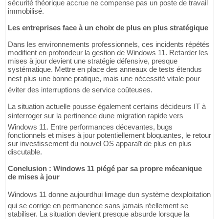
sécurité théorique accrue ne compense pas un poste de travail
immobilisé.
Les entreprises face à un choix de plus en plus stratégique
Dans les environnements professionnels, ces incidents répétés
modifient en profondeur la gestion de Windows 11. Retarder les
mises à jour devient une stratégie défensive, presque
systématique. Mettre en place des anneaux de tests étendus
nest plus une bonne pratique, mais une nécessité vitale pour
éviter des interruptions de service coûteuses.
La situation actuelle pousse également certains décideurs IT à
sinterroger sur la pertinence dune migration rapide vers
Windows 11. Entre performances décevantes, bugs
fonctionnels et mises à jour potentiellement bloquantes, le retour
sur investissement du nouvel OS apparaît de plus en plus
discutable.
Conclusion : Windows 11 piégé par sa propre mécanique
de mises à jour
Windows 11 donne aujourdhui limage dun système dexploitation
qui se corrige en permanence sans jamais réellement se
stabiliser. La situation devient presque absurde lorsque la