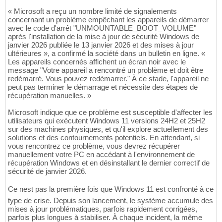
« Microsoft a reçu un nombre limité de signalements
concernant un problème empêchant les appareils de démarrer
avec le code d'arrêt "UNMOUNTABLE_BOOT_VOLUME"
après l'installation de la mise à jour de sécurité Windows de
janvier 2026 publiée le 13 janvier 2026 et des mises à jour
ultérieures », a confirmé la société dans un bulletin en ligne. «
Les appareils concernés affichent un écran noir avec le
message "Votre appareil a rencontré un problème et doit être
redémarré. Vous pouvez redémarrer." À ce stade, l'appareil ne
peut pas terminer le démarrage et nécessite des étapes de
récupération manuelles. »
Microsoft indique que ce problème est susceptible d'affecter les
utilisateurs qui exécutent Windows 11 versions 24H2 et 25H2
sur des machines physiques, et qu'il explore actuellement des
solutions et des contournements potentiels. En attendant, si
vous rencontrez ce problème, vous devrez récupérer
manuellement votre PC en accédant à l'environnement de
récupération Windows et en désinstallant le dernier correctif de
sécurité de janvier 2026.
Ce nest pas la première fois que Windows 11 est confronté à ce
type de crise. Depuis son lancement, le système accumule des
mises à jour problématiques, parfois rapidement corrigées,
parfois plus longues à stabiliser. À chaque incident, la même