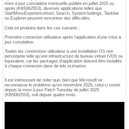
mise à jour cumulative mensuelle publiée en juillet 2025 ou
après (KB5062553), diverses applications telles que
StartMenuExperiencehost, Search, SystemSettings, Taskbar
ou Explorer peuvent rencontrer des difficultés.
Cela se produira dans les cas suivants :
Première connexion utilisateur après l'application d'une mise à
jour cumulative.
Toutes les connexions utilisateur à une installation OS non
persistante telle qu'une infrastructure de bureau virtuel (VDI) ou
équivalent, car les packages d'application doivent être installés
à chaque connexion dans de tels scénarios.
Il est intéressant de noter que, bien que Microsoft ne
reconnaisse le problème qu'en novembre 2025, celui-ci existe
depuis la mise à jour Patch Tuesday de juillet 2025
(KB5062553), soit depuis quatre mois.