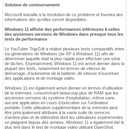
Solution de contournement
Microsoft travaille à la résolution de ce problème et fournira des
informations dès qu'elles seront disponibles.
Windows 11 affiche des performances inférieures à celles
des anciennes versions de Windows dans presque tous les
tests de performance
Le YouTuber TrigrZolt a réalisé plusieurs tests comparatifs entre
six générations de Windows (de XP à Windows 11) afin de
déterminer laquelle était la plus rapide pour effectuer une série
de tâches. Étonnamment, Windows 11 est arrivé dernier dans la
plupart des tests, notamment en termes de vitesse de
démarrage, d'autonomie de la batterie, de vitesse d'ouverture
des applications et de montage vidéo.
Windows 11 est également arrivé dernier en termes d'utilisation
de la mémoire, consommant beaucoup plus de RAM que les
anciennes versions du système d'exploitation, même sans
aucune application en cours d'exécution sur l'ordinateur
portable. Cette utilisation supplémentaire de la mémoire peut
être principalement attribuée à la vaste suite de services
d'arrière-plan et de télémétrie dont les utilisateurs expérimentés
se plaignent depuis des années. Windows 11 a également été le
plus lent dans le test de montage vidéo utilisant OpenShot.