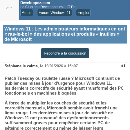
Developpez.com
Le Club des Développeurs et IT Pro
Actus
Forum Windows 11
Emploi
Windows 11
:
Les administrateurs informatiques en ont
« ras-le-bol » des applications et produits « inutiles »
de Microsoft
Répondre à la discussion
Stéphane le calme
,
le 19/01/2026 à 15h07
#1
Patch Tuesday ou roulette russe ? Microsoft contraint de
publier des mises à jour d'urgence pour Windows 11,
les derniers correctifs de sécurité ayant transformé des PC
fonctionnels en machines bloquées
À force de multiplier les couches de sécurité et les
correctifs mensuels, Microsoft semble avoir franchi une
ligne rouge. Les dernières mises à jour de sécurité de
Windows 11 ont provoqué des dysfonctionnements
suffisamment graves pour empêcher certains PC de
séteindre correctement ou même de laisser leurs