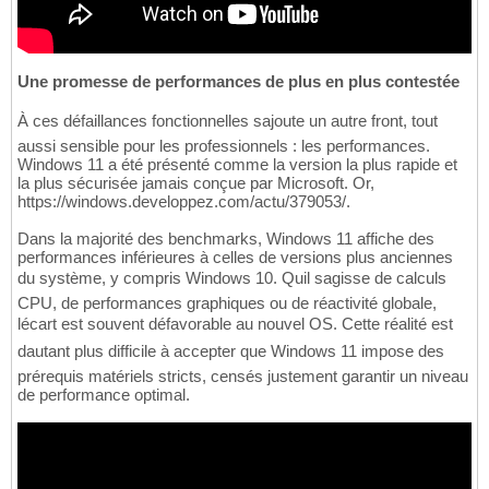
Une promesse de performances de plus en plus contestée
À ces défaillances fonctionnelles sajoute un autre front, tout
aussi sensible pour les professionnels : les performances.
Windows 11 a été présenté comme la version la plus rapide et
la plus sécurisée jamais conçue par Microsoft. Or,
https://windows.developpez.com/actu/379053/.
Dans la majorité des benchmarks, Windows 11 affiche des
performances inférieures à celles de versions plus anciennes
du système, y compris Windows 10. Quil sagisse de calculs
CPU, de performances graphiques ou de réactivité globale,
lécart est souvent défavorable au nouvel OS. Cette réalité est
dautant plus difficile à accepter que Windows 11 impose des
prérequis matériels stricts, censés justement garantir un niveau
de performance optimal.