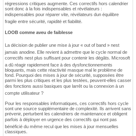
régressions critiques augmente. Ces correctifs hors calendrier
sont donc à la fois indispensables et révélateurs :
indispensables pour réparer vite, révélateurs dun équilibre
fragile entre sécurité, rapidité et fiabilité.
LOOB comme aveu de faiblesse
La décision de publier une mise à jour « out of band » nest
jamais anodine. Elle revient à admettre que le cycle normal de
correctifs nest plus suffisant pour contenir les dégâts. Microsoft
a dû réagir rapidement face à des dysfonctionnements
bloquants, mais cette réactivité masque mal le problème de
fond. Pourquoi des mises à jour de sécurité, supposées être
parmi les plus critiques et les plus testées, peuvent-elles casser
des fonctions aussi basiques que larrêt ou la connexion à un
compte utilisateur ?
Pour les responsables informatiques, ces correctifs hors cycle
sont une source supplémentaire de complexité. Ils arrivent sans
prévenir, perturbent les calendriers de maintenance et obligent
parfois à déployer en urgence des correctifs qui nont pas
bénéficié du même recul que les mises à jour mensuelles
classiques.