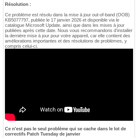
Résolution :
Ce problème est résolu dans la mise à jour out-of-band (OOB)
KB5077797, publiée le 17 janvier 2026 et disponible via le
catalogue Microsoft Update, ainsi que dans les mises à jour
publiées après cette date. Nous vous recommandons d'installer
la dernière mise à jour pour votre appareil, car elle contient des
améliorations importantes et des résolutions de problèmes, y
compris celui-ci.
Ce n'est pas le seul problème qui se cache dans le lot de
correctifs Patch Tuesday de janvier