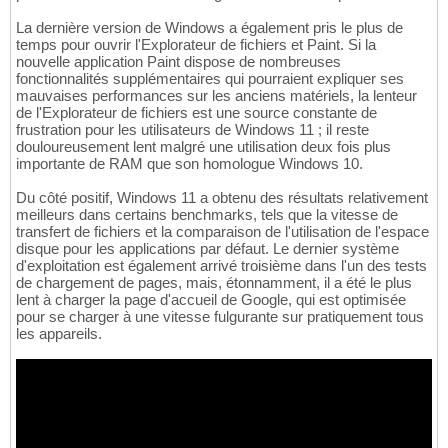
La dernière version de Windows a également pris le plus de
temps pour ouvrir l'Explorateur de fichiers et Paint. Si la
nouvelle application Paint dispose de nombreuses
fonctionnalités supplémentaires qui pourraient expliquer ses
mauvaises performances sur les anciens matériels, la lenteur
de l'Explorateur de fichiers est une source constante de
frustration pour les utilisateurs de Windows 11 ; il reste
douloureusement lent malgré une utilisation deux fois plus
importante de RAM que son homologue Windows 10.
Du côté positif, Windows 11 a obtenu des résultats relativement
meilleurs dans certains benchmarks, tels que la vitesse de
transfert de fichiers et la comparaison de l'utilisation de l'espace
disque pour les applications par défaut. Le dernier système
d'exploitation est également arrivé troisième dans l'un des tests
de chargement de pages, mais, étonnamment, il a été le plus
lent à charger la page d'accueil de Google, qui est optimisée
pour se charger à une vitesse fulgurante sur pratiquement tous
les appareils.