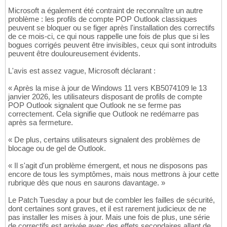
Microsoft a également été contraint de reconnaître un autre
problème : les profils de compte POP Outlook classiques
peuvent se bloquer ou se figer après l'installation des correctifs
de ce mois-ci, ce qui nous rappelle une fois de plus que si les
bogues corrigés peuvent être invisibles, ceux qui sont introduits
peuvent être douloureusement évidents.
L'avis est assez vague, Microsoft déclarant :
« Après la mise à jour de Windows 11 vers KB5074109 le 13
janvier 2026, les utilisateurs disposant de profils de compte
POP Outlook signalent que Outlook ne se ferme pas
correctement. Cela signifie que Outlook ne redémarre pas
après sa fermeture.
« De plus, certains utilisateurs signalent des problèmes de
blocage ou de gel de Outlook.
« Il s'agit d'un problème émergent, et nous ne disposons pas
encore de tous les symptômes, mais nous mettrons à jour cette
rubrique dès que nous en saurons davantage. »
Le Patch Tuesday a pour but de combler les failles de sécurité,
dont certaines sont graves, et il est rarement judicieux de ne
pas installer les mises à jour. Mais une fois de plus, une série
de correctifs est arrivée avec des effets secondaires allant de