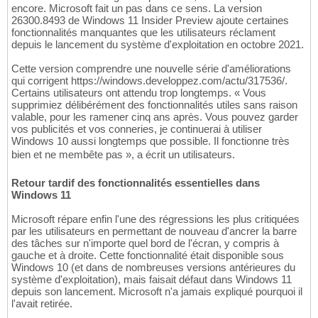
encore. Microsoft fait un pas dans ce sens. La version
26300.8493 de Windows 11 Insider Preview ajoute certaines
fonctionnalités manquantes que les utilisateurs réclament
depuis le lancement du système d'exploitation en octobre 2021.
Cette version comprendre une nouvelle série d'améliorations
qui corrigent https://windows.developpez.com/actu/317536/.
Certains utilisateurs ont attendu trop longtemps. « Vous
supprimiez délibérément des fonctionnalités utiles sans raison
valable, pour les ramener cinq ans après. Vous pouvez garder
vos publicités et vos conneries, je continuerai à utiliser
Windows 10 aussi longtemps que possible. Il fonctionne très
bien et ne membête pas », a écrit un utilisateurs.
Retour tardif des fonctionnalités essentielles dans
Windows 11
Microsoft répare enfin l'une des régressions les plus critiquées
par les utilisateurs en permettant de nouveau d'ancrer la barre
des tâches sur n'importe quel bord de l'écran, y compris à
gauche et à droite. Cette fonctionnalité était disponible sous
Windows 10 (et dans de nombreuses versions antérieures du
système d'exploitation), mais faisait défaut dans Windows 11
depuis son lancement. Microsoft n'a jamais expliqué pourquoi il
l'avait retirée.