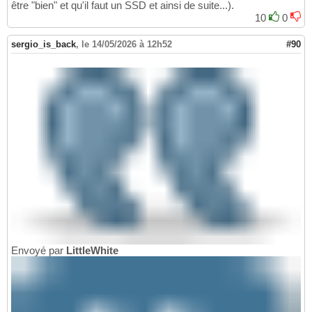
être "bien" et qu'il faut un SSD et ainsi de suite...).
10
0
sergio_is_back
,
le 14/05/2026 à 12h52
#90
Envoyé par
LittleWhite