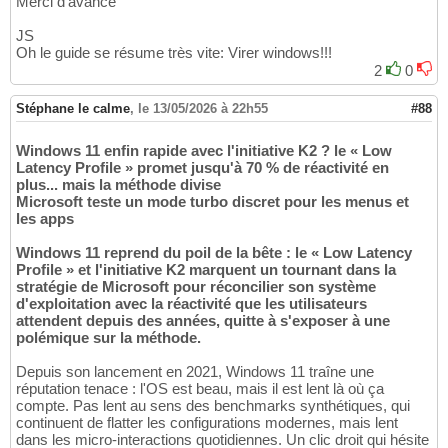
Merci d'avance
JS
Oh le guide se résume très vite: Virer windows!!!
2
0
Stéphane le calme
,
le 13/05/2026 à 22h55
#88
Windows 11 enfin rapide avec l'initiative K2 ? le « Low
Latency Profile » promet jusqu'à 70 % de réactivité en
plus... mais la méthode divise
Microsoft teste un mode turbo discret pour les menus et
les apps
Windows 11 reprend du poil de la bête : le « Low Latency
Profile » et l'initiative K2 marquent un tournant dans la
stratégie de Microsoft pour réconcilier son système
d'exploitation avec la réactivité que les utilisateurs
attendent depuis des années, quitte à s'exposer à une
polémique sur la méthode.
Depuis son lancement en 2021, Windows 11 traîne une
réputation tenace : l'OS est beau, mais il est lent là où ça
compte. Pas lent au sens des benchmarks synthétiques, qui
continuent de flatter les configurations modernes, mais lent
dans les micro-interactions quotidiennes. Un clic droit qui hésite