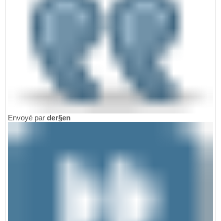
Envoyé par
der§en