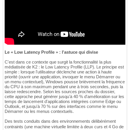
Le « Low Latency Profile » : l'astuce qui divise
C'est dans ce contexte que surgit la fonctionnalité la plus
médiatisée de K2 : le Low Latency Profile (LLP). Le principe est
simple : lorsque l'utilisateur déclenche une action à haute
priorité (ouvrir une application, invoquer le menu Démarrer ou
un menu contextuel), Windows pousse brièvement la fréquence
du CPU à son maximum pendant une à trois secondes, puis la
laisse redescendre. Selon les sources proches du dossier,
cette approche peut générer jusqu'à 40 % d'amélioration sur les
temps de lancement d'applications intégrées comme Edge ou
Outlook, et jusqu'à 70 % sur des interfaces comme le menu
Démarrer ou les menus contextuels.
Des tests conduits dans des environnements délibérément
contraints (une machine virtuelle limitée à deux curs et 4 Go de