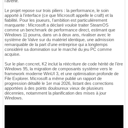
l'avenir.
Le projet repose sur trois piliers : la performance, le soin
apporté à l'interface (ce que Microsoft appelle le craft) et la
fiabilité. Pour les joueurs, l'ambition est particulièrement
marquante : Microsoft a déclaré vouloir traiter SteamOS
comme un benchmark de performance direct, estimant que
Windows 11 pourra, dans un à deux ans, rivaliser avec le
système de Valve sur du matériel identique, une admission
remarquable de la part d'une entreprise qui a longtemps
considéré sa domination sur le marché du jeu PC comme
acquise.
Sur le plan concret, K2 inclut la réécriture de code hérité de l'ère
Windows 95, la migration de composants système vers le
framework moderne WinUI 3, et une optimisation profonde de
File Explorer. Microsoft a même publié un rapport de
progression détaillé le 1er mai 2026, listant des corrections
apportées à des points douloureux vieux de plusieurs
décennies, notamment la planification des mises à jour
Windows.