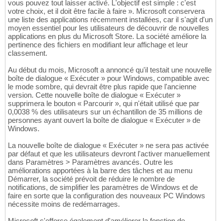
vous pouvez tout laisser activé. L'objectif est simple : c'est
votre choix, et il doit être facile à faire ». Microsoft conservera
une liste des applications récemment installées, car il s'agit d'un
moyen essentiel pour les utilisateurs de découvrir de nouvelles
applications en plus du Microsoft Store. La société améliore la
pertinence des fichiers en modifiant leur affichage et leur
classement.
Au début du mois, Microsoft a annoncé qu'il testait une nouvelle
boîte de dialogue « Exécuter » pour Windows, compatible avec
le mode sombre, qui devrait être plus rapide que l'ancienne
version. Cette nouvelle boîte de dialogue « Exécuter »
supprimera le bouton « Parcourir », qui n'était utilisé que par
0,0038 % des utilisateurs sur un échantillon de 35 millions de
personnes ayant ouvert la boîte de dialogue « Exécuter » de
Windows.
La nouvelle boîte de dialogue « Exécuter » ne sera pas activée
par défaut et que les utilisateurs devront l'activer manuellement
dans Paramètres > Paramètres avancés. Outre les
améliorations apportées à la barre des tâches et au menu
Démarrer, la société prévoit de réduire le nombre de
notifications, de simplifier les paramètres de Windows et de
faire en sorte que la configuration des nouveaux PC Windows
nécessite moins de redémarrages.
Microsoft s'efforce également d'améliorer la fonction de