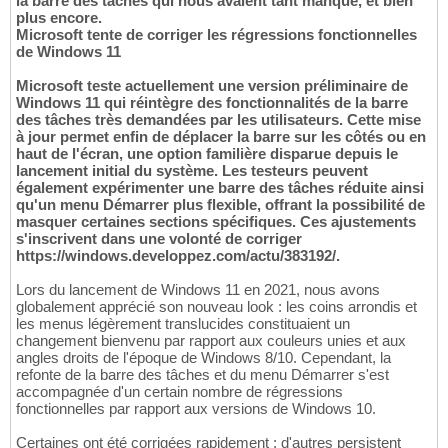
la barre des tâches qui nous avaient tant manqué, et bien
plus encore.
Microsoft tente de corriger les régressions fonctionnelles
de Windows 11
Microsoft teste actuellement une version préliminaire de
Windows 11 qui réintègre des fonctionnalités de la barre
des tâches très demandées par les utilisateurs. Cette mise
à jour permet enfin de déplacer la barre sur les côtés ou en
haut de l'écran, une option familière disparue depuis le
lancement initial du système. Les testeurs peuvent
également expérimenter une barre des tâches réduite ainsi
qu'un menu Démarrer plus flexible, offrant la possibilité de
masquer certaines sections spécifiques. Ces ajustements
s'inscrivent dans une volonté de corriger
https://windows.developpez.com/actu/383192/.
Lors du lancement de Windows 11 en 2021, nous avons
globalement apprécié son nouveau look : les coins arrondis et
les menus légèrement translucides constituaient un
changement bienvenu par rapport aux couleurs unies et aux
angles droits de l'époque de Windows 8/10. Cependant, la
refonte de la barre des tâches et du menu Démarrer s'est
accompagnée d'un certain nombre de régressions
fonctionnelles par rapport aux versions de Windows 10.
Certaines ont été corrigées rapidement ; d'autres persistent