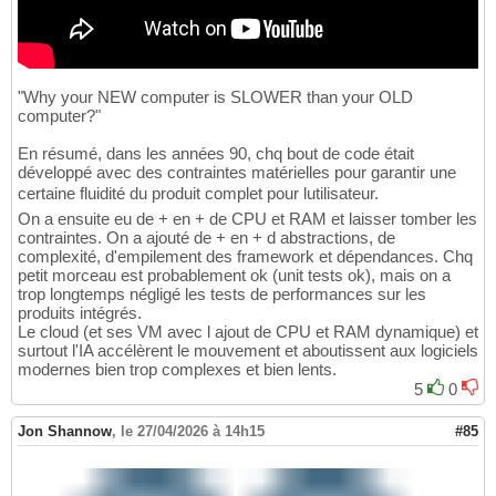
"Why your NEW computer is SLOWER than your OLD
computer?"
En résumé, dans les années 90, chq bout de code était
développé avec des contraintes matérielles pour garantir une
certaine fluidité du produit complet pour lutilisateur.
On a ensuite eu de + en + de CPU et RAM et laisser tomber les
contraintes. On a ajouté de + en + d abstractions, de
complexité, d'empilement des framework et dépendances. Chq
petit morceau est probablement ok (unit tests ok), mais on a
trop longtemps négligé les tests de performances sur les
produits intégrés.
Le cloud (et ses VM avec l ajout de CPU et RAM dynamique) et
surtout l'IA accélèrent le mouvement et aboutissent aux logiciels
modernes bien trop complexes et bien lents.
5
0
Jon Shannow
,
le 27/04/2026 à 14h15
#85