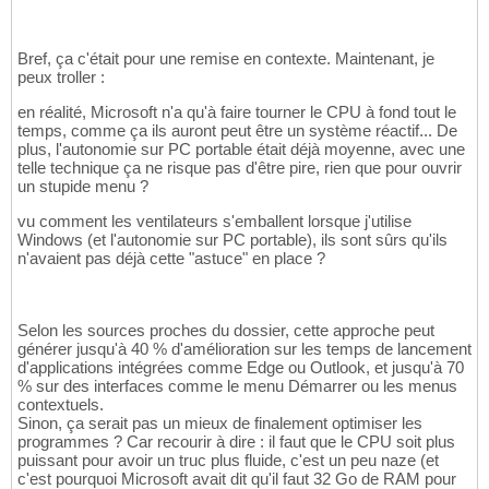
Bref, ça c'était pour une remise en contexte. Maintenant, je
peux troller :
en réalité, Microsoft n'a qu'à faire tourner le CPU à fond tout le
temps, comme ça ils auront peut être un système réactif... De
plus, l'autonomie sur PC portable était déjà moyenne, avec une
telle technique ça ne risque pas d'être pire, rien que pour ouvrir
un stupide menu ?
vu comment les ventilateurs s'emballent lorsque j'utilise
Windows (et l'autonomie sur PC portable), ils sont sûrs qu'ils
n'avaient pas déjà cette "astuce" en place ?
Selon les sources proches du dossier, cette approche peut
générer jusqu'à 40 % d'amélioration sur les temps de lancement
d'applications intégrées comme Edge ou Outlook, et jusqu'à 70
% sur des interfaces comme le menu Démarrer ou les menus
contextuels.
Sinon, ça serait pas un mieux de finalement optimiser les
programmes ? Car recourir à dire : il faut que le CPU soit plus
puissant pour avoir un truc plus fluide, c'est un peu naze (et
c'est pourquoi Microsoft avait dit qu'il faut 32 Go de RAM pour