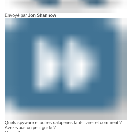
Envoyé par
Jon Shannow
Quels spyware et autres saloperies faut-il virer et comment ?
Avez-vous un petit guide ?