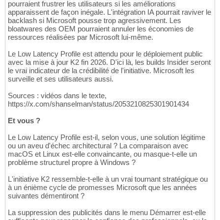
pourraient frustrer les utilisateurs si les améliorations
apparaissent de façon inégale. L'intégration IA pourrait raviver le
backlash si Microsoft pousse trop agressivement. Les
bloatwares des OEM pourraient annuler les économies de
ressources réalisées par Microsoft lui-même.
Le Low Latency Profile est attendu pour le déploiement public
avec la mise à jour K2 fin 2026. D'ici là, les builds Insider seront
le vrai indicateur de la crédibilité de l'initiative. Microsoft les
surveille et ses utilisateurs aussi.
Sources : vidéos dans le texte,
https://x.com/shanselman/status/2053210825301901434
Et vous ?
Le Low Latency Profile est-il, selon vous, une solution légitime
ou un aveu d'échec architectural ? La comparaison avec
macOS et Linux est-elle convaincante, ou masque-t-elle un
problème structurel propre à Windows ?
L'initiative K2 ressemble-t-elle à un vrai tournant stratégique ou
à un énième cycle de promesses Microsoft que les années
suivantes démentiront ?
La suppression des publicités dans le menu Démarrer est-elle