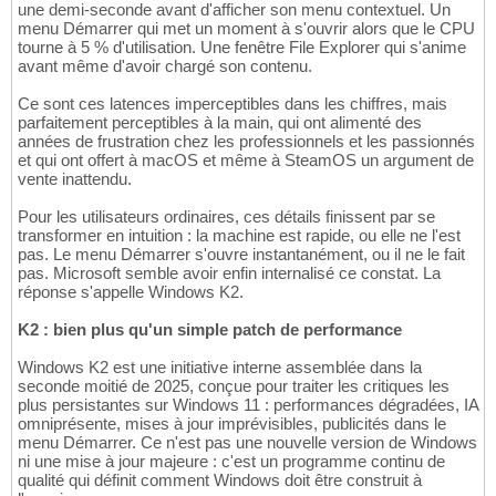
une demi-seconde avant d'afficher son menu contextuel. Un
menu Démarrer qui met un moment à s'ouvrir alors que le CPU
tourne à 5 % d'utilisation. Une fenêtre File Explorer qui s'anime
avant même d'avoir chargé son contenu.
Ce sont ces latences imperceptibles dans les chiffres, mais
parfaitement perceptibles à la main, qui ont alimenté des
années de frustration chez les professionnels et les passionnés
et qui ont offert à macOS et même à SteamOS un argument de
vente inattendu.
Pour les utilisateurs ordinaires, ces détails finissent par se
transformer en intuition : la machine est rapide, ou elle ne l'est
pas. Le menu Démarrer s'ouvre instantanément, ou il ne le fait
pas. Microsoft semble avoir enfin internalisé ce constat. La
réponse s'appelle Windows K2.
K2 : bien plus qu'un simple patch de performance
Windows K2 est une initiative interne assemblée dans la
seconde moitié de 2025, conçue pour traiter les critiques les
plus persistantes sur Windows 11 : performances dégradées, IA
omniprésente, mises à jour imprévisibles, publicités dans le
menu Démarrer. Ce n'est pas une nouvelle version de Windows
ni une mise à jour majeure : c'est un programme continu de
qualité qui définit comment Windows doit être construit à