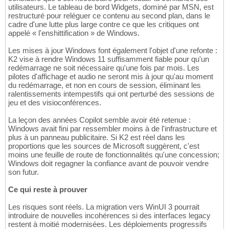
utilisateurs. Le tableau de bord Widgets, dominé par MSN, est
restructuré pour reléguer ce contenu au second plan, dans le
cadre d'une lutte plus large contre ce que les critiques ont
appelé « l'enshittification » de Windows.
Les mises à jour Windows font également l'objet d'une refonte :
K2 vise à rendre Windows 11 suffisamment fiable pour qu'un
redémarrage ne soit nécessaire qu'une fois par mois. Les
pilotes d'affichage et audio ne seront mis à jour qu'au moment
du redémarrage, et non en cours de session, éliminant les
ralentissements intempestifs qui ont perturbé des sessions de
jeu et des visioconférences.
La leçon des années Copilot semble avoir été retenue :
Windows avait fini par ressembler moins à de l'infrastructure et
plus à un panneau publicitaire. Si K2 est réel dans les
proportions que les sources de Microsoft suggèrent, c'est
moins une feuille de route de fonctionnalités qu'une concession;
Windows doit regagner la confiance avant de pouvoir vendre
son futur.
Ce qui reste à prouver
Les risques sont réels. La migration vers WinUI 3 pourrait
introduire de nouvelles incohérences si des interfaces legacy
restent à moitié modernisées. Les déploiements progressifs