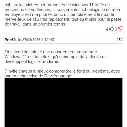
bah, vu les piètres performances de windows 11 truffé de
processus télémétriques, la souverainté technologique de mon
employeur est ma priorité, donc quitter totalement le monde
merveilleux de MS très rapidement, tout du moins pour le poste
de travail dans un premier temps.
4
0
Eric80
,
le 27/04/2026 à 12h57
#84
On attend de voir ce que apportera ce programme.
Windows 11 est toutefois qu'un exemple de la dérive du
développent logiciel moderne.
J'invite chacun à mieux comprendre le fond du problème, avec
par ex cette video de Dave's garage