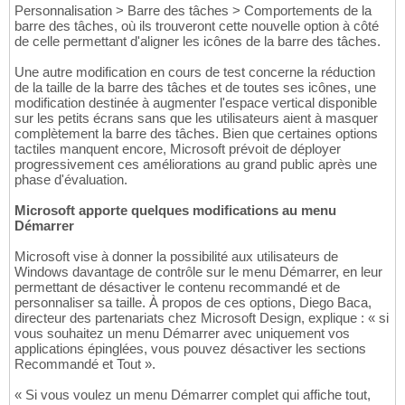
Personnalisation > Barre des tâches > Comportements de la
barre des tâches, où ils trouveront cette nouvelle option à côté
de celle permettant d'aligner les icônes de la barre des tâches.
Une autre modification en cours de test concerne la réduction
de la taille de la barre des tâches et de toutes ses icônes, une
modification destinée à augmenter l'espace vertical disponible
sur les petits écrans sans que les utilisateurs aient à masquer
complètement la barre des tâches. Bien que certaines options
tactiles manquent encore, Microsoft prévoit de déployer
progressivement ces améliorations au grand public après une
phase d'évaluation.
Microsoft apporte quelques modifications au menu
Démarrer
Microsoft vise à donner la possibilité aux utilisateurs de
Windows davantage de contrôle sur le menu Démarrer, en leur
permettant de désactiver le contenu recommandé et de
personnaliser sa taille. À propos de ces options, Diego Baca,
directeur des partenariats chez Microsoft Design, explique : « si
vous souhaitez un menu Démarrer avec uniquement vos
applications épinglées, vous pouvez désactiver les sections
Recommandé et Tout ».
« Si vous voulez un menu Démarrer complet qui affiche tout,