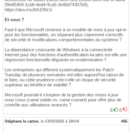
09e85404-1cb6-4ed4-9ca5-3e40d74307b9),
https://aka.ms/AA109z1r
Et vous ?
Faut-il que Microsoft revienne à un modèle de mise à jour opt-in
pour les fonctionnalités, en séparant plus clairement correctifs
de sécurité et modifications comportementales du système ?
La dépendance croissante de Windows à la connectivité
Internet pour des fonctions d'authentification locales est-elle une
régression fonctionnelle déguisée en modernisation ?
Les entreprises qui différent systématiquement les Patch
Tuesday de plusieurs semaines ont-elles aujourd'hui raison de
le faire, ou cette prudence crée-t-elle un risque de sécurité
supérieur au bénéfice de stabilité ?
Microsoft pourrait-il s'inspirer de la gestion des mises à jour
sous Linux (canal stable vs. canal courant) pour offrir plus de
contrôle aux utilisateurs avancés ?
8
0
Stéphane le calme
,
le 23/03/2026 à 18h54
#66