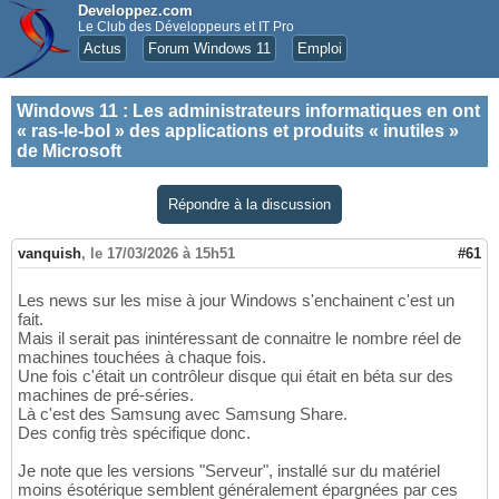
Developpez.com
Le Club des Développeurs et IT Pro
Actus
Forum Windows 11
Emploi
Windows 11
:
Les administrateurs informatiques en ont
« ras-le-bol » des applications et produits « inutiles »
de Microsoft
Répondre à la discussion
vanquish
,
le 17/03/2026 à 15h51
#61
Les news sur les mise à jour Windows s'enchainent c'est un
fait.
Mais il serait pas inintéressant de connaitre le nombre réel de
machines touchées à chaque fois.
Une fois c'était un contrôleur disque qui était en béta sur des
machines de pré-séries.
Là c'est des Samsung avec Samsung Share.
Des config très spécifique donc.
Je note que les versions "Serveur", installé sur du matériel
moins ésotérique semblent généralement épargnées par ces