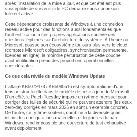
après l'installation de la mise à jour, et que cet état est plus
susceptible de survenir si le PC démarre sans connexion
Internet active.
Cette dépendance croissante de Windows à une connexion
réseau active pour des fonctions aussi fondamentales que
l'authentification à ses propres applications soulève des
questions légitimes sur l'architecture du système. À l'heure où
Microsoft pousse son écosystème toujours plus vers le cloud
(comptes Microsoft obligatoires, synchronisation permanente,
licences en ligne), la moindre perturbation de cette couche
d'authentification prend des proportions opérationnelles
considérables.
Ce que cela révèle du modèle Windows Update
L'affaire KB5079473 / KB5085516 est symptomatique d'une
tension structurelle dans le modèle de mise à jour de Microsoft.
D'un côté, le Patch Tuesday impose un rythme mensuel pour
corriger des failles de sécurité qui ne peuvent attendre (les deux
zero-day corrigés en mars 2026 en sont un exemple concret).
De l'autre, ce rythme soutenu, combiné à la diversité quasi
infinie des configurations matérielles et logicielles du parc
Windows, rend impossible une couverture de test exhaustive
avant déploiement.