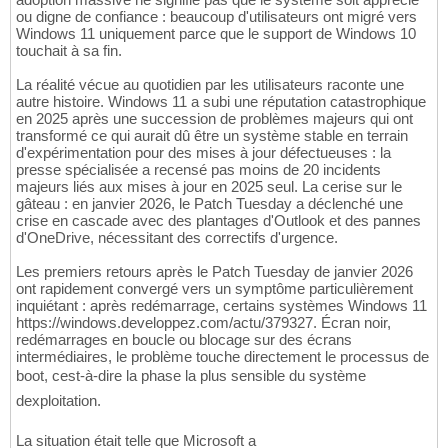
ou digne de confiance : beaucoup d'utilisateurs ont migré vers
Windows 11 uniquement parce que le support de Windows 10
touchait à sa fin.
La réalité vécue au quotidien par les utilisateurs raconte une
autre histoire. Windows 11 a subi une réputation catastrophique
en 2025 après une succession de problèmes majeurs qui ont
transformé ce qui aurait dû être un système stable en terrain
d'expérimentation pour des mises à jour défectueuses : la
presse spécialisée a recensé pas moins de 20 incidents
majeurs liés aux mises à jour en 2025 seul. La cerise sur le
gâteau : en janvier 2026, le Patch Tuesday a déclenché une
crise en cascade avec des plantages d'Outlook et des pannes
d'OneDrive, nécessitant des correctifs d'urgence.
Les premiers retours après le Patch Tuesday de janvier 2026
ont rapidement convergé vers un symptôme particulièrement
inquiétant : après redémarrage, certains systèmes Windows 11
https://windows.developpez.com/actu/379327. Écran noir,
redémarrages en boucle ou blocage sur des écrans
intermédiaires, le problème touche directement le processus de
boot, cest-à-dire la phase la plus sensible du système
dexploitation.
La situation était telle que Microsoft a