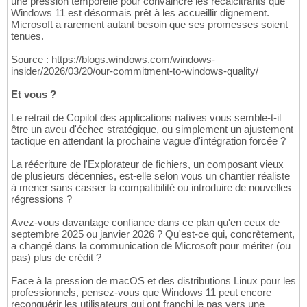
une pression temporelle pour convaincre les récalcitrants que
Windows 11 est désormais prêt à les accueillir dignement.
Microsoft a rarement autant besoin que ses promesses soient
tenues.
Source : https://blogs.windows.com/windows-
insider/2026/03/20/our-commitment-to-windows-quality/
Et vous ?
Le retrait de Copilot des applications natives vous semble-t-il
être un aveu d'échec stratégique, ou simplement un ajustement
tactique en attendant la prochaine vague d'intégration forcée ?
La réécriture de l'Explorateur de fichiers, un composant vieux
de plusieurs décennies, est-elle selon vous un chantier réaliste
à mener sans casser la compatibilité ou introduire de nouvelles
régressions ?
Avez-vous davantage confiance dans ce plan qu'en ceux de
septembre 2025 ou janvier 2026 ? Qu'est-ce qui, concrètement,
a changé dans la communication de Microsoft pour mériter (ou
pas) plus de crédit ?
Face à la pression de macOS et des distributions Linux pour les
professionnels, pensez-vous que Windows 11 peut encore
reconquérir les utilisateurs qui ont franchi le pas vers une