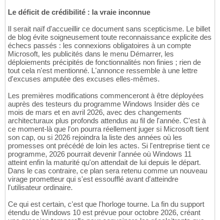
Le déficit de crédibilité : la vraie inconnue
Il serait naïf d'accueillir ce document sans scepticisme. Le billet
de blog évite soigneusement toute reconnaissance explicite des
échecs passés : les connexions obligatoires à un compte
Microsoft, les publicités dans le menu Démarrer, les
déploiements précipités de fonctionnalités non finies ; rien de
tout cela n'est mentionné. L'annonce ressemble à une lettre
d'excuses amputée des excuses elles-mêmes.
Les premières modifications commenceront à être déployées
auprès des testeurs du programme Windows Insider dès ce
mois de mars et en avril 2026, avec des changements
architecturaux plus profonds attendus au fil de l'année. C'est à
ce moment-là que l'on pourra réellement juger si Microsoft tient
son cap, ou si 2026 rejoindra la liste des années où les
promesses ont précédé de loin les actes. Si l'entreprise tient ce
programme, 2026 pourrait devenir l'année où Windows 11
atteint enfin la maturité qu'on attendait de lui depuis le départ.
Dans le cas contraire, ce plan sera retenu comme un nouveau
virage prometteur qui s'est essoufflé avant d'atteindre
l'utilisateur ordinaire.
Ce qui est certain, c'est que l'horloge tourne. La fin du support
étendu de Windows 10 est prévue pour octobre 2026, créant