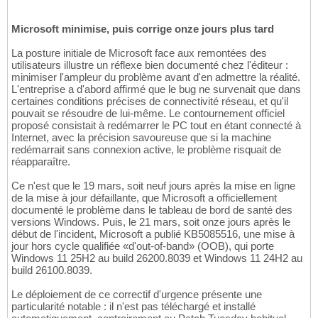
Microsoft minimise, puis corrige onze jours plus tard
La posture initiale de Microsoft face aux remontées des
utilisateurs illustre un réflexe bien documenté chez l'éditeur :
minimiser l'ampleur du problème avant d'en admettre la réalité.
L'entreprise a d'abord affirmé que le bug ne survenait que dans
certaines conditions précises de connectivité réseau, et qu'il
pouvait se résoudre de lui-même. Le contournement officiel
proposé consistait à redémarrer le PC tout en étant connecté à
Internet, avec la précision savoureuse que si la machine
redémarrait sans connexion active, le problème risquait de
réapparaître.
Ce n'est que le 19 mars, soit neuf jours après la mise en ligne
de la mise à jour défaillante, que Microsoft a officiellement
documenté le problème dans le tableau de bord de santé des
versions Windows. Puis, le 21 mars, soit onze jours après le
début de l'incident, Microsoft a publié KB5085516, une mise à
jour hors cycle qualifiée «d'out-of-band» (OOB), qui porte
Windows 11 25H2 au build 26200.8039 et Windows 11 24H2 au
build 26100.8039.
Le déploiement de ce correctif d'urgence présente une
particularité notable : il n'est pas téléchargé et installé