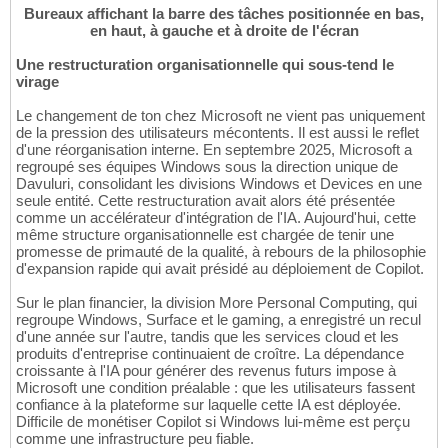
Bureaux affichant la barre des tâches positionnée en bas,
en haut, à gauche et à droite de l'écran
Une restructuration organisationnelle qui sous-tend le
virage
Le changement de ton chez Microsoft ne vient pas uniquement
de la pression des utilisateurs mécontents. Il est aussi le reflet
d'une réorganisation interne. En septembre 2025, Microsoft a
regroupé ses équipes Windows sous la direction unique de
Davuluri, consolidant les divisions Windows et Devices en une
seule entité. Cette restructuration avait alors été présentée
comme un accélérateur d'intégration de l'IA. Aujourd'hui, cette
même structure organisationnelle est chargée de tenir une
promesse de primauté de la qualité, à rebours de la philosophie
d'expansion rapide qui avait présidé au déploiement de Copilot.
Sur le plan financier, la division More Personal Computing, qui
regroupe Windows, Surface et le gaming, a enregistré un recul
d'une année sur l'autre, tandis que les services cloud et les
produits d'entreprise continuaient de croître. La dépendance
croissante à l'IA pour générer des revenus futurs impose à
Microsoft une condition préalable : que les utilisateurs fassent
confiance à la plateforme sur laquelle cette IA est déployée.
Difficile de monétiser Copilot si Windows lui-même est perçu
comme une infrastructure peu fiable.