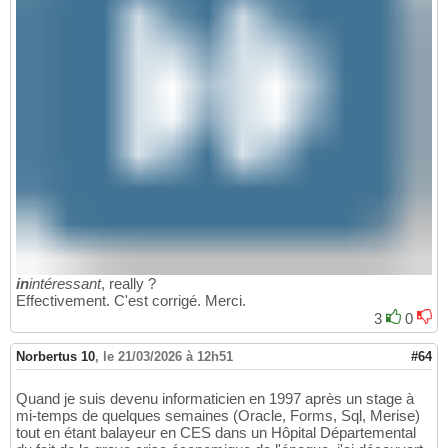
in
intéressant
, really ?
Effectivement. C'est corrigé. Merci.
3
0
Norbertus 10
,
le 21/03/2026 à 12h51
#64
Quand je suis devenu informaticien en 1997 après un stage à
mi-temps de quelques semaines (Oracle, Forms, Sql, Merise)
tout en étant balayeur en CES dans un Hôpital Départemental