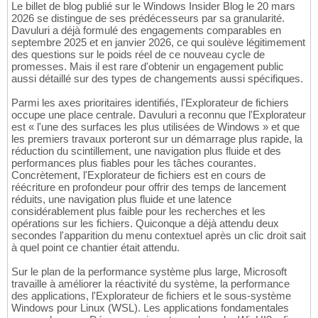
Le billet de blog publié sur le Windows Insider Blog le 20 mars
2026 se distingue de ses prédécesseurs par sa granularité.
Davuluri a déjà formulé des engagements comparables en
septembre 2025 et en janvier 2026, ce qui soulève légitimement
des questions sur le poids réel de ce nouveau cycle de
promesses. Mais il est rare d'obtenir un engagement public
aussi détaillé sur des types de changements aussi spécifiques.
Parmi les axes prioritaires identifiés, l'Explorateur de fichiers
occupe une place centrale. Davuluri a reconnu que l'Explorateur
est « l'une des surfaces les plus utilisées de Windows » et que
les premiers travaux porteront sur un démarrage plus rapide, la
réduction du scintillement, une navigation plus fluide et des
performances plus fiables pour les tâches courantes.
Concrètement, l'Explorateur de fichiers est en cours de
réécriture en profondeur pour offrir des temps de lancement
réduits, une navigation plus fluide et une latence
considérablement plus faible pour les recherches et les
opérations sur les fichiers. Quiconque a déjà attendu deux
secondes l'apparition du menu contextuel après un clic droit sait
à quel point ce chantier était attendu.
Sur le plan de la performance système plus large, Microsoft
travaille à améliorer la réactivité du système, la performance
des applications, l'Explorateur de fichiers et le sous-système
Windows pour Linux (WSL). Les applications fondamentales