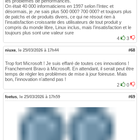
les problèmes de performances.
On était 40 000 informaticiens en 1997 selon l'Intec et
désormais, je ,ne sais plus 500 000? 700 000? et toujours plus
de patchs et de produits divers, ce qui ne résout rien à
l'insatisfaction croissante des utilisateurs de tout produit y
compris du monde libre, Linux inclus, mais l'insatisfaction et le
toujours plus sont une valeur sure
4
3
niuxe
,
le 25/03/2026 à 17h44
#68
Trop fort Microsoft ! Je suis effaré de toutes ces innovations !
Franchement Bravo à Microsoft. En attendant, il serait peut être
temps de règler les problèmes de mise à jour foireuse. Mais
bon, l'innovation n'attend pas !
2
0
foetus
,
le 25/03/2026 à 17h59
#69