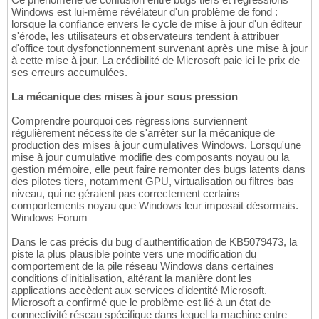
Windows est lui-même révélateur d'un problème de fond :
lorsque la confiance envers le cycle de mise à jour d'un éditeur
s'érode, les utilisateurs et observateurs tendent à attribuer
d'office tout dysfonctionnement survenant après une mise à jour
à cette mise à jour. La crédibilité de Microsoft paie ici le prix de
ses erreurs accumulées.
La mécanique des mises à jour sous pression
Comprendre pourquoi ces régressions surviennent
régulièrement nécessite de s'arrêter sur la mécanique de
production des mises à jour cumulatives Windows. Lorsqu'une
mise à jour cumulative modifie des composants noyau ou la
gestion mémoire, elle peut faire remonter des bugs latents dans
des pilotes tiers, notamment GPU, virtualisation ou filtres bas
niveau, qui ne géraient pas correctement certains
comportements noyau que Windows leur imposait désormais.
Windows Forum
Dans le cas précis du bug d'authentification de KB5079473, la
piste la plus plausible pointe vers une modification du
comportement de la pile réseau Windows dans certaines
conditions d'initialisation, altérant la manière dont les
applications accèdent aux services d'identité Microsoft.
Microsoft a confirmé que le problème est lié à un état de
connectivité réseau spécifique dans lequel la machine entre