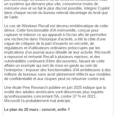
un système qui démarre plus vite, consomme moins de
mémoire vive et se fait le plus discret possible. Intégrer Copilot
dans chaque recoin du bureau relevait davantage du bruit que
de l'aide.
Le cas de Windows Recall est devenu emblématique de cette
dérive. Cette fonctionnalité d'IA mémorielle, conçue pour
capturer et indexer ce qui apparaît à l'écran afin de permettre
une recherche dans l'historique d'activité, a été la cible d'une
vague de critiques de la part d'experts en sécurité, de
régulateurs et d'utilisateurs ordinaires préoccupés par les
implications d'un journal aussi détaillé de leur activité. Microsoft
a repoussé et remanié Recall à plusieurs reprises, et des
vulnérabilités continuent d'être découvertes, faisant de cette
affaire un exemple qui sert de mise en garde au sein de
l'entreprise : imposer des fonctionnalités d'IA ambitieuses à des
millions de bureaux sans avoir pleinement réfléchi aux modèles
de confidentialité et aux risques peut se retourner contre soi.
Une étude Pew Research publiée en juin 2025 indique que la
moitié des adultes américains sont désormais plus inquiets
qu'enthousiastes concernant l'IA, contre 37 % en 2021.
Microsoft l'a probablement mal anticipé.
Le plan du 20 mars : concret, enfin ?