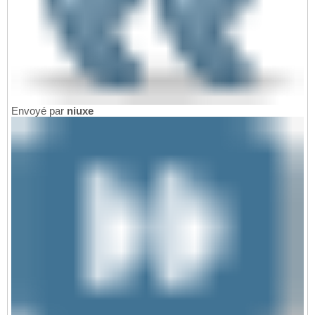
Envoyé par
niuxe