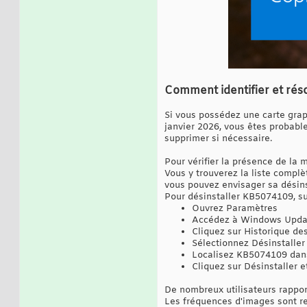
Comment identifier et rés
Si vous possédez une carte grap
janvier 2026, vous êtes probabl
supprimer si nécessaire.
Pour vérifier la présence de la
Vous y trouverez la liste complè
vous pouvez envisager sa désins
Pour désinstaller KB5074109, su
Ouvrez Paramètres
Accédez à Windows Upda
Cliquez sur Historique de
Sélectionnez Désinstaller 
Localisez KB5074109 dans
Cliquez sur Désinstaller e
De nombreux utilisateurs rappo
Les fréquences d'images sont rev