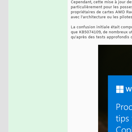
Cependant, cette mise à jour dest
particulièrement pour les posses
propriétaires de cartes AMD Ra
avec l'architecture ou les pilote
La confusion initiale était com
que KB5074109, de nombreux util
qu'après des tests approfondis 