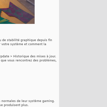
de stabilité graphique depuis fin
ur votre système et comment la
pdate > Historique des mises à jour.
et que vous rencontrez des problèmes,
s normales de leur système gaming.
se produisent plus.