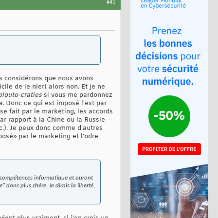
#41
us considérons que nous avons
ile de le nier) alors non. Et je ne
louto-craties
si vous me pardonnez
a
. Donc ce qui est imposé l'est par
se fait par le marketing, les accords
par rapport à la Chine ou la Russie
etc.). Je peux donc comme d'autres
posé» par le marketing et l'odre
de compétences informatique et auront
 donc plus chère. Je dirais la liberté,