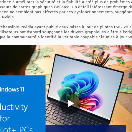
inée à améliorer la sécurité et la fiabilité a créé plus de problèmes q
seurs de cartes graphiques GeForce. Un détail intéressant émerge des 
deon ne semblent pas affectés par ces dysfonctionnements, suggérant
s Nvidia.
préhensible. Nvidia ayant publié deux mises à jour de pilotes (582.28
isateurs ont d'abord soupçonné les drivers graphiques d'être à l'ori
que la communauté a identifié la véritable coupable : la mise à jour 