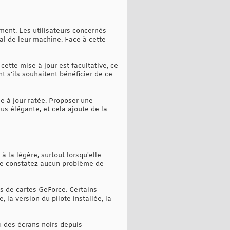
ent. Les utilisateurs concernés
l de leur machine. Face à cette
ette mise à jour est facultative, ce
t s'ils souhaitent bénéficier de ce
e à jour ratée. Proposer une
lus élégante, et cela ajoute de la
à la légère, surtout lorsqu'elle
 ne constatez aucun problème de
s de cartes GeForce. Certains
 la version du pilote installée, la
u des écrans noirs depuis