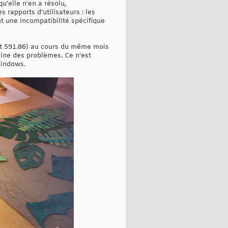
u'elle n'en a résolu,
rapports d'utilisateurs : les
 une incompatibilité spécifique
 et 591.86) au cours du même mois
gine des problèmes. Ce n'est
Windows.