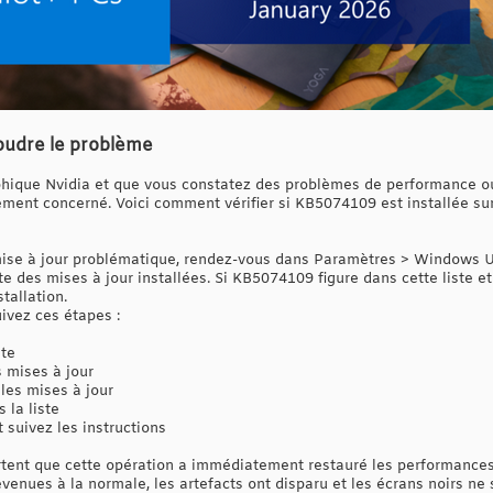
oudre le problème
hique Nvidia et que vous constatez des problèmes de performance ou 
ement concerné. Voici comment vérifier si KB5074109 est installée s
 mise à jour problématique, rendez-vous dans Paramètres > Windows U
te des mises à jour installées. Si KB5074109 figure dans cette liste 
tallation.
ivez ces étapes :
te
s mises à jour
les mises à jour
 la liste
t suivez les instructions
rtent que cette opération a immédiatement restauré les performance
enues à la normale, les artefacts ont disparu et les écrans noirs ne 