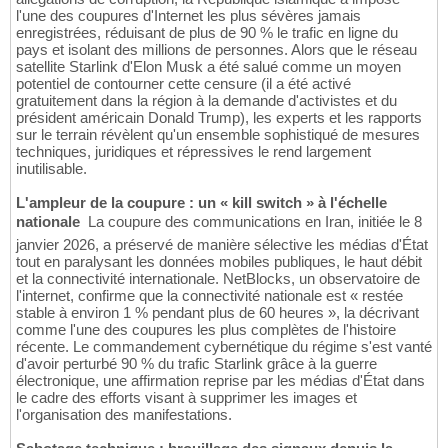
l'une des coupures d'Internet les plus sévères jamais
enregistrées, réduisant de plus de 90 % le trafic en ligne du
pays et isolant des millions de personnes. Alors que le réseau
satellite Starlink d'Elon Musk a été salué comme un moyen
potentiel de contourner cette censure (il a été activé
gratuitement dans la région à la demande d'activistes et du
président américain Donald Trump), les experts et les rapports
sur le terrain révèlent qu'un ensemble sophistiqué de mesures
techniques, juridiques et répressives le rend largement
inutilisable.
L'ampleur de la coupure : un « kill switch » à l'échelle
nationale
 La coupure des communications en Iran, initiée le 8
janvier 2026, a préservé de manière sélective les médias d'État
tout en paralysant les données mobiles publiques, le haut débit
et la connectivité internationale. NetBlocks, un observatoire de
l'internet, confirme que la connectivité nationale est « restée
stable à environ 1 % pendant plus de 60 heures », la décrivant
comme l'une des coupures les plus complètes de l'histoire
récente. Le commandement cybernétique du régime s'est vanté
d'avoir perturbé 90 % du trafic Starlink grâce à la guerre
électronique, une affirmation reprise par les médias d'État dans
le cadre des efforts visant à supprimer les images et
l'organisation des manifestations.