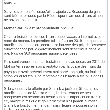
amis. »
Sa voix s'est brisée lorsqu'elle a ajouté : « Beaucoup de gens
sont tués et blessés par la République islamique d'Iran, et nous
ne savons pas qui. »
Même Starlink est probablement brouillé
C'est la troisième fois que l'Iran coupe l'accès à Internet avec le
reste du monde. La première fois, c'était en 2019, lorsque des
manifestants en colère contre une hausse des prix de l'essence
subventionnée par le gouvernement sont descendus dans la
rue. Plus de 300 personnes auraient été tuées.
Puis sont venues les manifestations suite au décès en 2022 de
Mahsa Amini après son arrestation par la police des murs du
pays pour avoir prétendument mal porté son hijab, ou foulard,
selon les autorités. Une répression d'un mois a tué plus de 500
personnes.
Si la connectivité offerte par Starlink a joué un rôle dans les
manifestations de Mahsa Amini, le déploiement de ses
récepteurs est désormais beaucoup plus important en Iran. Et
ce, malgré le fait que le gouvernement n'ait jamais autorisé
Starlink à fonctionner, rendant ainsi illégale la possession et
l'utilisation de ce service.