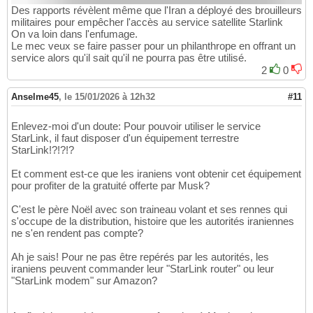
Des rapports révèlent même que l'Iran a déployé des brouilleurs
militaires pour empêcher l'accès au service satellite Starlink
On va loin dans l'enfumage.
Le mec veux se faire passer pour un philanthrope en offrant un
service alors qu'il sait qu'il ne pourra pas être utilisé.
2
0
Anselme45
,
le 15/01/2026 à 12h32
#11
Enlevez-moi d'un doute: Pour pouvoir utiliser le service
StarLink, il faut disposer d'un équipement terrestre
StarLink!?!?!?
Et comment est-ce que les iraniens vont obtenir cet équipement
pour profiter de la gratuité offerte par Musk?
C'est le père Noël avec son traineau volant et ses rennes qui
s'occupe de la distribution, histoire que les autorités iraniennes
ne s'en rendent pas compte?
Ah je sais! Pour ne pas être repérés par les autorités, les
iraniens peuvent commander leur "StarLink router" ou leur
"StarLink modem" sur Amazon?