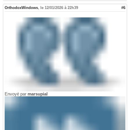
OrthodoxWindows
,
le 12/01/2026 à 22h39
#6
Envoyé par
marsupial