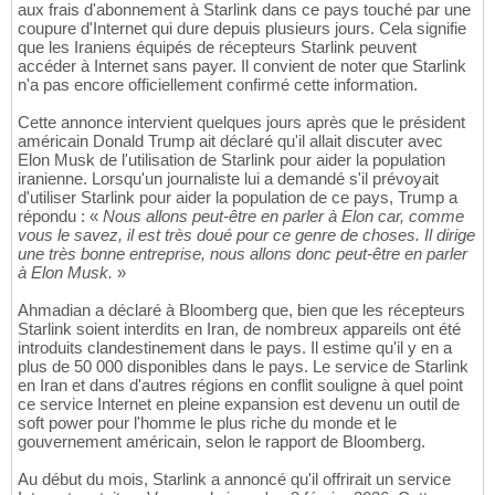
aux frais d'abonnement à Starlink dans ce pays touché par une
coupure d'Internet qui dure depuis plusieurs jours. Cela signifie
que les Iraniens équipés de récepteurs Starlink peuvent
accéder à Internet sans payer. Il convient de noter que Starlink
n'a pas encore officiellement confirmé cette information.
Cette annonce intervient quelques jours après que le président
américain Donald Trump ait déclaré qu'il allait discuter avec
Elon Musk de l'utilisation de Starlink pour aider la population
iranienne. Lorsqu'un journaliste lui a demandé s'il prévoyait
d'utiliser Starlink pour aider la population de ce pays, Trump a
répondu : «
Nous allons peut-être en parler à Elon car, comme
vous le savez, il est très doué pour ce genre de choses. Il dirige
une très bonne entreprise, nous allons donc peut-être en parler
à Elon Musk.
»
Ahmadian a déclaré à Bloomberg que, bien que les récepteurs
Starlink soient interdits en Iran, de nombreux appareils ont été
introduits clandestinement dans le pays. Il estime qu'il y en a
plus de 50 000 disponibles dans le pays. Le service de Starlink
en Iran et dans d'autres régions en conflit souligne à quel point
ce service Internet en pleine expansion est devenu un outil de
soft power pour l'homme le plus riche du monde et le
gouvernement américain, selon le rapport de Bloomberg.
Au début du mois, Starlink a annoncé qu'il offrirait un service