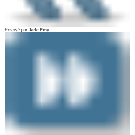
Envoyé par
Jade Emy