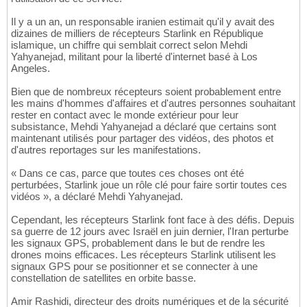
Il y a un an, un responsable iranien estimait qu'il y avait des
dizaines de milliers de récepteurs Starlink en République
islamique, un chiffre qui semblait correct selon Mehdi
Yahyanejad, militant pour la liberté d'internet basé à Los
Angeles.
Bien que de nombreux récepteurs soient probablement entre
les mains d'hommes d'affaires et d'autres personnes souhaitant
rester en contact avec le monde extérieur pour leur
subsistance, Mehdi Yahyanejad a déclaré que certains sont
maintenant utilisés pour partager des vidéos, des photos et
d'autres reportages sur les manifestations.
« Dans ce cas, parce que toutes ces choses ont été
perturbées, Starlink joue un rôle clé pour faire sortir toutes ces
vidéos », a déclaré Mehdi Yahyanejad.
Cependant, les récepteurs Starlink font face à des défis. Depuis
sa guerre de 12 jours avec Israël en juin dernier, l'Iran perturbe
les signaux GPS, probablement dans le but de rendre les
drones moins efficaces. Les récepteurs Starlink utilisent les
signaux GPS pour se positionner et se connecter à une
constellation de satellites en orbite basse.
Amir Rashidi, directeur des droits numériques et de la sécurité