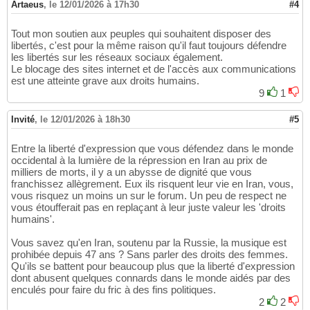
Artaeus
,
le 12/01/2026 à 17h30
#4
Tout mon soutien aux peuples qui souhaitent disposer des
libertés, c'est pour la même raison qu'il faut toujours défendre
les libertés sur les réseaux sociaux également.
Le blocage des sites internet et de l'accès aux communications
est une atteinte grave aux droits humains.
9
1
Invité
,
le 12/01/2026 à 18h30
#5
Entre la liberté d'expression que vous défendez dans le monde
occidental à la lumière de la répression en Iran au prix de
milliers de morts, il y a un abysse de dignité que vous
franchissez allègrement. Eux ils risquent leur vie en Iran, vous,
vous risquez un moins un sur le forum. Un peu de respect ne
vous étoufferait pas en replaçant à leur juste valeur les 'droits
humains'.
Vous savez qu'en Iran, soutenu par la Russie, la musique est
prohibée depuis 47 ans ? Sans parler des droits des femmes.
Qu'ils se battent pour beaucoup plus que la liberté d'expression
dont abusent quelques connards dans le monde aidés par des
enculés pour faire du fric à des fins politiques.
2
2