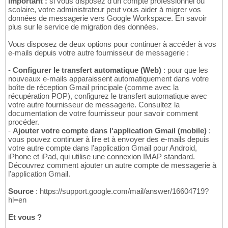
Important :
si vous disposez d'un compte professionnel ou
scolaire, votre administrateur peut vous aider à migrer vos
données de messagerie vers Google Workspace. En savoir
plus sur le service de migration des données.
Vous disposez de deux options pour continuer à accéder à vos
e-mails depuis votre autre fournisseur de messagerie :
-
Configurer le transfert automatique (Web)
: pour que les
nouveaux e-mails apparaissent automatiquement dans votre
boîte de réception Gmail principale (comme avec la
récupération POP), configurez le transfert automatique avec
votre autre fournisseur de messagerie. Consultez la
documentation de votre fournisseur pour savoir comment
procéder.
-
Ajouter votre compte dans l'application Gmail (mobile)
:
vous pouvez continuer à lire et à envoyer des e-mails depuis
votre autre compte dans l'application Gmail pour Android,
iPhone et iPad, qui utilise une connexion IMAP standard.
Découvrez comment ajouter un autre compte de messagerie à
l'application Gmail.
Source
: https://support.google.com/mail/answer/16604719?
hl=en
Et vous ?