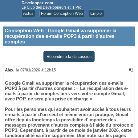
Developpez.com
Le Club des Développeurs et IT Pro
Actus
Forum Conception Web
Emploi
Conception Web
:
Google Gmail va supprimer la
récupération des e-mails POP3 à partir d'autres
comptes
Répondre à la discussion
Alex
,
le 07/01/2026 à 12h15
#1
Google Gmail va supprimer la récupération des e-mails
POP3 à partir d'autres comptes : « La récupération des e-
mails à partir de comptes tiers vers votre compte Gmail,
avec POP, ne sera plus prise en charge »
Pour les personnes qui souhaitent avoir accès à tous leurs
e-mails à partir d'un seul et même endroit pratique, Gmail
offre depuis longtemps la possibilité d'importer des
messages provenant d'autres comptes à l'aide du protocole
POP3. Cependant, à partir de ce mois de janvier 2026, cette
fonctionnalité va être supprimée. Une note sur les pages