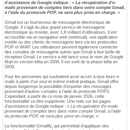
d'assistance de Google indique : «
La récupération d'e-
mails provenant de comptes tiers dans votre compte Gmail,
à l'aide du protocole POP, ne sera plus prise en charge.
»
Gmail est un fournisseur de messagerie électronique de
Google. Il s'agit du plus grand service de messagerie
électronique au monde, avec 1,8 milliard d'utilisateurs. Il est
accessible via un navigateur web (webmail), une application
mobile ou des clients de messagerie tiers via les protocoles
POP et IMAP. Les utilisateurs peuvent également connecter
des comptes de messagerie autres que Gmail à leur boîte de
réception Gmail. Le service a été lancé sous le nom de Google
Mail en version bêta en 2004. Il est sorti de la phase bêta en
2009.
Pour les personnes qui souhaitent avoir accès à tous leurs e-
mails à partir d'un seul et même endroit pratique, Gmail offre
depuis longtemps la possibilité d'importer des messages
provenant d'autres comptes à l'aide du protocole POP3.
Cependant, à partir de ce mois de janvier 2026, cette
fonctionnalité va être supprimée. Une note sur les pages
d'assistance de Google indique : «
La récupération d'e-mails
provenant de comptes tiers dans votre compte Gmail, à l'aide
du protocole POP, ne sera plus prise en charge.
»
La fonctionnalité Gmailify, qui permettait d'appliquer des