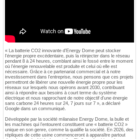
« La batterie CO2 innovante d'Energy Dome peut stocker
l'énergie propre excédentaire, puis la réinjecter dans le réseau
pendant 8 à 24 heures, comblant ainsi le fossé entre le moment
où l'énergie renouvelable est produite et celui où elle est
nécessaire. Grâce à ce partenariat commercial et à notre
investissement dans l'entreprise, nous pensons que ces projets
permettront de libérer une nouvelle énergie propre pour les
réseaux sur lesquels nous opérons avant 2030, contribuant
ainsi à répondre aux besoins à court terme du système
électrique et nous rapprochant de notre objectif d'une énergie
sans carbone 24 heures sur 24, 7 jours sur 7 », a déclaré
Google dans un communiqué.
Développée par la société milanaise Energy Dome, la bulle et
les machines qui l'entourent constituent une « batterie CO2 »
unique en son genre, comme la qualifie la société. En 2026, des
répliques de cette usine commenceront à apparaître partout