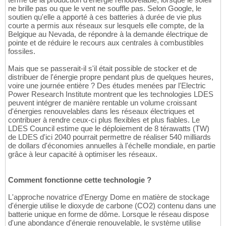
ne brille pas ou que le vent ne souffle pas. Selon Google, le
soutien qu'elle a apporté à ces batteries à durée de vie plus
courte a permis aux réseaux sur lesquels elle compte, de la
Belgique au Nevada, de répondre à la demande électrique de
pointe et de réduire le recours aux centrales à combustibles
fossiles.
Mais que se passerait-il s'il était possible de stocker et de
distribuer de l'énergie propre pendant plus de quelques heures,
voire une journée entière ? Des études menées par l'Electric
Power Research Institute montrent que les technologies LDES
peuvent intégrer de manière rentable un volume croissant
d'énergies renouvelables dans les réseaux électriques et
contribuer à rendre ceux-ci plus flexibles et plus fiables. Le
LDES Council estime que le déploiement de 8 térawatts (TW)
de LDES d'ici 2040 pourrait permettre de réaliser 540 milliards
de dollars d'économies annuelles à l'échelle mondiale, en partie
grâce à leur capacité à optimiser les réseaux.
Comment fonctionne cette technologie ?
L'approche novatrice d'Energy Dome en matière de stockage
d'énergie utilise le dioxyde de carbone (CO2) contenu dans une
batterie unique en forme de dôme. Lorsque le réseau dispose
d'une abondance d'énergie renouvelable, le système utilise