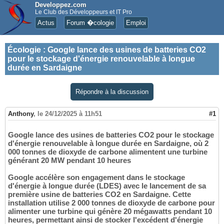
Developpez.com
Le Club des Développeurs et IT Pro
Actus
Forum �cologie
Emploi
Écologie
:
Google lance des usines de batteries CO2
pour le stockage d'énergie renouvelable à longue
durée en Sardaigne
Répondre à la discussion
Anthony
,
le 24/12/2025 à 11h51
#1
Google lance des usines de batteries CO2 pour le stockage
d'énergie renouvelable à longue durée en Sardaigne, où 2
000 tonnes de dioxyde de carbone alimentent une turbine
générant 20 MW pendant 10 heures
Google accélère son engagement dans le stockage
d'énergie à longue durée (LDES) avec le lancement de sa
première usine de batteries CO2 en Sardaigne. Cette
installation utilise 2 000 tonnes de dioxyde de carbone pour
alimenter une turbine qui génère 20 mégawatts pendant 10
heures, permettant ainsi de stocker l'excédent d'énergie