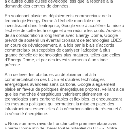
à d'autres outils qu'elle développe, tels que la réponse à la
demande des centres de données.
En soutenant plusieurs déploiements commerciaux de la
technologie Energy Dome à l'échelle mondiale et en
investissant dans l'entreprise, Google vise à accélérer la mise à
l'échelle de cette technologie et à en réduire les coûts. Au-delà
de sa collaboration à long terme avec Energy Dome, Google
prévoit de soutenir un éventail croissant de technologies LDES
en cours de développement, à la fois par le biais d'accords
commerciaux susceptibles de catalyser l'adoption à plus
grande échelle de technologies plus matures, telles que celles
d'Energy Dome, et par des investissements à un stade
précoce.
Afin de lever les obstacles au déploiement et à la
commercialisation des LDES et d'autres technologies
énergétiques avancées sans carbone, Google a également
plaidé en faveur de politiques énergétiques propres, veillant à ce
que les marchés énergétiques valorisent pleinement les
technologies sans carbone fiables et flexibles, et encourageant
les mesures politiques qui permettent la mise en place des
infrastructures essentielles à la décarbonisation du réseau et à
la sécurité énergétique.
« Nous sommes ravis de franchir cette première étape avec
Energy Dome afin de libérer tout le potentiel du LDES. Notre