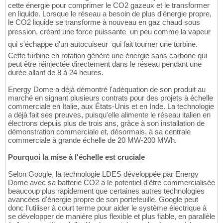
cette énergie pour comprimer le CO2 gazeux et le transformer
en liquide. Lorsque le réseau a besoin de plus d'énergie propre,
le CO2 liquide se transforme à nouveau en gaz chaud sous
pression, créant une force puissante  un peu comme la vapeur
qui s'échappe d'un autocuiseur  qui fait tourner une turbine.
Cette turbine en rotation génère une énergie sans carbone qui
peut être réinjectée directement dans le réseau pendant une
durée allant de 8 à 24 heures.
Energy Dome a déjà démontré l'adéquation de son produit au
marché en signant plusieurs contrats pour des projets à échelle
commerciale en Italie, aux États-Unis et en Inde. La technologie
a déjà fait ses preuves, puisqu'elle alimente le réseau italien en
électrons depuis plus de trois ans, grâce à son installation de
démonstration commerciale et, désormais, à sa centrale
commerciale à grande échelle de 20 MW-200 MWh.
Pourquoi la mise à l'échelle est cruciale
Selon Google, la technologie LDES développée par Energy
Dome avec sa batterie CO2 a le potentiel d'être commercialisée
beaucoup plus rapidement que certaines autres technologies
avancées d'énergie propre de son portefeuille. Google peut
donc l'utiliser à court terme pour aider le système électrique à
se développer de manière plus flexible et plus fiable, en parallèle