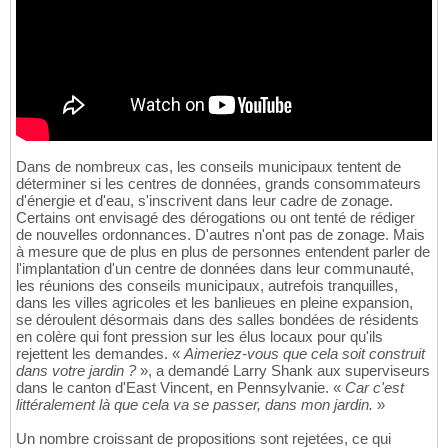
Dans de nombreux cas, les conseils municipaux tentent de
déterminer si les centres de données, grands consommateurs
d'énergie et d'eau, s'inscrivent dans leur cadre de zonage.
Certains ont envisagé des dérogations ou ont tenté de rédiger
de nouvelles ordonnances. D'autres n'ont pas de zonage. Mais
à mesure que de plus en plus de personnes entendent parler de
l'implantation d'un centre de données dans leur communauté,
les réunions des conseils municipaux, autrefois tranquilles,
dans les villes agricoles et les banlieues en pleine expansion,
se déroulent désormais dans des salles bondées de résidents
en colère qui font pression sur les élus locaux pour qu'ils
rejettent les demandes. «
Aimeriez-vous que cela soit construit
dans votre jardin ?
», a demandé Larry Shank aux superviseurs
dans le canton d'East Vincent, en Pennsylvanie. «
Car c'est
littéralement là que cela va se passer, dans mon jardin.
»
Un nombre croissant de propositions sont rejetées, ce qui