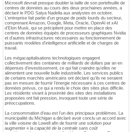
Microsoft devrait presque doubler la taille de son portefeuille de
centres de données au cours des deux prochaines années, a
déclaré le PDG Satya Nadella aux analystes en octobre.
L'entreprise fait partie d'un groupe de poids lourds du secteur,
comprenant Amazon, Google, Meta, Oracle, OpenAI et xAI
d'Elon Musk, qui se précipitent pour mettre en place des
centres de données équipés de processeurs graphiques Nvidia
et d'autres infrastructures nécessaires au fonctionnement de
puissants modèles d'intelligence artificielle et de charges de
travail.
Les mégacapitalisations technologiques engagent
collectivement des centaines de milliards de dollars par an en
dépenses d'investissement, ce qui fait craindre qu'elles ne
alimentent une nouvelle bulle industrielle. Les services publics
de certains marchés américains ont déclaré qu'ils ne seraient
pas en mesure de fournir l'énergie nécessaire à ces centres de
données prévus, ce qui a rendu le choix des sites plus difficile.
Les résidents vivant à proximité des sites des installations
proposées ont fait pression, invoquant toute une série de
préoccupations.
La consommation d'eau est l'un des principaux problèmes. La
municipalité du Michigan a déclaré avoir conclu un accord avec
la ville voisine de Lowell afin de fournir une solution pour
augmenter «
la capacité de la centrale sans coût