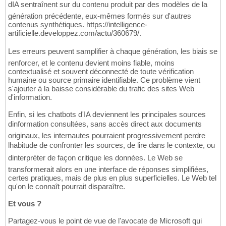
dIA sentraînent sur du contenu produit par des modèles de la
génération précédente, eux-mêmes formés sur d'autres
contenus synthétiques. https://intelligence-
artificielle.developpez.com/actu/360679/.
Les erreurs peuvent samplifier à chaque génération, les biais se
renforcer, et le contenu devient moins fiable, moins
contextualisé et souvent déconnecté de toute vérification
humaine ou source primaire identifiable. Ce problème vient
s'ajouter à la baisse considérable du trafic des sites Web
d'information.
Enfin, si les chatbots d'IA deviennent les principales sources
dinformation consultées, sans accès direct aux documents
originaux, les internautes pourraient progressivement perdre
lhabitude de confronter les sources, de lire dans le contexte, ou
dinterpréter de façon critique les données. Le Web se
transformerait alors en une interface de réponses simplifiées,
certes pratiques, mais de plus en plus superficielles. Le Web tel
qu'on le connaît pourrait disparaître.
Et vous ?
Partagez-vous le point de vue de l'avocate de Microsoft qui