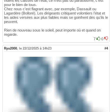
vident les caisses de l'état, ce n'est pas du parasitisme, c'est
pour le bien de tous.
Chez nous c'est flagrant avec, par exemple, Dassault ou
Lagardère (Bolloré). Les dirigeants critiquent volontiers l'état et
les aides versées aux plus faibles mais se goinfrent dès qu'ils le
peuvent.
Rien de nouveau sous le soleil, peut importe où et quand on
regarde.
7
0
Ryu2000
,
le 22/12/2025 à 14h23
#4