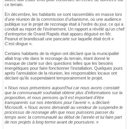
ce terrain.
En décembre, les habitants se sont rassemblés en masse lors
d'une réunion de la commission d'urbanisme, où une audience
publique sur le projet de rezonage était à l'ordre du jour, ce qui a
conduit au report de l'événement. Un rapport a révélé qu'un chef
d'entreprise de Grand Rapids était apparu déguisé en Mr.
Peanut et brandissait une pancarte sur laquelle était écrit «
C'est dingue ».
Certains habitants de la région ont déclaré que la municipalité
allait trop vite dans le rezonage du terrain, étant donné le
manque de clarté sur des questions telles que les besoins
énergétiques pour faire fonctionner l'installation. Quelques jours
après l'annulation de la réunion, les responsables locaux ont
déclaré qu'ils suspendaient temporairement le projet.
«
Nous nous présentons aujourd'hui car nous avons constaté
que la communauté souhaitait obtenir plus d'informations sur la
proposition, et nous pensons qu'il est important d'être
transparents sur nos intentions pour l'avenir
», a déclaré
Microsoft. «
Nous avons demandé au vendeur de suspendre le
processus de rezonage afin que nous puissions passer du
temps avec la communauté au début de l'année et lui faire part
de nos projets à long terme avant de poursuivre.
»