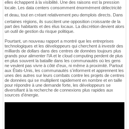
elles échappent à la visibilité. Une des raisons est la pression
locale. Les data centers consomment énormément délectricité
et deau, tout en créant relativement peu demplois directs. Dans
certaines régions, ils suscitent une opposition croissante de la
part des habitants et des élus locaux. La discrétion devient alors
un outil de gestion du risque politique.
Pourtant, un nouveau rapport a montré que les entreprises
technologiques et les développeurs qui cherchent à investir des
milliards de dollars dans des centres de données toujours plus
grands pour alimenter l'IA et le cloud computing perdent de plus
en plus souvent la bataille dans les communautés où les gens
ne veulent pas vivre à côté d'eux, ni même à proximité. Partout
aux États-Unis, les communautés s'informent et apprennent les
unes des autres sur leurs combats contre les projets de centres
de données qui se multiplient rapidement en nombre et en taille
pour répondre à une demande forte, les développeurs se
diversifiant à la recherche de connexions plus rapides aux
sources d'énergie.