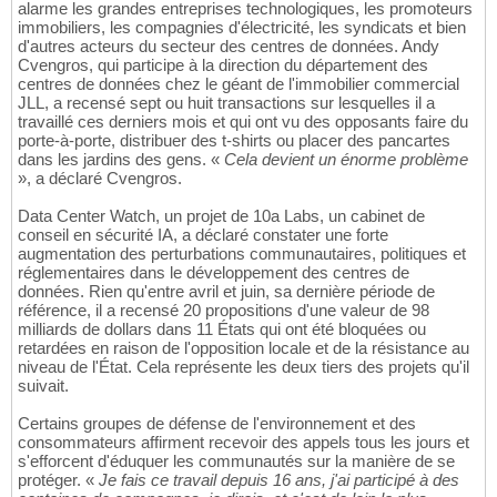
alarme les grandes entreprises technologiques, les promoteurs
immobiliers, les compagnies d'électricité, les syndicats et bien
d'autres acteurs du secteur des centres de données. Andy
Cvengros, qui participe à la direction du département des
centres de données chez le géant de l'immobilier commercial
JLL, a recensé sept ou huit transactions sur lesquelles il a
travaillé ces derniers mois et qui ont vu des opposants faire du
porte-à-porte, distribuer des t-shirts ou placer des pancartes
dans les jardins des gens. «
Cela devient un énorme problème
», a déclaré Cvengros.
Data Center Watch, un projet de 10a Labs, un cabinet de
conseil en sécurité IA, a déclaré constater une forte
augmentation des perturbations communautaires, politiques et
réglementaires dans le développement des centres de
données. Rien qu'entre avril et juin, sa dernière période de
référence, il a recensé 20 propositions d'une valeur de 98
milliards de dollars dans 11 États qui ont été bloquées ou
retardées en raison de l'opposition locale et de la résistance au
niveau de l'État. Cela représente les deux tiers des projets qu'il
suivait.
Certains groupes de défense de l'environnement et des
consommateurs affirment recevoir des appels tous les jours et
s'efforcent d'éduquer les communautés sur la manière de se
protéger. «
Je fais ce travail depuis 16 ans, j'ai participé à des