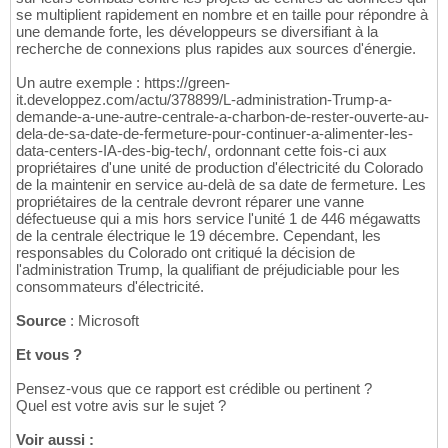
se multiplient rapidement en nombre et en taille pour répondre à
une demande forte, les développeurs se diversifiant à la
recherche de connexions plus rapides aux sources d'énergie.
Un autre exemple : https://green-
it.developpez.com/actu/378899/L-administration-Trump-a-
demande-a-une-autre-centrale-a-charbon-de-rester-ouverte-au-
dela-de-sa-date-de-fermeture-pour-continuer-a-alimenter-les-
data-centers-IA-des-big-tech/, ordonnant cette fois-ci aux
propriétaires d'une unité de production d'électricité du Colorado
de la maintenir en service au-delà de sa date de fermeture. Les
propriétaires de la centrale devront réparer une vanne
défectueuse qui a mis hors service l'unité 1 de 446 mégawatts
de la centrale électrique le 19 décembre. Cependant, les
responsables du Colorado ont critiqué la décision de
l'administration Trump, la qualifiant de préjudiciable pour les
consommateurs d'électricité.
Source
: Microsoft
Et vous ?
Pensez-vous que ce rapport est crédible ou pertinent ?
Quel est votre avis sur le sujet ?
Voir aussi :