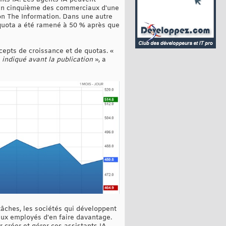
d'un cinquième des commerciaux d'une
lon The Information. Dans une autre
e quota a été ramené à 50 % après que
epts de croissance et de quotas. «
 indiqué avant la publication
», a
 tâches, les sociétés qui développent
aux employés d'en faire davantage.