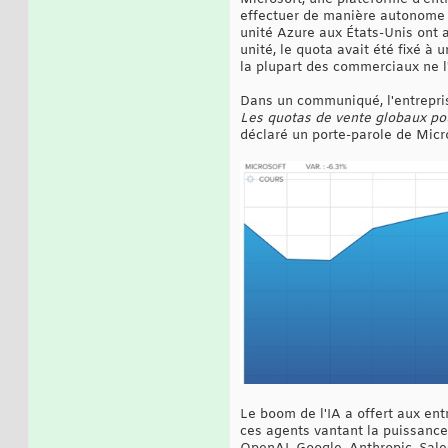
effectuer de manière autonome u
unité Azure aux États-Unis ont a
unité, le quota avait été fixé 
la plupart des commerciaux ne l'
Dans un communiqué, l'entrepris
Les quotas de vente globaux pou
déclaré un porte-parole de Micr
Le boom de l'IA a offert aux entr
ces agents vantant la puissance