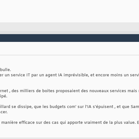
bulle.
r un service IT par un agent IA imprévisible, et encore moins un servi
et , des milliers de boites proposaient des nouveaux services mais n
ipé.
llard se dissipe, que les budgets com' sur l'IA s'épuisent , et que Sa
cer.
de manière efficace sur des cas qui apporte vraiment de la plus value.