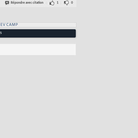
Répondre avec citation
1
0
DEV CAMP
fs