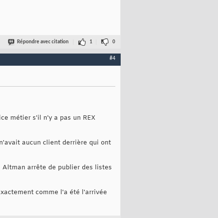
Répondre avec citation
1
0
#4
ce métier s'il n'y a pas un REX
'avait aucun client derrière qui ont
m Altman arrête de publier des listes
 Exactement comme l'a été l'arrivée