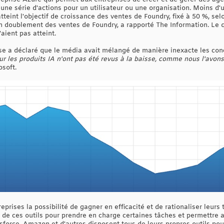
ne série d'actions pour un utilisateur ou une organisation. Moins 
tteint l'objectif de croissance des ventes de Foundry, fixé à 50 %, se
à un doublement des ventes de Foundry, a rapporté The Information. L
aient pas atteint.
e a déclaré que le média avait mélangé de manière inexacte les conc
r les produits IA n'ont pas été revus à la baisse, comme nous l'avons
osoft.
eprises la possibilité de gagner en efficacité et de rationaliser leurs
 de ces outils pour prendre en charge certaines tâches et permettre 