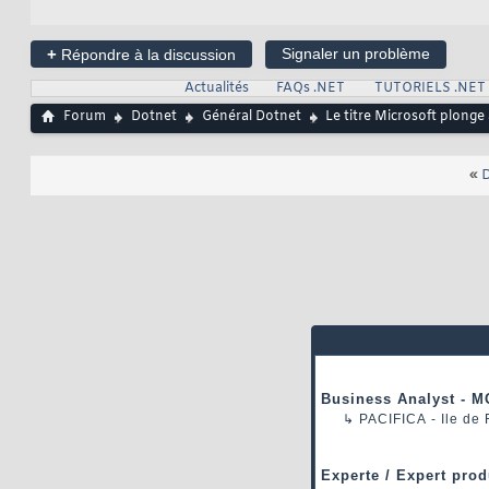
+
Signaler un problème
Répondre à la discussion
Actualités
FAQs .NET
TUTORIELS .NET
Forum
Dotnet
Général Dotnet
Le titre Microsoft plonge
«
D
Business Analyst - M
↳
PACIFICA
- Ile de
Experte / Expert prod