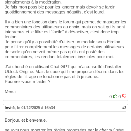
signalements à la modération.
Je fais mon possible pour les ignorer mais devoir se farcir
quotidiennement des messages négatifs, c'est lourd.
Il y a bien une fonction dans le forum qui permet de masquer les
commentaires des utilisateurs au choix, mais on sait qu'ils sont
intervenus et le filtre est "facile" à désactiver, c'est donc trop
tentant.
Je pense qu'il y a possibilité d'utiliser un module sous Firefox
pour filtrer complètement les messages de certains utilisateurs
de sorte qu'on ne voit même pas qu'ils ont posté des
commentaires, les rendant totalement invisibles pour moi.
J'ai cherché en utilisant Chat GPT qui m'a conseillé d'installer
Ublock Origine. Mais le code qu'il me propose d'écrire dans les
règles de filtrage ne fonctionne pas et là je sèche...
Pourriez-vous m'aider ?
Merci
0
0
Invité
,
le 01/12/2025 à 16h34
#2
Bonjour, et bienvenue,
peux-tu nous montrer les règles proposées par le
chat qui pète