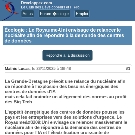
Developpez.com
Le Club des Développeurs et IT Pro
Actus
Forum �cologie
Emploi
Écologie
:
Le Royaume‑Uni envisage de relancer le
nucléaire afin de répondre à la demande des centres
de données
Répondre à la discussion
Mathis Lucas
,
le 28/11/2025 à 18h48
#1
La Grande-Bretagne prévoit une relance du nucléaire afin
de répondre à l'explosion des besoins énergiques des
centres de données d'IA
mais cela fait craindre un allègement des normes au profit
des Big Tech
L'appétit énergétique des centres de données pousse les
pays et les entreprises vers des solutions d'urgence. Le
Royaume&#8209;Uni envisage de relancer massivement le
nucléaire afin de répondre à la demande des centres de
données pour l'IA et l'électrification croissante de