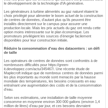
le développement de la technologie d'IA générative.
Les générateurs à turbine alimentés au gaz naturel étaient le
choix privilégié pour alimenter le boom actuel de la construction
de centres de données, d'autant plus qu'ils peuvent être
installés directement sur le campus pour assurer une
production locale. Mais les prix actuels du gaz ont rendu cette
option moins intéressante sur le plan économique. Les
promoteurs privilégient les sources d'énergie facilement
disponibles pour leur construction initiale.
Réduire la consommation d'eau des datacenters : un défi
de taille
Les opérateurs de centres de données sont confrontés à de
nombreuses difficultés pour https://green-
it.developpez.com/actu/345467/. Une récente étude de
Maplecroft indique que de nombreux centres de données parmi
les plus importants au monde sont menacés par la hausse
mondiale des températures, les besoins croissants en eau
entraînant une augmentation des coûts et de la consommation
d'eau.
Selon ses estimations, une installation de taille moyenne
consomme en moyenne environ 300 000 gallons (environ 1,4
million de litres) d'eau par jour, et ces besoins devraient