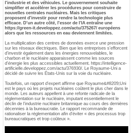
l'industrie et des véhicules. Le gouvernement souhaite
simplifier et accélérer les procédures pour construire de
nouvelles centrales nucléaires. Mais les critiques
proposent d'investir pour rendre la technologie plus
efficace. D'un autre côté, l'essor de l'IA entraîne une
https://green-it.developpez.com/actu/375267/ européens
alors que les ressources en eau deviennent limitées.
La multiplication des centres de données exerce une pression
sur les réseaux électriques. Bien que les entreprises s'efforcent
d'investir également dans les énergies renouvelables, le
charbon et le nucléaire apparaissent comme les sources
d'énergie les plus accessibles actuellement. https://intelligence-
artificielle.developpez.com/actu/376930/. Le Royaume-Uni a
décidé de suivre les États-Unis sur la voie du nucléaire.
Toutefois, un rapport d'expert affirme que Royaume&#8209;Uni
est le pays où les projets nucléaires coûtent le plus cher dans le
monde. Les auteurs appellent à une refonte radicale de la
réglementation sur le nucléaire, imputant essentiellement le
déclin de l'industrie nucléaire britannique au cours des dernières
décennies à la bureaucratie. Le rapport recommande de
rationaliser la réglementation afin d'éviter « des processus trop
bureaucratiques et trop coûteux ».