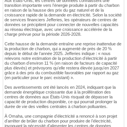
Aux États-Unis, les centres de données connaissent une
transition importante vers l'énergie produite à partir du charbon
en raison de la hausse des prix du gaz naturel et de la
croissance rapide de la demande en électricité. Selon la société
de services financiers Jefferies, les opérateurs de centres de
données se précipitent pour connecter de nouvelles capacités
au réseau électrique, avec une croissance accélérée de la
charge prévue pour la période 2026-2028.
Cette hausse de la demande entraîne une reprise inattendue de
la production de charbon, qui a augmenté de près de 20 %
depuis le début de l'année 2025. Jefferies indique : « nous
relevons notre estimation de la production d'électricité à partir
du charbon d'environ 11 % (en raison de facteurs de capacité
plus élevés) et prévoyons qu'elle restera élevée jusqu'en 2027
grâce à des prix du combustible favorables par rapport au gaz
(en particulier pour le parc existant) ».
Des avertissements ont été lancés en 2024, indiquant que la
demande énergétique croissante due à la prolifération des
centres de données aux États-Unis risquait de dépasser la
capacité de production disponible, ce qui pourrait prolonger la
durée de vie des vieilles centrales à charbon polluantes.
À Omaha, une compagnie d'électricité a renoncé à son projet
d'arrêter de brûler du charbon pour produire de l'électricité,
invoquant la nécessité d'alimenter les centres de données