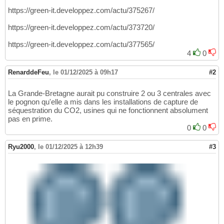
https://green-it.developpez.com/actu/375267/
https://green-it.developpez.com/actu/373720/
https://green-it.developpez.com/actu/377565/
4
0
RenarddeFeu
,
le 01/12/2025 à 09h17
#2
La Grande-Bretagne aurait pu construire 2 ou 3 centrales avec
le pognon qu'elle a mis dans les installations de capture de
séquestration du CO2, usines qui ne fonctionnent absolument
pas en prime.
0
0
Ryu2000
,
le 01/12/2025 à 12h39
#3