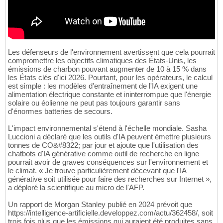
Les défenseurs de l'environnement avertissent que cela pourrait
compromettre les objectifs climatiques des États-Unis, les
émissions de charbon pouvant augmenter de 10 à 15 % dans
les États clés d'ici 2026. Pourtant, pour les opérateurs, le calcul
est simple : les modèles d'entraînement de l'IA exigent une
alimentation électrique constante et ininterrompue que l'énergie
solaire ou éolienne ne peut pas toujours garantir sans
d'énormes batteries de secours.
L'impact environnemental s'étend à l'échelle mondiale. Sasha
Luccioni a déclaré que les outils d'IA peuvent émettre plusieurs
tonnes de CO&#8322; par jour et ajoute que l'utilisation des
chatbots d'IA générative comme outil de recherche en ligne
pourrait avoir de graves conséquences sur l'environnement et
le climat. « Je trouve particulièrement décevant que l'IA
générative soit utilisée pour faire des recherches sur Internet »,
a déploré la scientifique au micro de l'AFP.
Un rapport de Morgan Stanley publié en 2024 prévoit que
https://intelligence-artificielle.developpez.com/actu/362458/, soit
trois fois plus que les émissions qui auraient été produites sans