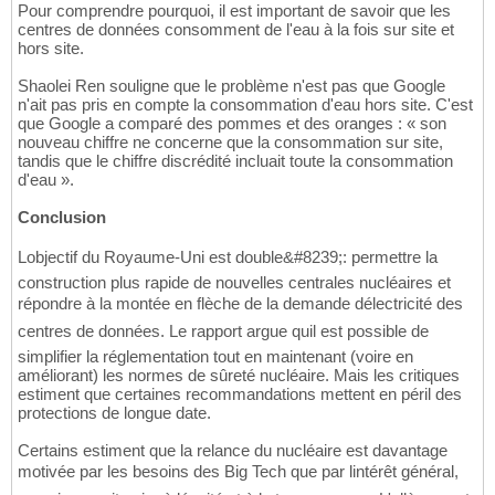
Pour comprendre pourquoi, il est important de savoir que les
centres de données consomment de l'eau à la fois sur site et
hors site.
Shaolei Ren souligne que le problème n'est pas que Google
n'ait pas pris en compte la consommation d'eau hors site. C'est
que Google a comparé des pommes et des oranges : « son
nouveau chiffre ne concerne que la consommation sur site,
tandis que le chiffre discrédité incluait toute la consommation
d'eau ».
Conclusion
Lobjectif du Royaume-Uni est double&#8239;: permettre la
construction plus rapide de nouvelles centrales nucléaires et
répondre à la montée en flèche de la demande délectricité des
centres de données. Le rapport argue quil est possible de
simplifier la réglementation tout en maintenant (voire en
améliorant) les normes de sûreté nucléaire. Mais les critiques
estiment que certaines recommandations mettent en péril des
protections de longue date.
Certains estiment que la relance du nucléaire est davantage
motivée par les besoins des Big Tech que par lintérêt général,