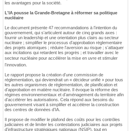
les avantages pour la société.
L'IA pousse la Grande-Bretagne à réformer sa politique
nucléaire
Le document présente 47 recommandations à l'intention du
gouvernement, qui s'articulent autour de cinq grands axes :
fournir un leadership et une orientation plus clairs au secteur
nucléaire ; simplifier le processus d'approbation réglementaire
des projets atomiques ; réduire l'aversion au risque ; s'attaquer
aux incitations qui retardent les progrès ; et travailler avec le
secteur nucléaire pour accélérer la mise en uvre et stimuler
l'innovation.
Le rapport propose la création d'une commission de
réglementation, qui deviendrait un « décideur unifié » pour tous
les autres organismes de réglementation, de planification et
d'approbation en matière nucléaire. Il évoque la réforme des
régimes environnementaux et d'aménagement du territoire afin
d'accélérer les autorisations. Cela répond aux besoins du
gouvernement visant à simplifier et accélérer la construction
des centres de données d'IA.
Il propose de modifier le plafond des coûts pour les contrôles
judiciaires et de limiter les contestations judiciaires aux projets
d'infrastructure stratégiques nationaux (NSIP), tout en