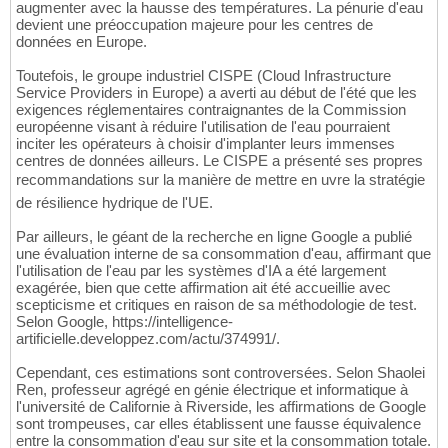
augmenter avec la hausse des températures. La pénurie d'eau
devient une préoccupation majeure pour les centres de
données en Europe.
Toutefois, le groupe industriel CISPE (Cloud Infrastructure
Service Providers in Europe) a averti au début de l'été que les
exigences réglementaires contraignantes de la Commission
européenne visant à réduire l'utilisation de l'eau pourraient
inciter les opérateurs à choisir d'implanter leurs immenses
centres de données ailleurs. Le CISPE a présenté ses propres
recommandations sur la manière de mettre en uvre la stratégie
de résilience hydrique de l'UE.
Par ailleurs, le géant de la recherche en ligne Google a publié
une évaluation interne de sa consommation d'eau, affirmant que
l'utilisation de l'eau par les systèmes d'IA a été largement
exagérée, bien que cette affirmation ait été accueillie avec
scepticisme et critiques en raison de sa méthodologie de test.
Selon Google, https://intelligence-
artificielle.developpez.com/actu/374991/.
Cependant, ces estimations sont controversées. Selon Shaolei
Ren, professeur agrégé en génie électrique et informatique à
l'université de Californie à Riverside, les affirmations de Google
sont trompeuses, car elles établissent une fausse équivalence
entre la consommation d'eau sur site et la consommation totale.