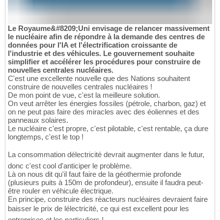
Le Royaume&#8209;Uni envisage de relancer massivement
le nucléaire afin de répondre à la demande des centres de
données pour l'IA et l'électrification croissante de
l'industrie et des véhicules. Le gouvernement souhaite
simplifier et accélérer les procédures pour construire de
nouvelles centrales nucléaires.
C'est une excellente nouvelle que des Nations souhaitent
construire de nouvelles centrales nucléaires !
De mon point de vue, c'est la meilleure solution.
On veut arrêter les énergies fossiles (pétrole, charbon, gaz) et
on ne peut pas faire des miracles avec des éoliennes et des
panneaux solaires.
Le nucléaire c'est propre, c'est pilotable, c'est rentable, ça dure
longtemps, c'est le top !
La consommation délectricité devrait augmenter dans le futur,
donc c'est cool d'anticiper le problème.
Là on nous dit qu'il faut faire de la géothermie profonde
(plusieurs puits à 150m de profondeur), ensuite il faudra peut-
être rouler en véhicule électrique.
En principe, construire des réacteurs nucléaires devraient faire
baisser le prix de lélectricité, ce qui est excellent pour les
entreprises et les particuliers !