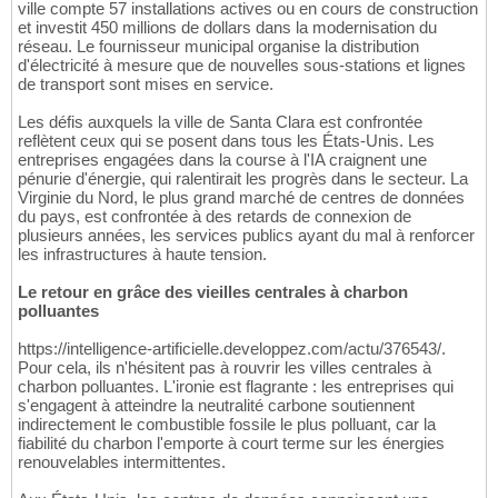
ville compte 57 installations actives ou en cours de construction
et investit 450 millions de dollars dans la modernisation du
réseau. Le fournisseur municipal organise la distribution
d'électricité à mesure que de nouvelles sous-stations et lignes
de transport sont mises en service.
Les défis auxquels la ville de Santa Clara est confrontée
reflètent ceux qui se posent dans tous les États-Unis. Les
entreprises engagées dans la course à l'IA craignent une
pénurie d'énergie, qui ralentirait les progrès dans le secteur. La
Virginie du Nord, le plus grand marché de centres de données
du pays, est confrontée à des retards de connexion de
plusieurs années, les services publics ayant du mal à renforcer
les infrastructures à haute tension.
Le retour en grâce des vieilles centrales à charbon
polluantes
https://intelligence-artificielle.developpez.com/actu/376543/.
Pour cela, ils n'hésitent pas à rouvrir les villes centrales à
charbon polluantes. L'ironie est flagrante : les entreprises qui
s'engagent à atteindre la neutralité carbone soutiennent
indirectement le combustible fossile le plus polluant, car la
fiabilité du charbon l'emporte à court terme sur les énergies
renouvelables intermittentes.