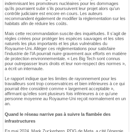
indemnisant les promoteurs nucléaires pour les dommages
qu'ils pourraient subir s'ils poursuivent leur projet alors qu'un
contrôle judiciaire est encore en cours. Les auteurs
recommandent également de modifier la réglementation sur les
habitats afin de réduire les coûts.
Mais cette recommandation suscite des inquiétudes. Il s'agit de
règles créées pour protéger les espèces sauvages et les sites
naturels les plus importants et les plus vulnérables du
Royaume-Uni. Alléger ces réglementations pour satisfaire
l'industrie de l'IA pourrait nuire gravement aux efforts en matière
de protection environnementale. « Les Big Tech sont connus
pour outrepasser leurs droits et leur non-respect des normes »,
a écrit un internaute.
Le rapport indique que les limites de rayonnement pour les
travailleurs sont trop conservatrices et bien inférieures à ce qui
pourrait être considéré comme « largement acceptable »,
affirmant qu'elles sont plusieurs fois inférieures à ce qu'une
personne moyenne au Royaume-Uni reçoit normalement en un
an.
Quand le réseau narrive pas à suivre la flambée des
infrastructures
En mai 2024, Mark Zuckerberg, PDG de Meta, a cité l'énergie