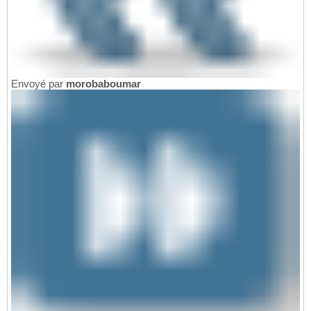
Envoyé par
morobaboumar