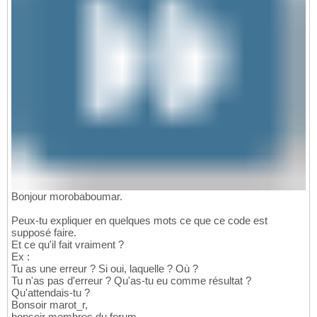
Bonjour morobaboumar.
Peux-tu expliquer en quelques mots ce que ce code est
supposé faire.
Et ce qu'il fait vraiment ?
Ex :
Tu as une erreur ? Si oui, laquelle ? Où ?
Tu n'as pas d'erreur ? Qu'as-tu eu comme résultat ?
Qu'attendais-tu ?
Bonsoir marot_r,
bonsoir membres du forum,