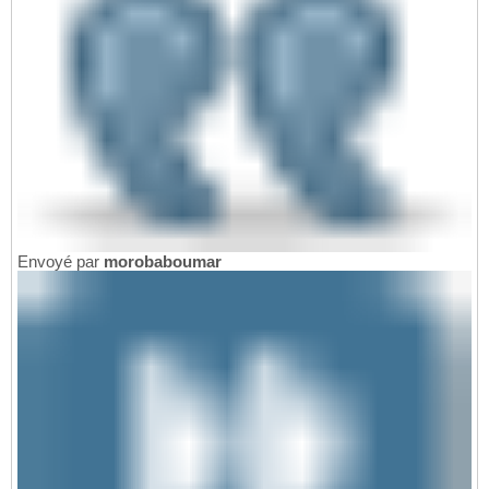
Envoyé par
morobaboumar