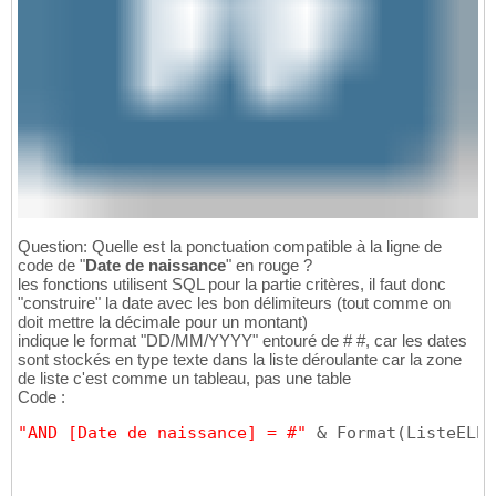
Question: Quelle est la ponctuation compatible à la ligne de
code de "
Date de naissance
" en rouge ?
les fonctions utilisent SQL pour la partie critères, il faut donc
"construire" la date avec les bon délimiteurs (tout comme on
doit mettre la décimale pour un montant)
indique le format "DD/MM/YYYY" entouré de # #, car les dates
sont stockés en type texte dans la liste déroulante car la zone
de liste c'est comme un tableau, pas une table
Code :
"AND [Date de naissance] = #"
 & Format
(
ListeELEV