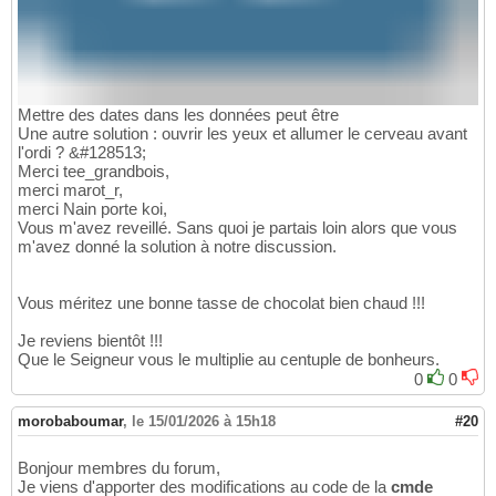
Mettre des dates dans les données peut être
Une autre solution : ouvrir les yeux et allumer le cerveau avant
l'ordi ? &#128513;
Merci tee_grandbois,
merci marot_r,
merci Nain porte koi,
Vous m'avez reveillé. Sans quoi je partais loin alors que vous
m'avez donné la solution à notre discussion.
Vous méritez une bonne tasse de chocolat bien chaud !!!
Je reviens bientôt !!!
Que le Seigneur vous le multiplie au centuple de bonheurs.
0
0
morobaboumar
,
le 15/01/2026 à 15h18
#20
Bonjour membres du forum,
Je viens d'apporter des modifications au code de la
cmde