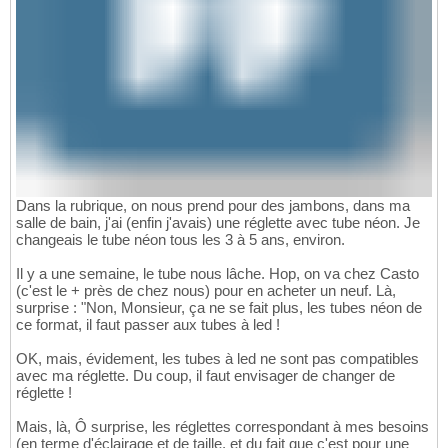
Dans la rubrique, on nous prend pour des jambons, dans ma
salle de bain, j'ai (enfin j'avais) une réglette avec tube néon. Je
changeais le tube néon tous les 3 à 5 ans, environ.
Il y a une semaine, le tube nous lâche. Hop, on va chez Casto
(c'est le + près de chez nous) pour en acheter un neuf. Là,
surprise : "Non, Monsieur, ça ne se fait plus, les tubes néon de
ce format, il faut passer aux tubes à led !
OK, mais, évidement, les tubes à led ne sont pas compatibles
avec ma réglette. Du coup, il faut envisager de changer de
réglette !
Mais, là, Ô surprise, les réglettes correspondant à mes besoins
(en terme d'éclairage et de taille, et du fait que c'est pour une