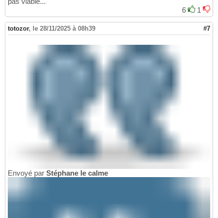
pas viable...
6
1
totozor
,
le 28/11/2025 à 08h39
#7
Envoyé par
Stéphane le calme