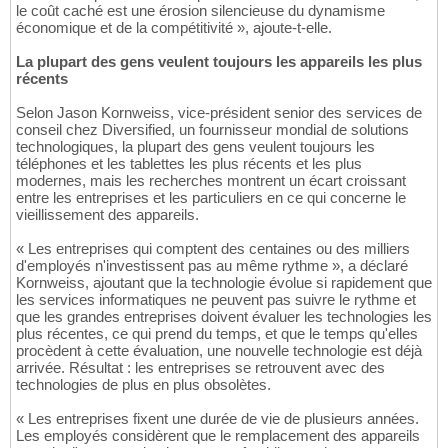
le coût caché est une érosion silencieuse du dynamisme
économique et de la compétitivité », ajoute-t-elle.
La plupart des gens veulent toujours les appareils les plus
récents
Selon Jason Kornweiss, vice-président senior des services de
conseil chez Diversified, un fournisseur mondial de solutions
technologiques, la plupart des gens veulent toujours les
téléphones et les tablettes les plus récents et les plus
modernes, mais les recherches montrent un écart croissant
entre les entreprises et les particuliers en ce qui concerne le
vieillissement des appareils.
« Les entreprises qui comptent des centaines ou des milliers
d'employés n'investissent pas au même rythme », a déclaré
Kornweiss, ajoutant que la technologie évolue si rapidement que
les services informatiques ne peuvent pas suivre le rythme et
que les grandes entreprises doivent évaluer les technologies les
plus récentes, ce qui prend du temps, et que le temps qu'elles
procèdent à cette évaluation, une nouvelle technologie est déjà
arrivée. Résultat : les entreprises se retrouvent avec des
technologies de plus en plus obsolètes.
« Les entreprises fixent une durée de vie de plusieurs années.
Les employés considèrent que le remplacement des appareils