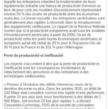
laquelle les entreprises retardent la modernisation de leurs
équipements entraîne une baisse de productivité d'environ un
tiers de pour cent, les modèles d'investissement représentant
environ 55 % des écarts de productivité entre les économies
avancées. La bonne nouvelle : les entreprises américaines sont
généralement plus rapides à réinvestir dans le remplacement
des équipements vieillissants. Le rapport de la Réserve fédérale
montre que si la productivité européenne avait suivi les modèles
d'investissement américains à partir de 2000, l'écart de
productivité entre les poids lourds économiques américains et
européens aurait été réduit de 29 % pour le Royaume-Uni, de
35 % pour la France et de 101 % pour l'Allemagne.
Perte de productivité et inefficacité
Les experts s'accordent à dire que la perte de productivité et
l'inefficacité sont les conséquences involontaires de
l'attachement des personnes et des entreprises à des
technologies vieillissantes.
« Pensez à l'évolution des débits Internet au cours de la
dernière décennie ou plus. Dans les années 2010, un débit de
100 Mbps était considéré comme très rapide et très performant.
À peine 10 ans plus tard, nous fonctionnons à des débits de 1
000 Mbps, soit environ 10 fois plus rapides », a déclaré
Cassandra Cummings, PDG de la société de conception