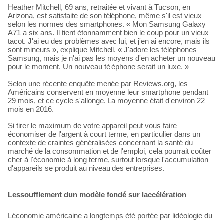
Heather Mitchell, 69 ans, retraitée et vivant à Tucson, en
Arizona, est satisfaite de son téléphone, même s'il est vieux
selon les normes des smartphones. « Mon Samsung Galaxy
A71 a six ans. Il tient étonnamment bien le coup pour un vieux
tacot. J'ai eu des problèmes avec lui, et j'en ai encore, mais ils
sont mineurs », explique Mitchell. « J'adore les téléphones
Samsung, mais je n'ai pas les moyens d'en acheter un nouveau
pour le moment. Un nouveau téléphone serait un luxe. »
Selon une récente enquête menée par Reviews.org, les
Américains conservent en moyenne leur smartphone pendant
29 mois, et ce cycle s'allonge. La moyenne était d'environ 22
mois en 2016.
Si tirer le maximum de votre appareil peut vous faire
économiser de l'argent à court terme, en particulier dans un
contexte de craintes généralisées concernant la santé du
marché de la consommation et de l'emploi, cela pourrait coûter
cher à l'économie à long terme, surtout lorsque l'accumulation
d'appareils se produit au niveau des entreprises.
Lessoufflement dun modèle fondé sur laccélération
Léconomie américaine a longtemps été portée par lidéologie du