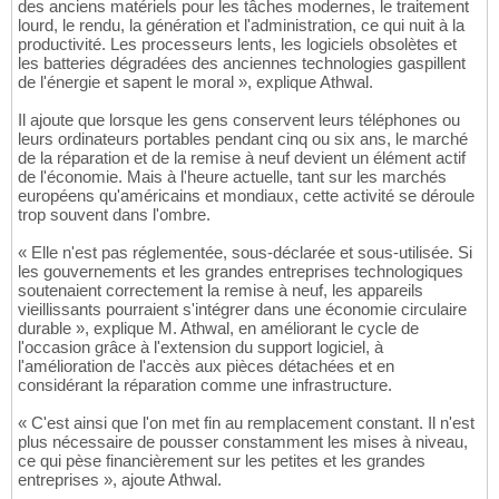
des anciens matériels pour les tâches modernes, le traitement
lourd, le rendu, la génération et l'administration, ce qui nuit à la
productivité. Les processeurs lents, les logiciels obsolètes et
les batteries dégradées des anciennes technologies gaspillent
de l'énergie et sapent le moral », explique Athwal.
Il ajoute que lorsque les gens conservent leurs téléphones ou
leurs ordinateurs portables pendant cinq ou six ans, le marché
de la réparation et de la remise à neuf devient un élément actif
de l'économie. Mais à l'heure actuelle, tant sur les marchés
européens qu'américains et mondiaux, cette activité se déroule
trop souvent dans l'ombre.
« Elle n'est pas réglementée, sous-déclarée et sous-utilisée. Si
les gouvernements et les grandes entreprises technologiques
soutenaient correctement la remise à neuf, les appareils
vieillissants pourraient s'intégrer dans une économie circulaire
durable », explique M. Athwal, en améliorant le cycle de
l'occasion grâce à l'extension du support logiciel, à
l'amélioration de l'accès aux pièces détachées et en
considérant la réparation comme une infrastructure.
« C'est ainsi que l'on met fin au remplacement constant. Il n'est
plus nécessaire de pousser constamment les mises à niveau,
ce qui pèse financièrement sur les petites et les grandes
entreprises », ajoute Athwal.