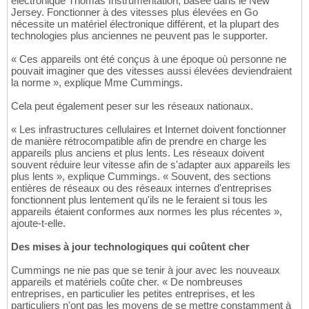
électronique Thomas Instrumentation, basée dans le New
Jersey. Fonctionner à des vitesses plus élevées en Go
nécessite un matériel électronique différent, et la plupart des
technologies plus anciennes ne peuvent pas le supporter.
« Ces appareils ont été conçus à une époque où personne ne
pouvait imaginer que des vitesses aussi élevées deviendraient
la norme », explique Mme Cummings.
Cela peut également peser sur les réseaux nationaux.
« Les infrastructures cellulaires et Internet doivent fonctionner
de manière rétrocompatible afin de prendre en charge les
appareils plus anciens et plus lents. Les réseaux doivent
souvent réduire leur vitesse afin de s'adapter aux appareils les
plus lents », explique Cummings. « Souvent, des sections
entières de réseaux ou des réseaux internes d'entreprises
fonctionnent plus lentement qu'ils ne le feraient si tous les
appareils étaient conformes aux normes les plus récentes »,
ajoute-t-elle.
Des mises à jour technologiques qui coûtent cher
Cummings ne nie pas que se tenir à jour avec les nouveaux
appareils et matériels coûte cher. « De nombreuses
entreprises, en particulier les petites entreprises, et les
particuliers n'ont pas les moyens de se mettre constamment à