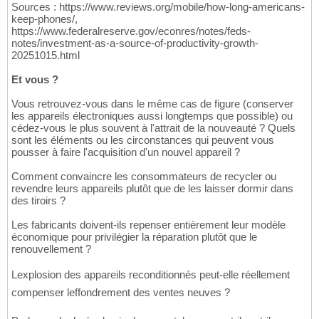
Sources : https://www.reviews.org/mobile/how-long-americans-
keep-phones/,
https://www.federalreserve.gov/econres/notes/feds-
notes/investment-as-a-source-of-productivity-growth-
20251015.html
Et vous ?
Vous retrouvez-vous dans le même cas de figure (conserver
les appareils électroniques aussi longtemps que possible) ou
cédez-vous le plus souvent à l'attrait de la nouveauté ? Quels
sont les éléments ou les circonstances qui peuvent vous
pousser à faire l'acquisition d'un nouvel appareil ?
Comment convaincre les consommateurs de recycler ou
revendre leurs appareils plutôt que de les laisser dormir dans
des tiroirs ?
Les fabricants doivent-ils repenser entièrement leur modèle
économique pour privilégier la réparation plutôt que le
renouvellement ?
Lexplosion des appareils reconditionnés peut-elle réellement
compenser leffondrement des ventes neuves ?