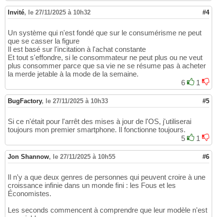
Invité
,
le 27/11/2025 à 10h32
#4
Un système qui n'est fondé que sur le consumérisme ne peut
que se casser la figure
Il est basé sur l'incitation à l'achat constante
Et tout s'effondre, si le consommateur ne peut plus ou ne veut
plus consommer parce que sa vie ne se résume pas à acheter
la merde jetable à la mode de la semaine.
6
1
BugFactory
,
le 27/11/2025 à 10h33
#5
Si ce n'était pour l'arrêt des mises à jour de l'OS, j'utiliserai
toujours mon premier smartphone. Il fonctionne toujours.
5
1
Jon Shannow
,
le 27/11/2025 à 10h55
#6
Il n'y a que deux genres de personnes qui peuvent croire à une
croissance infinie dans un monde fini : les Fous et les
Économistes.
Les seconds commencent à comprendre que leur modèle n'est