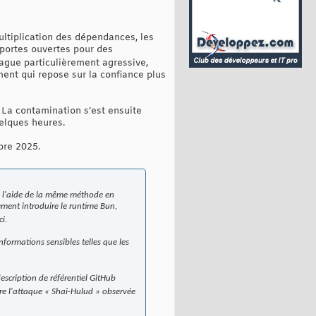
ultiplication des dépendances, les
 portes ouvertes pour des
ague particulièrement agressive,
ent qui repose sur la confiance plus
 La contamination s’est ensuite
uelques heures.
bre 2025.
 l'aide de la même méthode en
ement introduire le runtime Bun,
i.
nformations sensibles telles que les
escription de référentiel GitHub
ère l'attaque « Shai-Hulud » observée