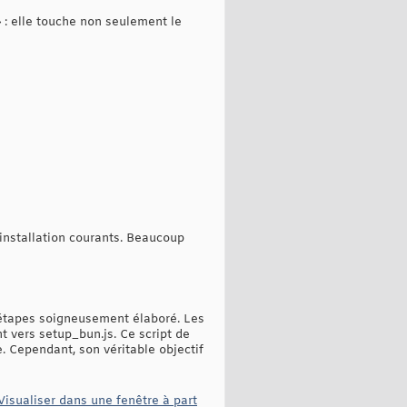
 : elle touche non seulement le
installation courants. Beaucoup
s étapes soigneusement élaboré. Les
t vers setup_bun.js. Ce script de
e. Cependant, son véritable objectif
Visualiser dans une fenêtre à part