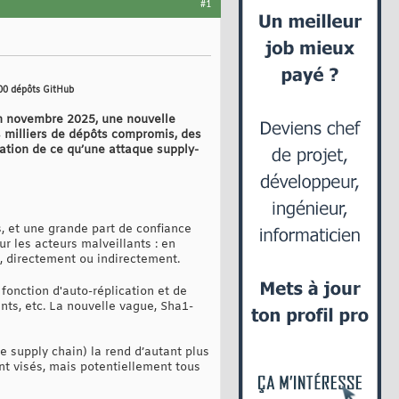
#1
000 dépôts GitHub
in novembre 2025, une nouvelle
s milliers de dépôts compromis, des
ation de ce qu’une attaque supply-
 et une grande part de confiance
r les acteurs malveillants : en
, directement ou indirectement.
onction d'auto-réplication et de
nts, etc. La nouvelle vague, Sha1-
e supply chain) la rend d’autant plus
ont visés, mais potentiellement tous