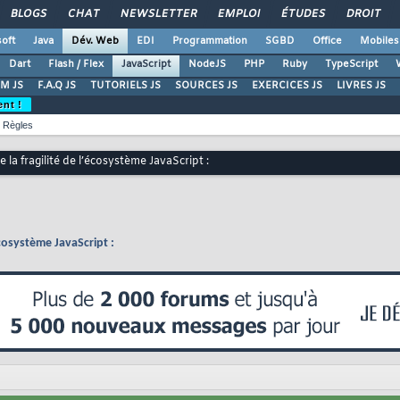
BLOGS
CHAT
NEWSLETTER
EMPLOI
ÉTUDES
DROIT
oft
Java
Dév. Web
EDI
Programmation
SGBD
Office
Mobiles
Dart
Flash / Flex
JavaScript
NodeJS
PHP
Ruby
TypeScript
M JS
F.A.Q JS
TUTORIELS JS
SOURCES JS
EXERCICES JS
LIVRES JS
ent !
Règles
 la fragilité de l’écosystème JavaScript :
écosystème JavaScript :