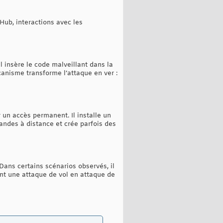
Hub, interactions avec les
l insère le code malveillant dans la
canisme transforme l’attaque en ver :
un accès permanent. Il installe un
ndes à distance et crée parfois des
 Dans certains scénarios observés, il
ant une attaque de vol en attaque de