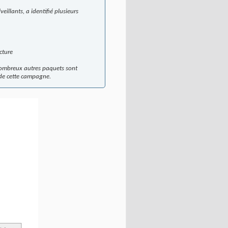
illants, a identifié plusieurs
cture
nombreux autres paquets sont
 de cette campagne.