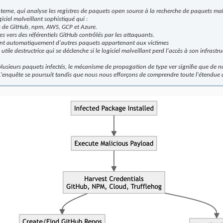
terne, qui analyse les registres de paquets open source à la recherche de paquets malve
ciel malveillant sophistiqué qui :
ts de GitHub, npm, AWS, GCP et Azure.
ées vers des référentiels GitHub contrôlés par les attaquants.
ant automatiquement d'autres paquets appartenant aux victimes
ile destructrice qui se déclenche si le logiciel malveillant perd l'accès à son infrastru
lusieurs paquets infectés, le mécanisme de propagation de type ver signifie que de 
 L'enquête se poursuit tandis que nous nous efforçons de comprendre toute l'étendue