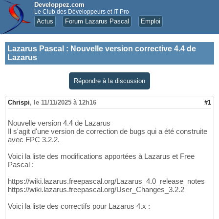
Developpez.com
Le Club des Développeurs et IT Pro
Actus
Forum Lazarus Pascal
Emploi
Lazarus Pascal
:
Nouvelle version corrective 4.4 de
Lazarus
Répondre à la discussion
Chrispi
,
le 11/11/2025 à 12h16
#1
Nouvelle version 4.4 de Lazarus
Il s'agit d'une version de correction de bugs qui a été construite
avec FPC 3.2.2.
Voici la liste des modifications apportées à Lazarus et Free
Pascal :
https://wiki.lazarus.freepascal.org/Lazarus_4.0_release_notes
https://wiki.lazarus.freepascal.org/User_Changes_3.2.2
Voici la liste des correctifs pour Lazarus 4.x :