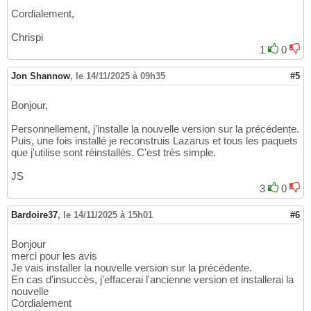
Cordialement,
Chrispi
1
0
Jon Shannow
,
le 14/11/2025 à 09h35
#5
Bonjour,
Personnellement, j'installe la nouvelle version sur la précédente.
Puis, une fois installé je reconstruis Lazarus et tous les paquets
que j'utilise sont réinstallés. C'est très simple.
JS
3
0
Bardoire37
,
le 14/11/2025 à 15h01
#6
Bonjour
merci pour les avis
Je vais installer la nouvelle version sur la précédente.
En cas d'insuccès, j'effacerai l'ancienne version et installerai la
nouvelle
Cordialement