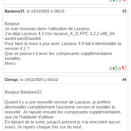
0
0
Bardoire37
,
le 13/11/2025 à 18h33
#3
Bonjour
Je suis nouveau dans l'utilisation de Lazarus.
J'ai déjà Lazarus 4.2 (rev lazarus_4_2) FPC 3.2.2 x86_64-
win64-win32/win64.
Pour faire la mise à jour avec Lazarus 4.4 fait-il désinstaller la
version 4.2 ?
Que se passe-t-il avec les composants supplémentaires
installés.
Merci
0
0
Chrispi
,
le 14/11/2025 à 01h12
#4
Bonjour Bardoire37,
Quand il y a une nouvelle version de Lazarus, je préfère
désinstaller complètement l'ancienne version et installer la
nouvelle. Je rajoute ensuite les composants supplémentaires
que j'ai l'habitude d'utiliser.
En faisant de la sorte, jusqu'à présent je n'ai rencontré aucun
souci. Je repars chaque fois sur du neuf.