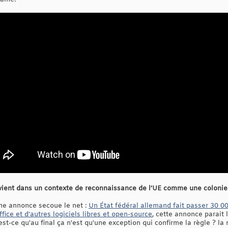
rvient dans un contexte de reconnaissance de l’UE comme une colonie 
ne annonce secoue le net :
Un État fédéral allemand fait passer 30 
fice et d'autres logiciels libres et open-source
, cette annonce parait
est-ce qu'au final ça n'est qu'une exception qui confirme la règle ? la r