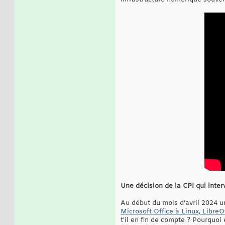
Une décision de la CPI qui inte
Au début du mois d’avril 2024 u
Microsoft Office à Linux, LibreOf
t'il en fin de compte ? Pourquoi 