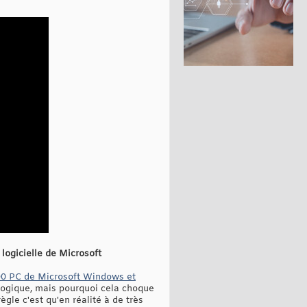
logicielle de Microsoft
000 PC de Microsoft Windows et
 logique, mais pourquoi cela choque
ègle c'est qu'en réalité à de très