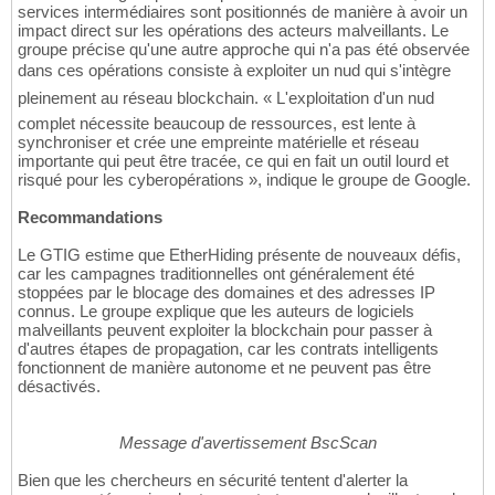
services intermédiaires sont positionnés de manière à avoir un
impact direct sur les opérations des acteurs malveillants. Le
groupe précise qu'une autre approche qui n'a pas été observée
dans ces opérations consiste à exploiter un nud qui s'intègre
pleinement au réseau blockchain. « L'exploitation d'un nud
complet nécessite beaucoup de ressources, est lente à
synchroniser et crée une empreinte matérielle et réseau
importante qui peut être tracée, ce qui en fait un outil lourd et
risqué pour les cyberopérations », indique le groupe de Google.
Recommandations
Le GTIG estime que EtherHiding présente de nouveaux défis,
car les campagnes traditionnelles ont généralement été
stoppées par le blocage des domaines et des adresses IP
connus. Le groupe explique que les auteurs de logiciels
malveillants peuvent exploiter la blockchain pour passer à
d'autres étapes de propagation, car les contrats intelligents
fonctionnent de manière autonome et ne peuvent pas être
désactivés.
Message d'avertissement BscScan
Bien que les chercheurs en sécurité tentent d'alerter la