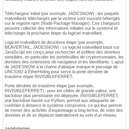
Téléchargeur initial (par exemple, JADESNOW) : les paquets
malveillants téléchargés par la victime sont souvent hébergés
sur le registre npm (Node Package Manager). Ces chargeurs
peuvent collecter des informations initiales sur le système et
télécharger la prochaine étape du logiciel malveillant.
Logiciel malveillant de deuxième étape (par exemple,
BEAVERTAIL, JADESNOW) : ce logiciel malveillant basé sur
JavaScript est conçu pour rechercher et exfiltrer des données
sensibles, en particulier les portefeuilles de cryptomonnaies, les
données des extensions de navigateur et les identifiants. L'ajout
de JADESNOW à la chaîne d'attaque marque le passage de
UNC5342 à EtherHiding pour servir la porte dérobée de
troisième étape INVISIBLEFERRET.
Porte dérobée de troisième étape (par exemple,
INVISIBLEFERRET) : pour les cibles de grande valeur, une
backdoor plus persistante est déployée. INVISIBLEFERRET,
une backdoor basée sur Python, permet aux attaquants de
contrôler à distance le système compromis, ce qui leur permet
de mener des activités d'espionnage à long terme, de voler des
données et de se déplacer latéralement au sein d'un réseau.