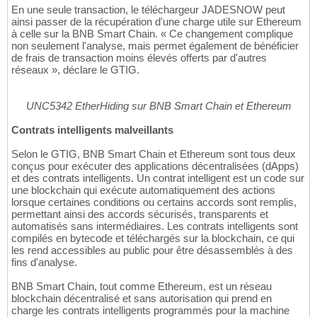
En une seule transaction, le téléchargeur JADESNOW peut
ainsi passer de la récupération d'une charge utile sur Ethereum
à celle sur la BNB Smart Chain. « Ce changement complique
non seulement l'analyse, mais permet également de bénéficier
de frais de transaction moins élevés offerts par d'autres
réseaux », déclare le GTIG.
UNC5342 EtherHiding sur BNB Smart Chain et Ethereum
Contrats intelligents malveillants
Selon le GTIG, BNB Smart Chain et Ethereum sont tous deux
conçus pour exécuter des applications décentralisées (dApps)
et des contrats intelligents. Un contrat intelligent est un code sur
une blockchain qui exécute automatiquement des actions
lorsque certaines conditions ou certains accords sont remplis,
permettant ainsi des accords sécurisés, transparents et
automatisés sans intermédiaires. Les contrats intelligents sont
compilés en bytecode et téléchargés sur la blockchain, ce qui
les rend accessibles au public pour être désassemblés à des
fins d'analyse.
BNB Smart Chain, tout comme Ethereum, est un réseau
blockchain décentralisé et sans autorisation qui prend en
charge les contrats intelligents programmés pour la machine