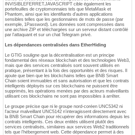
INVISIBLEFERRET.JAVASCRIPT cible également les
portefeuilles de cryptomonnaies tels que MetaMask et
Phantom, ainsi que les identifiants d'autres applications
sensibles telles que les gestionnaires de mots de passe (par
exemple, 1Password). Les données sont compressées dans
une archive ZIP et téléchargées sur un serveur distant contrôlé
par l'attaquant et sur un chat Telegram privé.
Les dépendances centralisées dans EtherHiding
Le GTIG souligne que la décentralisation est un principe
fondamental des réseaux blockchain et des technologies Web3,
mais que des services centralisés sont souvent utilisés en
pratique, présentant à la fois des opportunités et des risques. Il
ajoute que bien que les blockchains telles que BNB Smart
Chain soient immuables et sans autorisation et que les contrats
intelligents déployés sur ces blockchains ne puissent être
supprimés, les opérations menées par des acteurs malveillants
utilisant ces blockchains ne sont pas impossibles à arrêter.
Le groupe précise que ni le groupe nord-coréen UNC5342 ni
l'acteur malveillant UNC5142 n'interagissent directement avec
la BNB Smart Chain pour récupérer des informations depuis les
contrats intelligents. Ces deux entités utilisent plutôt des
services centralisés, similaires aux services Web2 traditionnels
tels que l'hébergement web. Cette dépendance permet à des