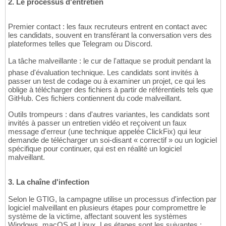
2. Le processus d'entretien
Premier contact : les faux recruteurs entrent en contact avec
les candidats, souvent en transférant la conversation vers des
plateformes telles que Telegram ou Discord.
La tâche malveillante : le cur de l'attaque se produit pendant la
phase d'évaluation technique. Les candidats sont invités à
passer un test de codage ou à examiner un projet, ce qui les
oblige à télécharger des fichiers à partir de référentiels tels que
GitHub. Ces fichiers contiennent du code malveillant.
Outils trompeurs : dans d'autres variantes, les candidats sont
invités à passer un entretien vidéo et reçoivent un faux
message d'erreur (une technique appelée ClickFix) qui leur
demande de télécharger un soi-disant « correctif » ou un logiciel
spécifique pour continuer, qui est en réalité un logiciel
malveillant.
3. La chaîne d'infection
Selon le GTIG, la campagne utilise un processus d'infection par
logiciel malveillant en plusieurs étapes pour compromettre le
système de la victime, affectant souvent les systèmes
Windows, macOS et Linux. Les étapes sont les suivantes :