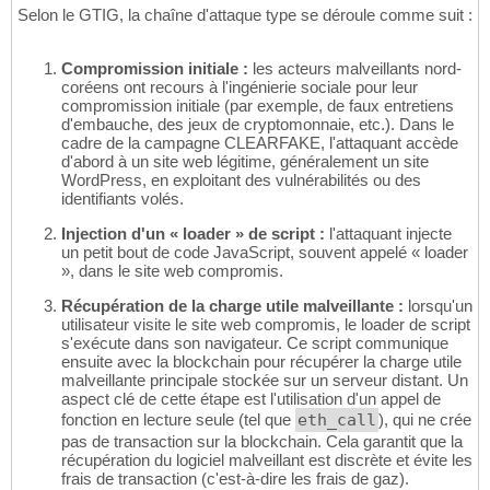
Selon le GTIG, la chaîne d'attaque type se déroule comme suit :
Compromission initiale :
les acteurs malveillants nord-
coréens ont recours à l'ingénierie sociale pour leur
compromission initiale (par exemple, de faux entretiens
d'embauche, des jeux de cryptomonnaie, etc.). Dans le
cadre de la campagne CLEARFAKE, l'attaquant accède
d'abord à un site web légitime, généralement un site
WordPress, en exploitant des vulnérabilités ou des
identifiants volés.
Injection d'un « loader » de script :
l'attaquant injecte
un petit bout de code JavaScript, souvent appelé « loader
», dans le site web compromis.
Récupération de la charge utile malveillante :
lorsqu'un
utilisateur visite le site web compromis, le loader de script
s'exécute dans son navigateur. Ce script communique
ensuite avec la blockchain pour récupérer la charge utile
malveillante principale stockée sur un serveur distant. Un
aspect clé de cette étape est l'utilisation d'un appel de
fonction en lecture seule (tel que
eth_call
), qui ne crée
pas de transaction sur la blockchain. Cela garantit que la
récupération du logiciel malveillant est discrète et évite les
frais de transaction (c'est-à-dire les frais de gaz).