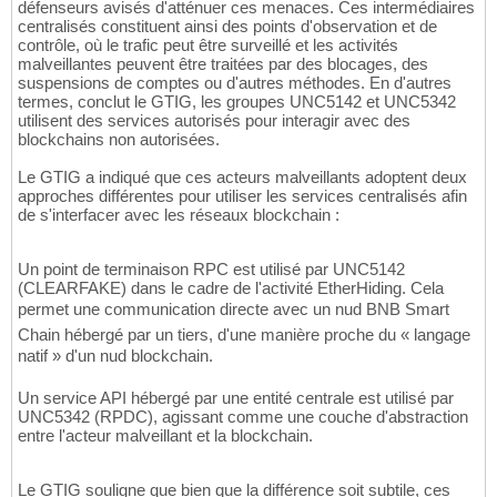
défenseurs avisés d'atténuer ces menaces. Ces intermédiaires
centralisés constituent ainsi des points d'observation et de
contrôle, où le trafic peut être surveillé et les activités
malveillantes peuvent être traitées par des blocages, des
suspensions de comptes ou d'autres méthodes. En d'autres
termes, conclut le GTIG, les groupes UNC5142 et UNC5342
utilisent des services autorisés pour interagir avec des
blockchains non autorisées.
Le GTIG a indiqué que ces acteurs malveillants adoptent deux
approches différentes pour utiliser les services centralisés afin
de s'interfacer avec les réseaux blockchain :
Un point de terminaison RPC est utilisé par UNC5142
(CLEARFAKE) dans le cadre de l'activité EtherHiding. Cela
permet une communication directe avec un nud BNB Smart
Chain hébergé par un tiers, d'une manière proche du « langage
natif » d'un nud blockchain.
Un service API hébergé par une entité centrale est utilisé par
UNC5342 (RPDC), agissant comme une couche d'abstraction
entre l'acteur malveillant et la blockchain.
Le GTIG souligne que bien que la différence soit subtile, ces