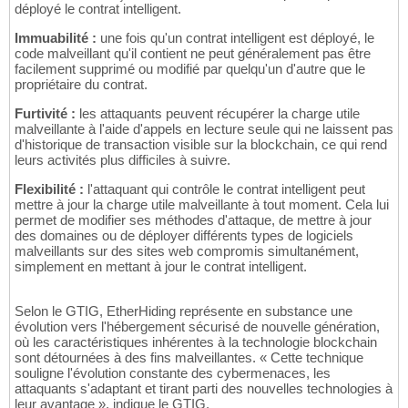
déployé le contrat intelligent.
Immuabilité :
une fois qu'un contrat intelligent est déployé, le
code malveillant qu'il contient ne peut généralement pas être
facilement supprimé ou modifié par quelqu'un d'autre que le
propriétaire du contrat.
Furtivité :
les attaquants peuvent récupérer la charge utile
malveillante à l'aide d'appels en lecture seule qui ne laissent pas
d'historique de transaction visible sur la blockchain, ce qui rend
leurs activités plus difficiles à suivre.
Flexibilité :
l'attaquant qui contrôle le contrat intelligent peut
mettre à jour la charge utile malveillante à tout moment. Cela lui
permet de modifier ses méthodes d'attaque, de mettre à jour
des domaines ou de déployer différents types de logiciels
malveillants sur des sites web compromis simultanément,
simplement en mettant à jour le contrat intelligent.
Selon le GTIG, EtherHiding représente en substance une
évolution vers l'hébergement sécurisé de nouvelle génération,
où les caractéristiques inhérentes à la technologie blockchain
sont détournées à des fins malveillantes. « Cette technique
souligne l'évolution constante des cybermenaces, les
attaquants s'adaptant et tirant parti des nouvelles technologies à
leur avantage », indique le GTIG.