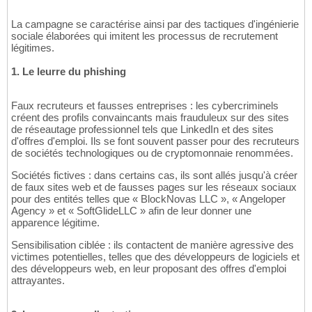
La campagne se caractérise ainsi par des tactiques d'ingénierie
sociale élaborées qui imitent les processus de recrutement
légitimes.
1. Le leurre du phishing
Faux recruteurs et fausses entreprises : les cybercriminels
créent des profils convaincants mais frauduleux sur des sites
de réseautage professionnel tels que LinkedIn et des sites
d'offres d'emploi. Ils se font souvent passer pour des recruteurs
de sociétés technologiques ou de cryptomonnaie renommées.
Sociétés fictives : dans certains cas, ils sont allés jusqu'à créer
de faux sites web et de fausses pages sur les réseaux sociaux
pour des entités telles que « BlockNovas LLC », « Angeloper
Agency » et « SoftGlideLLC » afin de leur donner une
apparence légitime.
Sensibilisation ciblée : ils contactent de manière agressive des
victimes potentielles, telles que des développeurs de logiciels et
des développeurs web, en leur proposant des offres d'emploi
attrayantes.