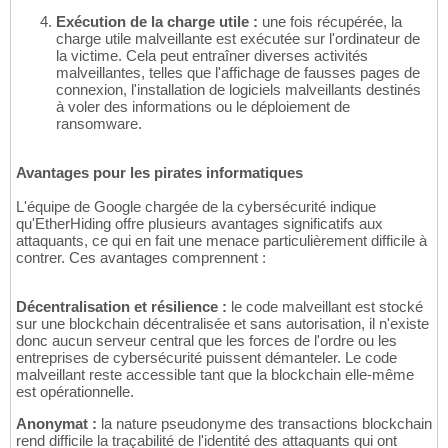
Exécution de la charge utile :
une fois récupérée, la
charge utile malveillante est exécutée sur l'ordinateur de
la victime. Cela peut entraîner diverses activités
malveillantes, telles que l'affichage de fausses pages de
connexion, l'installation de logiciels malveillants destinés
à voler des informations ou le déploiement de
ransomware.
Avantages pour les pirates informatiques
L'équipe de Google chargée de la cybersécurité indique
qu'EtherHiding offre plusieurs avantages significatifs aux
attaquants, ce qui en fait une menace particulièrement difficile à
contrer. Ces avantages comprennent :
Décentralisation et résilience :
le code malveillant est stocké
sur une blockchain décentralisée et sans autorisation, il n'existe
donc aucun serveur central que les forces de l'ordre ou les
entreprises de cybersécurité puissent démanteler. Le code
malveillant reste accessible tant que la blockchain elle-même
est opérationnelle.
Anonymat :
la nature pseudonyme des transactions blockchain
rend difficile la traçabilité de l'identité des attaquants qui ont