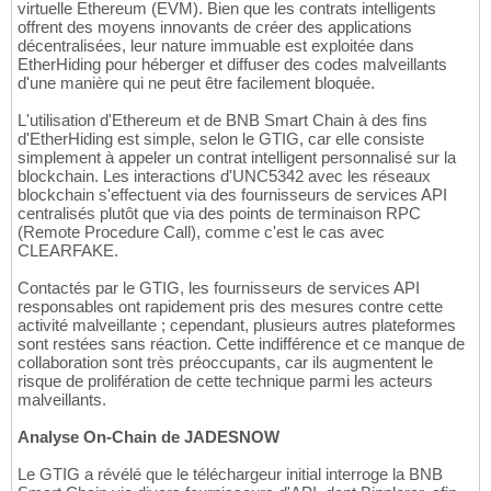
virtuelle Ethereum (EVM). Bien que les contrats intelligents
offrent des moyens innovants de créer des applications
décentralisées, leur nature immuable est exploitée dans
EtherHiding pour héberger et diffuser des codes malveillants
d'une manière qui ne peut être facilement bloquée.
L'utilisation d'Ethereum et de BNB Smart Chain à des fins
d'EtherHiding est simple, selon le GTIG, car elle consiste
simplement à appeler un contrat intelligent personnalisé sur la
blockchain. Les interactions d'UNC5342 avec les réseaux
blockchain s'effectuent via des fournisseurs de services API
centralisés plutôt que via des points de terminaison RPC
(Remote Procedure Call), comme c'est le cas avec
CLEARFAKE.
Contactés par le GTIG, les fournisseurs de services API
responsables ont rapidement pris des mesures contre cette
activité malveillante ; cependant, plusieurs autres plateformes
sont restées sans réaction. Cette indifférence et ce manque de
collaboration sont très préoccupants, car ils augmentent le
risque de prolifération de cette technique parmi les acteurs
malveillants.
Analyse On-Chain de JADESNOW
Le GTIG a révélé que le téléchargeur initial interroge la BNB