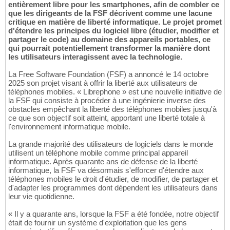
entièrement libre pour les smartphones, afin de combler ce
que les dirigeants de la FSF décrivent comme une lacune
critique en matière de liberté informatique. Le projet promet
d'étendre les principes du logiciel libre (étudier, modifier et
partager le code) au domaine des appareils portables, ce
qui pourrait potentiellement transformer la manière dont
les utilisateurs interagissent avec la technologie.
La Free Software Foundation (FSF) a annoncé le 14 octobre
2025 son projet visant à offrir la liberté aux utilisateurs de
téléphones mobiles. « Librephone » est une nouvelle initiative de
la FSF qui consiste à procéder à une ingénierie inverse des
obstacles empêchant la liberté des téléphones mobiles jusqu'à
ce que son objectif soit atteint, apportant une liberté totale à
l'environnement informatique mobile.
La grande majorité des utilisateurs de logiciels dans le monde
utilisent un téléphone mobile comme principal appareil
informatique. Après quarante ans de défense de la liberté
informatique, la FSF va désormais s'efforcer d'étendre aux
téléphones mobiles le droit d'étudier, de modifier, de partager et
d'adapter les programmes dont dépendent les utilisateurs dans
leur vie quotidienne.
« Il y a quarante ans, lorsque la FSF a été fondée, notre objectif
était de fournir un système d'exploitation que les gens