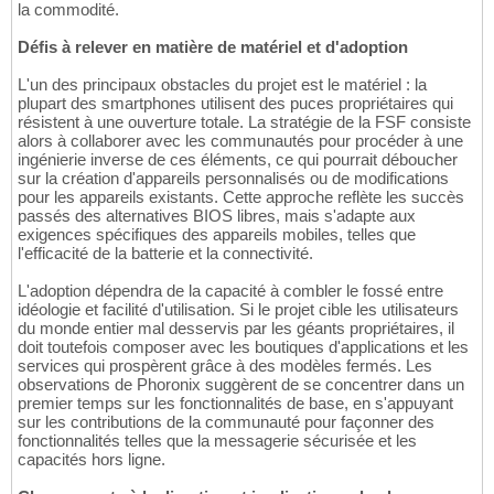
la commodité.
Défis à relever en matière de matériel et d'adoption
L'un des principaux obstacles du projet est le matériel : la
plupart des smartphones utilisent des puces propriétaires qui
résistent à une ouverture totale. La stratégie de la FSF consiste
alors à collaborer avec les communautés pour procéder à une
ingénierie inverse de ces éléments, ce qui pourrait déboucher
sur la création d'appareils personnalisés ou de modifications
pour les appareils existants. Cette approche reflète les succès
passés des alternatives BIOS libres, mais s'adapte aux
exigences spécifiques des appareils mobiles, telles que
l'efficacité de la batterie et la connectivité.
L'adoption dépendra de la capacité à combler le fossé entre
idéologie et facilité d'utilisation. Si le projet cible les utilisateurs
du monde entier mal desservis par les géants propriétaires, il
doit toutefois composer avec les boutiques d'applications et les
services qui prospèrent grâce à des modèles fermés. Les
observations de Phoronix suggèrent de se concentrer dans un
premier temps sur les fonctionnalités de base, en s'appuyant
sur les contributions de la communauté pour façonner des
fonctionnalités telles que la messagerie sécurisée et les
capacités hors ligne.