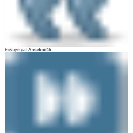
Envoyé par
Anselme45