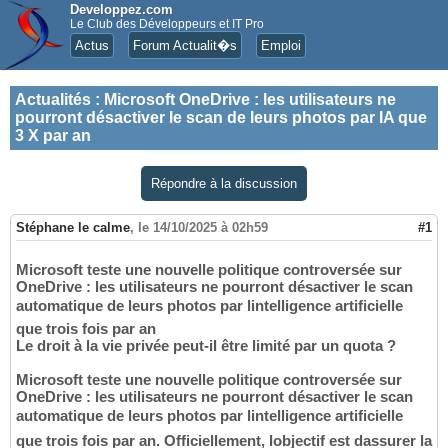
Developpez.com
Le Club des Développeurs et IT Pro
Actus
Forum Actualit�s
Emploi
Actualités
:
Microsoft OneDrive : les utilisateurs ne
pourront désactiver le scan de leurs photos par IA que
3 X par an
Répondre à la discussion
Stéphane le calme
,
le 14/10/2025 à 02h59
#1
Microsoft teste une nouvelle politique controversée sur
OneDrive : les utilisateurs ne pourront désactiver le scan
automatique de leurs photos par lintelligence artificielle
que trois fois par an
Le droit à la vie privée peut-il être limité par un quota ?
Microsoft teste une nouvelle politique controversée sur
OneDrive : les utilisateurs ne pourront désactiver le scan
automatique de leurs photos par lintelligence artificielle
que trois fois par an. Officiellement, lobjectif est dassurer la