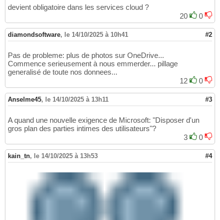
devient obligatoire dans les services cloud ?
20
0
diamondsoftware
,
le 14/10/2025 à 10h41
#2
Pas de probleme: plus de photos sur OneDrive...
Commence serieusement à nous emmerder... pillage
generalisé de toute nos donnees...
12
0
Anselme45
,
le 14/10/2025 à 13h11
#3
A quand une nouvelle exigence de Microsoft: "Disposer d'un
gros plan des parties intimes des utilisateurs"?
3
0
kain_tn
,
le 14/10/2025 à 13h53
#4