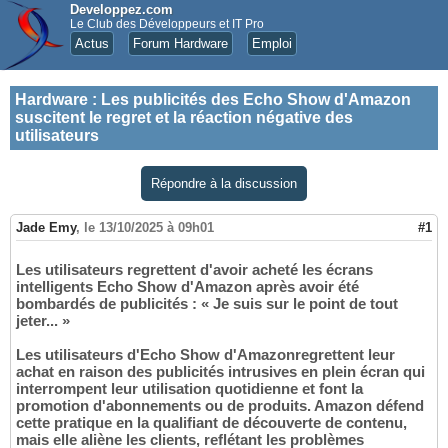
Developpez.com
Le Club des Développeurs et IT Pro
Actus
Forum Hardware
Emploi
Hardware
:
Les publicités des Echo Show d'Amazon
suscitent le regret et la réaction négative des
utilisateurs
Répondre à la discussion
Jade Emy
,
le 13/10/2025 à 09h01
#1
Les utilisateurs regrettent d'avoir acheté les écrans
intelligents Echo Show d'Amazon après avoir été
bombardés de publicités : « Je suis sur le point de tout
jeter... »
Les utilisateurs d'Echo Show d'Amazonregrettent leur
achat en raison des publicités intrusives en plein écran qui
interrompent leur utilisation quotidienne et font la
promotion d'abonnements ou de produits. Amazon défend
cette pratique en la qualifiant de découverte de contenu,
mais elle aliène les clients, reflétant les problèmes