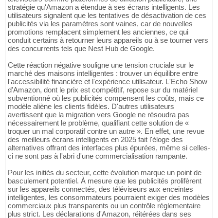
stratégie qu'Amazon a étendue à ses écrans intelligents. Les
utilisateurs signalent que les tentatives de désactivation de ces
publicités via les paramètres sont vaines, car de nouvelles
promotions remplacent simplement les anciennes, ce qui
conduit certains à retourner leurs appareils ou à se tourner vers
des concurrents tels que Nest Hub de Google.
Cette réaction négative souligne une tension cruciale sur le
marché des maisons intelligentes : trouver un équilibre entre
l'accessibilité financière et l'expérience utilisateur. L'Echo Show
d'Amazon, dont le prix est compétitif, repose sur du matériel
subventionné où les publicités compensent les coûts, mais ce
modèle aliène les clients fidèles. D'autres utilisateurs
avertissent que la migration vers Google ne résoudra pas
nécessairement le problème, qualifiant cette solution de «
troquer un mal corporatif contre un autre ». En effet, une revue
des meilleurs écrans intelligents en 2025 fait l'éloge des
alternatives offrant des interfaces plus épurées, même si celles-
ci ne sont pas à l'abri d'une commercialisation rampante.
Pour les initiés du secteur, cette évolution marque un point de
basculement potentiel. À mesure que les publicités prolifèrent
sur les appareils connectés, des téléviseurs aux enceintes
intelligentes, les consommateurs pourraient exiger des modèles
commerciaux plus transparents ou un contrôle réglementaire
plus strict. Les déclarations d'Amazon, réitérées dans ses