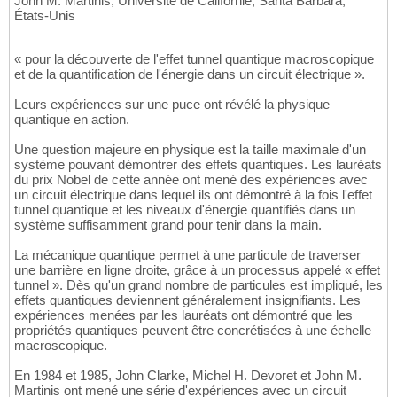
John M. Martinis, Université de Californie, Santa Barbara,
États-Unis
« pour la découverte de l'effet tunnel quantique macroscopique
et de la quantification de l'énergie dans un circuit électrique ».
Leurs expériences sur une puce ont révélé la physique
quantique en action.
Une question majeure en physique est la taille maximale d'un
système pouvant démontrer des effets quantiques. Les lauréats
du prix Nobel de cette année ont mené des expériences avec
un circuit électrique dans lequel ils ont démontré à la fois l'effet
tunnel quantique et les niveaux d'énergie quantifiés dans un
système suffisamment grand pour tenir dans la main.
La mécanique quantique permet à une particule de traverser
une barrière en ligne droite, grâce à un processus appelé « effet
tunnel ». Dès qu'un grand nombre de particules est impliqué, les
effets quantiques deviennent généralement insignifiants. Les
expériences menées par les lauréats ont démontré que les
propriétés quantiques peuvent être concrétisées à une échelle
macroscopique.
En 1984 et 1985, John Clarke, Michel H. Devoret et John M.
Martinis ont mené une série d'expériences avec un circuit