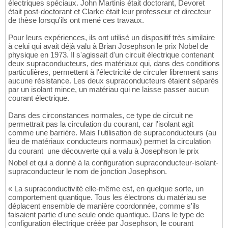
électriques spéciaux. John Martinis était doctorant, Devoret
était post-doctorant et Clarke était leur professeur et directeur
de thèse lorsqu'ils ont mené ces travaux.
Pour leurs expériences, ils ont utilisé un dispositif très similaire
à celui qui avait déjà valu à Brian Josephson le prix Nobel de
physique en 1973. Il s'agissait d'un circuit électrique contenant
deux supraconducteurs, des matériaux qui, dans des conditions
particulières, permettent à l'électricité de circuler librement sans
aucune résistance. Les deux supraconducteurs étaient séparés
par un isolant mince, un matériau qui ne laisse passer aucun
courant électrique.
Dans des circonstances normales, ce type de circuit ne
permettrait pas la circulation du courant, car l'isolant agit
comme une barrière. Mais l'utilisation de supraconducteurs (au
lieu de matériaux conducteurs normaux) permet la circulation
du courant  une découverte qui a valu à Josephson le prix
Nobel et qui a donné à la configuration supraconducteur-isolant-
supraconducteur le nom de jonction Josephson.
« La supraconductivité elle-même est, en quelque sorte, un
comportement quantique. Tous les électrons du matériau se
déplacent ensemble de manière coordonnée, comme s'ils
faisaient partie d'une seule onde quantique. Dans le type de
configuration électrique créée par Josephson, le courant