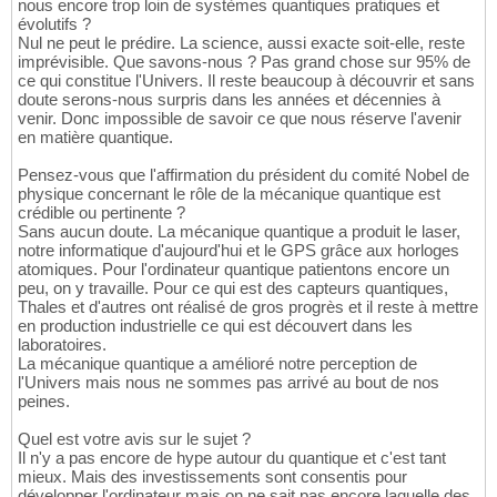
nous encore trop loin de systèmes quantiques pratiques et
évolutifs ?
Nul ne peut le prédire. La science, aussi exacte soit-elle, reste
imprévisible. Que savons-nous ? Pas grand chose sur 95% de
ce qui constitue l'Univers. Il reste beaucoup à découvrir et sans
doute serons-nous surpris dans les années et décennies à
venir. Donc impossible de savoir ce que nous réserve l'avenir
en matière quantique.
Pensez-vous que l'affirmation du président du comité Nobel de
physique concernant le rôle de la mécanique quantique est
crédible ou pertinente ?
Sans aucun doute. La mécanique quantique a produit le laser,
notre informatique d'aujourd'hui et le GPS grâce aux horloges
atomiques. Pour l'ordinateur quantique patientons encore un
peu, on y travaille. Pour ce qui est des capteurs quantiques,
Thales et d'autres ont réalisé de gros progrès et il reste à mettre
en production industrielle ce qui est découvert dans les
laboratoires.
La mécanique quantique a amélioré notre perception de
l'Univers mais nous ne sommes pas arrivé au bout de nos
peines.
Quel est votre avis sur le sujet ?
Il n'y a pas encore de hype autour du quantique et c'est tant
mieux. Mais des investissements sont consentis pour
développer l'ordinateur mais on ne sait pas encore laquelle des