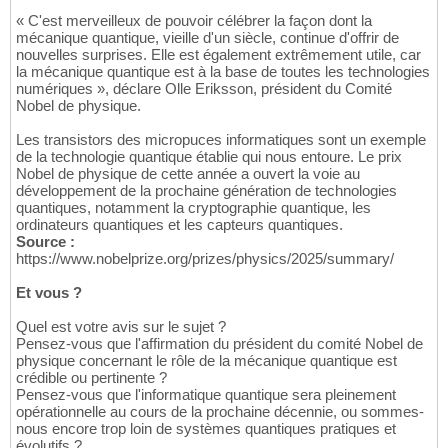
« C'est merveilleux de pouvoir célébrer la façon dont la
mécanique quantique, vieille d'un siècle, continue d'offrir de
nouvelles surprises. Elle est également extrêmement utile, car
la mécanique quantique est à la base de toutes les technologies
numériques », déclare Olle Eriksson, président du Comité
Nobel de physique.
Les transistors des micropuces informatiques sont un exemple
de la technologie quantique établie qui nous entoure. Le prix
Nobel de physique de cette année a ouvert la voie au
développement de la prochaine génération de technologies
quantiques, notamment la cryptographie quantique, les
ordinateurs quantiques et les capteurs quantiques.
Source :
https://www.nobelprize.org/prizes/physics/2025/summary/
Et vous ?
Quel est votre avis sur le sujet ?
Pensez-vous que l'affirmation du président du comité Nobel de
physique concernant le rôle de la mécanique quantique est
crédible ou pertinente ?
Pensez-vous que l'informatique quantique sera pleinement
opérationnelle au cours de la prochaine décennie, ou sommes-
nous encore trop loin de systèmes quantiques pratiques et
évolutifs ?