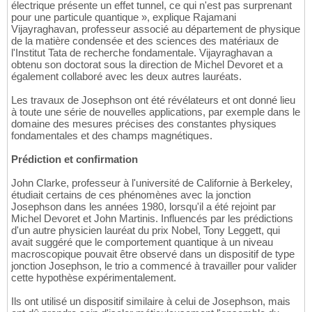
électrique présente un effet tunnel, ce qui n'est pas surprenant
pour une particule quantique », explique Rajamani
Vijayraghavan, professeur associé au département de physique
de la matière condensée et des sciences des matériaux de
l'Institut Tata de recherche fondamentale. Vijayraghavan a
obtenu son doctorat sous la direction de Michel Devoret et a
également collaboré avec les deux autres lauréats.
Les travaux de Josephson ont été révélateurs et ont donné lieu
à toute une série de nouvelles applications, par exemple dans le
domaine des mesures précises des constantes physiques
fondamentales et des champs magnétiques.
Prédiction et confirmation
John Clarke, professeur à l'université de Californie à Berkeley,
étudiait certains de ces phénomènes avec la jonction
Josephson dans les années 1980, lorsqu'il a été rejoint par
Michel Devoret et John Martinis. Influencés par les prédictions
d'un autre physicien lauréat du prix Nobel, Tony Leggett, qui
avait suggéré que le comportement quantique à un niveau
macroscopique pouvait être observé dans un dispositif de type
jonction Josephson, le trio a commencé à travailler pour valider
cette hypothèse expérimentalement.
Ils ont utilisé un dispositif similaire à celui de Josephson, mais