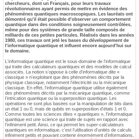
chercheurs, dont un Français, pour leurs travaux
révolutionnaires ayant permis de mettre en évidence des
phénomènes quantiques macroscopiques. Les lauréats ont
démontré qu'il était possible d'observer un comportement
quantique dans des conditions soigneusement contrôlées,
même pour des systèmes de grande taille composés de
milliards de ces petites particules. Réalisés dans les années
1980, ces travaux ont jeté les bases du développement de
l'informatique quantique et influent encore aujourd'hui sur
le domaine.
L'informatique quantique est le sous-domaine de l'informatique
qui traite des calculateurs quantiques et des modèles de calcul
associés. La notion s'oppose à celle d'informatique dite «
classique » n'exploitant que des phénomènes décrits par la
physique classique, notamment l'électricité ou la mécanique
classique. En effet, l'informatique quantique utilise également
des phénomènes décrits par la mécanique quantique, comme
l'intrication quantique ou la superposition quantique. Les
opérations ne sont plus basées sur la manipulation de bits dans
un état 1 ou 0, mais de qubits en superposition d'états 1 et 0.
Comme toutes les sciences dites « quantiques », l'informatique
quantique est une science qui traite de sujets en rapport avec
l'infiniment petit. Ainsi, ce qui permet les super-calculateurs
quantiques en informatique, c'est l'utilisation d'unités de calculs
infiniment petits et pouvant contenir énormément d'informations,