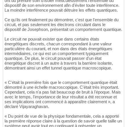
ont dû prendre soin d'isoler méticuleusement l'ensemble du
dispositif de son environnement afin d'éviter toute interférence.
La moindre interférence pouvait détruire les effets quantiques.
Ce qu'ils ont finalement pu démontrer, c'est que l'ensemble du
circuit, et pas seulement les électrons circulant dans le
dispositif de Josephson, présentait un comportement quantique.
Le circuit ne pouvait exister que dans certains états
énergétiques discrets, chacun correspondant à une valeur
particulière du courant, et non dans des états énergétiques
intermédiaires, ce qui est un comportement typiquement
quantique. De plus, le circuit pouvait passer d'un état
énergétique discret à un autre à travers la barrière isolante,
démontrant ainsi un effet tunnel quantique macroscopique.
« C'était la première fois que le comportement quantique était
démontré à une échelle macroscopique. C'était très important.
Cependant, cela n'a pas fait beaucoup de bruit à l'époque. Mais
avec le temps, l'importance de leur résultat a été reconnue et
ses implications ont commencé à apparaître clairement », a
déclaré Vijayaraghavan.
« Du point de vue de la physique fondamentale, cela a apporté
la première réponse claire à la question de savoir quelle taille un
système peut avoir tout en continuant à présenter un