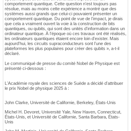
comportement quantique. Cette question n'est toujours pas
résolue, mais au moins cette expérience a montré que des
systèmes aussi grands que celui-ci pouvaient présenter un
comportement quantique. Du point de vue de l'impact, je dirais
que cela a vraiment ouvert la voie à la construction de bits
quantiques, ou qubits, qui sont des unités d'information dans un
ordinateur quantique. À l'époque où ces travaux ont été réalisés,
les ordinateurs quantiques étaient encore loin d'exister. Mais
aujourd'hui, les circuits supraconducteurs sont l'une des
plateformes les plus populaires pour créer des qubits », a-t-il
déclaré.
Le communiqué de presse du comité Nobel de Physique est
présenté ci-dessous :
L'Académie royale des sciences de Suède a décidé d'attribuer
le prix Nobel de physique 2025 à :
John Clarke, Université de Californie, Berkeley, États-Unis
Michel H. Devoret, Université Yale, New Haven, Connecticut,
États-Unis, et Université de Californie, Santa Barbara, États-
Unis