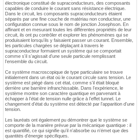
électronique constitué de supraconducteurs, des composants
capables de conduire le courant sans résistance électrique.
Dans le circuit, les composants supraconducteurs étaient
séparés par une fine couche de matériau non conducteur, une
configuration connue sous le nom de jonction Josephson. En
affinant et en mesurant toutes les différentes propriétés de leur
circuit, ils ont pu contrôler et explorer les phénomènes qui se
produisaient lorsqu'ils y faisaient passer un courant. Ensemble,
les particules chargées se déplaçant à travers le
supraconducteur formaient un système qui se comportait
comme s'il s'agissait d'une seule particule remplissant
l'ensemble du circuit.
Ce système macroscopique de type particulaire se trouve
initialement dans un état où le courant circule sans tension. Le
système est piégé dans cet état, comme s'il était bloqué
derrière une barrière infranchissable. Dans l'expérience, le
système montre son caractère quantique en parvenant à
échapper à l'état de tension nulle grâce à l'effet tunnel. Le
changement d'état du système est détecté par l'apparition d'une
tension.
Les lauréats ont également pu démontrer que le système se
comporte de la manière prévue par la mécanique quantique : il
est quantifié, ce qui signifie qu'il n'absorbe ou n'émet que des
quantités d'énergie spécifiques.