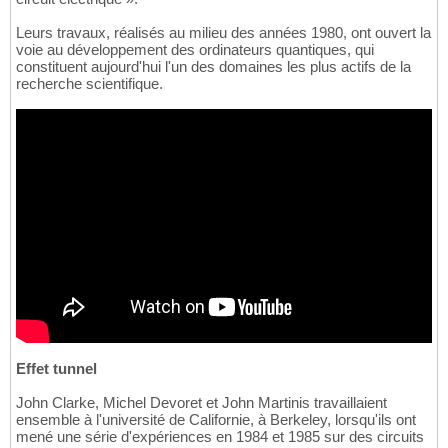
Leurs travaux, réalisés au milieu des années 1980, ont ouvert la
voie au développement des ordinateurs quantiques, qui
constituent aujourd'hui l'un des domaines les plus actifs de la
recherche scientifique.
Effet tunnel
John Clarke, Michel Devoret et John Martinis travaillaient
ensemble à l'université de Californie, à Berkeley, lorsqu'ils ont
mené une série d'expériences en 1984 et 1985 sur des circuits