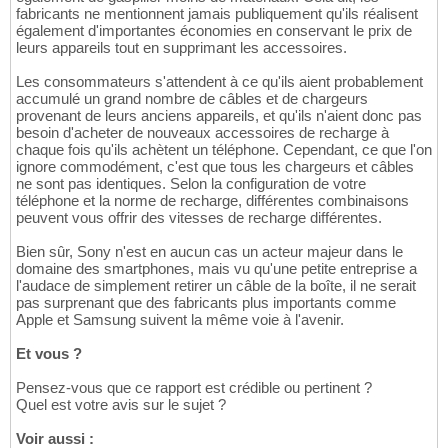
fabricants ne mentionnent jamais publiquement qu'ils réalisent
également d'importantes économies en conservant le prix de
leurs appareils tout en supprimant les accessoires.
Les consommateurs s'attendent à ce qu'ils aient probablement
accumulé un grand nombre de câbles et de chargeurs
provenant de leurs anciens appareils, et qu'ils n'aient donc pas
besoin d'acheter de nouveaux accessoires de recharge à
chaque fois qu'ils achètent un téléphone. Cependant, ce que l'on
ignore commodément, c'est que tous les chargeurs et câbles
ne sont pas identiques. Selon la configuration de votre
téléphone et la norme de recharge, différentes combinaisons
peuvent vous offrir des vitesses de recharge différentes.
Bien sûr, Sony n'est en aucun cas un acteur majeur dans le
domaine des smartphones, mais vu qu'une petite entreprise a
l'audace de simplement retirer un câble de la boîte, il ne serait
pas surprenant que des fabricants plus importants comme
Apple et Samsung suivent la même voie à l'avenir.
Et vous ?
Pensez-vous que ce rapport est crédible ou pertinent ?
Quel est votre avis sur le sujet ?
Voir aussi :