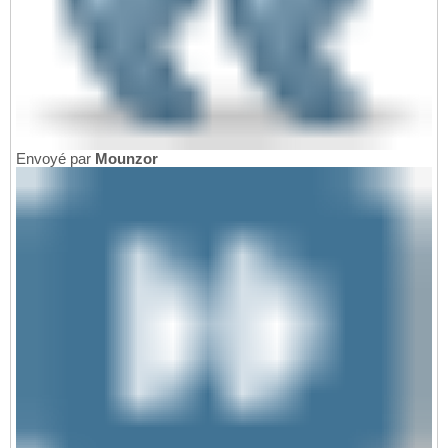
Envoyé par
Mounzor