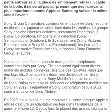
petite entreprise a l'audace de simplement retirer un câble
de la boîte, il ne serait pas surprenant que des fabricants
plus importants comme Apple et Samsung suivent la même
voie à l'avenir.
Sony Group Corporation, communément appelée Sony, est une
multinationale japonaise spécialisée dans les médias. Le groupe
Sony englobe diverses activités, notamment l'électronique
(Sony Corporation), l'imagerie et la détection (Sony
Semiconductor Solutions), le divertissement (Sony Pictures
Entertainment et Sony Music Entertainment), les jeux vidéo
(Sony Interactive Entertainment), la finance (Sony Financial
Group) et autres.
Xperia est une série et la seule marque de smartphones
commercialisés par Sony. Elle comprend également divers
matériels mobiles connexes, tels que des tablettes, ainsi que
des logiciels. Xperia a été initialement développé par Sony
Ericsson avant de devenir Sony Mobile à la suite du rachat et
de l'acquisition exclusive du fabricant de téléphones mobiles par
Sony en 2012 ; il appartient à Sony Corporation depuis 2021,
suite à la fusion de Sony Mobile.
En 2020, nous avons eu une mauvaise surprise lorsque Apple a
refusé d'inclure un adaptateur secteur dans l'emballage de la
gamme iPhone 12. Depuis lors, la plupart des grands fabricants