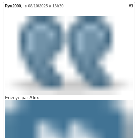
Ryu2000
,
le 08/10/2025 à 13h30
#3
Envoyé par
Alex