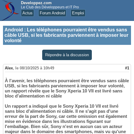
Developpez.com
Le Club des Développeurs et IT Pro
Actus
Forum Android
Emploi
Android
:
Les téléphones pourraient être vendus sans
câble USB, si les fabricants parviennent à imposer leur
volonté
Répondre à la discussion
Alex
,
le 08/10/2025 à 10h49
#1
À l'avenir, les téléphones pourraient être vendus sans câble
USB, si les fabricants parviennent à imposer leur volonté,
un rapport révèle que le Sony Xperia 10 VII est livré sans
bloc d'alimentation ni câble
Un rapport a indiqué que le Sony Xperia 10 VII est livré
sans bloc d'alimentation ni câble. Il ne s'agit pas d'une
erreur de la part de Sony, car cette omission est également
mise en évidence dans les illustrations figurant sur
l'emballage. Bien sûr, Sony n'est en aucun cas un acteur
majeur dans le domaine des smartphones, mais vu qu'une