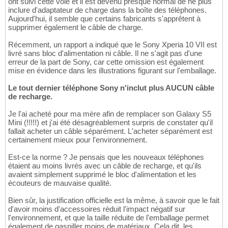
ont suivi cette voie et il est devenu presque normal de ne plus
inclure d'adaptateur de charge dans la boîte des téléphones.
Aujourd'hui, il semble que certains fabricants s'apprêtent à
supprimer également le câble de charge.
Récemment, un rapport a indiqué que le Sony Xperia 10 VII est
livré sans bloc d'alimentation ni câble. Il ne s'agit pas d'une
erreur de la part de Sony, car cette omission est également
mise en évidence dans les illustrations figurant sur l'emballage.
Le tout dernier téléphone Sony n'inclut plus AUCUN câble
de recharge.
Je l'ai acheté pour ma mère afin de remplacer son Galaxy S5
Mini (!!!!!) et j'ai été désagréablement surpris de constater qu'il
fallait acheter un câble séparément. L'acheter séparément est
certainement mieux pour l'environnement.
Est-ce la norme ? Je pensais que les nouveaux téléphones
étaient au moins livrés avec un câble de recharge, et qu'ils
avaient simplement supprimé le bloc d'alimentation et les
écouteurs de mauvaise qualité.
Bien sûr, la justification officielle est la même, à savoir que le fait
d'avoir moins d'accessoires réduit l'impact négatif sur
l'environnement, et que la taille réduite de l'emballage permet
également de gaspiller moins de matériaux. Cela dit, les