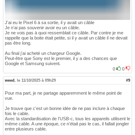
J'ai eu le Pixel 6 à sa sortie, il y avait un câble
Je n'ai pas souvenir avoir eu un câble.
Je ne vois pas à quoi ressemblait ce câble. Par contre je me
rappelle que la boite était petite, si il y avait un câble il ne devait
pas être long.
Au final j'ai acheté un chargeur Google.
Peut-être que Sony est le premier, il y a des chances que
Google et Samsung suivent.
0
0
weed
,
le 11/10/2025 à 09h29
#9
Pour ma part, je ne partage apparemment le même point de
vue.
Je trouve que c'est un bonne idée de ne pas inclure à chaque
fois le cable.
Avec la standardisation de l'USB-c, tous les appareils utilisent le
même cable. A une époque, ce n'était pas le cas, il fallait jongler
entre plusieurs cable.