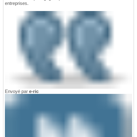
entreprises.
Envoyé par
e-ric