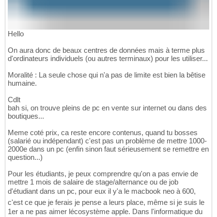
Hello
On aura donc de beaux centres de données mais à terme plus
d'ordinateurs individuels (ou autres terminaux) pour les utiliser...
Moralité : La seule chose qui n'a pas de limite est bien la bêtise
humaine.
Cdlt
bah si, on trouve pleins de pc en vente sur internet ou dans des
boutiques...
Meme coté prix, ca reste encore contenus, quand tu bosses
(salarié ou indépendant) c'est pas un problème de mettre 1000-
2000e dans un pc (enfin sinon faut sérieusement se remettre en
question...)
Pour les étudiants, je peux comprendre qu'on a pas envie de
mettre 1 mois de salaire de stage/alternance ou de job
d'étudiant dans un pc, pour eux il y'a le macbook neo à 600,
c'est ce que je ferais je pense a leurs place, même si je suis le
1er a ne pas aimer lécosystème apple. Dans l'informatique du