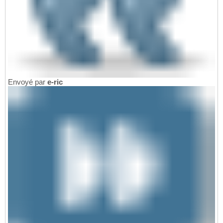
Envoyé par
e-ric