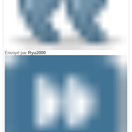
Envoyé par
Ryu2000