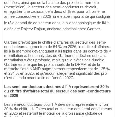
données, ainsi que de la hausse des prix de la mémoire
(memflation), le secteur des semi-conducteurs devrait
enregistrer une croissance à deux chiffres pour la troisième
année consécutive en 2026  une étape importante qui souligne
le rôle central de ce secteur dans la pile technologique de lIA »,
a déclaré Rajeev Rajput, analyste principal chez Gartner.
Gartner prévoit que le chiffre d'affaires du secteur des semi-
conducteurs augmentera de 64 % en 2026, le chiffre d'affaires
lié à la mémoire devant quant à lui tripler dans un contexte de «
memflation ». Les analystes de Gartner ont déclaré que la «
memflation » était profonde, mais qu'elle n'était pas durable.
Gartner estime que les prix annuels de la DRAM et de la
mémoire flash NAND augmenteront respectivement de 125 %
et 234 % en 2026, et qu'aucun allègement significatif des prix
n'est attendu avant la fin de l'année 2027.
Les semi-conducteurs destinés à l'IA représenteront 30 %
du chiffre d'affaires total du secteur des semi-conducteurs
en 2026
Les semi-conducteurs pour l'IA devraient représenter environ
30 % du chiffre d'affaires total du secteur des semi-conducteurs
en 2026 et resteront le moteur de la croissance globale de