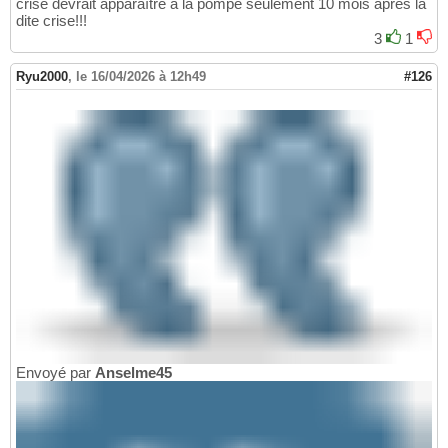
crise devrait apparaître à la pompe seulement 10 mois après la
dite crise!!!
3
1
Ryu2000
,
le 16/04/2026 à 12h49
#126
Envoyé par
Anselme45