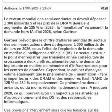
Anthony
,
le 17/04/2026 à 13h57
#128
Le revenu mondial des semi-conducteurs devrait dépasser
1 300 milliards $ et les prix de la DRAM devraient
augmenter de 125 % en 2026 : la "memflation" va anéantir la
demande hors IA d'ici 2028, selon Gartner
Gartner prévoit que le chiffre d'affaires mondial du secteur
des semi-conducteurs devrait dépasser 1 300 milliards de
dollars en 2026, sous l'effet de l'explosion de la demande
en matière d'intelligence artificielle (IA). Le secteur est sur
le point d'enregistrer une troisième année consécutive de
croissance à deux chiffres, alimentée par une demande
importante en matière de mémoire et d'infrastructures pour
les centres de données. Cependant, le cabinet d'analyse
estime également que le phénomène de « memflation » fera
grimper les prix des DRAM et des mémoires flash NAND de
125 % et 234 % respectivement. Ce phénomène devrait
anéantir, ou du moins retarder, la demande hors IA jusquen
2028, ce qui pourrait avoir un impact sur les stratégies
d'approvisionnement des DSI et des responsables
informatiques.
Ces prévisions interviennent alors que les tensions sur les