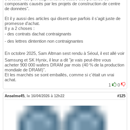
composants causés par les projets de construction de centre
de données".
Et il y aussi des articles qui disent que parfois il s'agit juste de
promesse d'achat.
Il y a 2 choses :
- des contrats dachat contraignants
- des lettres dintention non contraignantes
En octobre 2025, Sam Altman sest rendu à Séoul, il est allé voir
Samsung et SK Hynix, il leur a dit "je vais peut-être vous
acheter 900 000 wafers DRAM par mois (40 % de la production
mondiale de DRAM)".
Et les marchés se sont emballés, comme si c'était un vrai
achat.
1
0
Anselme45
,
le 16/04/2026 à 12h22
#125