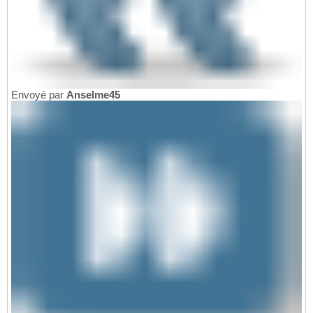
Envoyé par
Anselme45