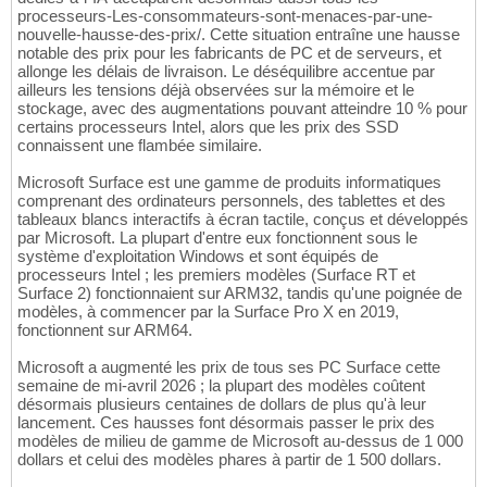
processeurs-Les-consommateurs-sont-menaces-par-une-
nouvelle-hausse-des-prix/. Cette situation entraîne une hausse
notable des prix pour les fabricants de PC et de serveurs, et
allonge les délais de livraison. Le déséquilibre accentue par
ailleurs les tensions déjà observées sur la mémoire et le
stockage, avec des augmentations pouvant atteindre 10 % pour
certains processeurs Intel, alors que les prix des SSD
connaissent une flambée similaire.
Microsoft Surface est une gamme de produits informatiques
comprenant des ordinateurs personnels, des tablettes et des
tableaux blancs interactifs à écran tactile, conçus et développés
par Microsoft. La plupart d'entre eux fonctionnent sous le
système d'exploitation Windows et sont équipés de
processeurs Intel ; les premiers modèles (Surface RT et
Surface 2) fonctionnaient sur ARM32, tandis qu'une poignée de
modèles, à commencer par la Surface Pro X en 2019,
fonctionnent sur ARM64.
Microsoft a augmenté les prix de tous ses PC Surface cette
semaine de mi-avril 2026 ; la plupart des modèles coûtent
désormais plusieurs centaines de dollars de plus qu'à leur
lancement. Ces hausses font désormais passer le prix des
modèles de milieu de gamme de Microsoft au-dessus de 1 000
dollars et celui des modèles phares à partir de 1 500 dollars.