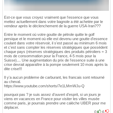
Est-ce que vous croyez vraiment que l'essence que vous
mettez actuellement dans votre bagnole a été achetée par le
vendeur après le déclenchement de la guerre USA-Iran???
Entre le moment où votre goutte de pétrole quitte le golf
persique et le moment où elle est devenu une goutte d'essence
coulant dans votre réservoir, il s'est passé au minimum 6 mois
et c'est sans compter les réserves stratégiques que possèdent
chaque pays (réserves stratégiques des produits pétroliers = 3
mois de consommation pour la France, 4-5 mois pour la
Suisse).... Une augmentation du prix de l'essence suite à une
crise devrait apparaître à la pompe seulement 10 mois après la
dite crise!!!
Il y'a aucun probleme de carburant, les francais sont retourné
au cheval.
https://www.youtube.com/shorts/7e1LMmWJu-Q
pourquoi pas ? je suis assez d'ouvert d'esprit, si un jours je
viens en vacances en France pour visiter les villes musée
comme paris, je pourrais prendre une calèche UBER pour me
déplacer.
0
6