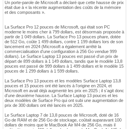
Un porte-parole de Microsoft a déclaré que cette hausse de prix
était due à « la récente augmentation des coûts de la mémoire
et des composants ».
La Surface Pro 12 pouces de Microsoft, qui était son PC
moderne le moins cher à 799 dollars, est désormais proposée à
partir de 1 049 dollars. La Surface Pro 13 pouces phare, dotée
de 512 Go, coûte 1 499 dollars, contre 1 199 dollars lors de son
lancement en 2024 (Microsoft a également arrêté la
commercialisation d'une configuration à 256 Go vendue 999
dollars). Le Surface Laptop 13 pouces est passé d'un prix de
départ de 899 dollars à 1 149 dollars, tandis que le modèle 13,8
pouces est passé de 999 dollars à 1 499 dollars et le modèle 15
pouces de 1 299 dollars à 1 599 dollars.
La Surface Pro 13 pouces et les modèles Surface Laptop 13,8
pouces et 15 pouces ont été lancés à l'origine en 2024, et
Microsoft en avait déjà augmenté les prix en 2025 ; il s'agit donc
d'une deuxième hausse. La Surface Laptop 13 pouces et les
deux modèles de Surface Pro qui ont subi une augmentation de
prix de 300 dollars ont été lancés en 2025.
Le Surface Laptop 7 de 13,8 pouces de Microsoft, doté de 16
Go de RAM et de 256 Go de stockage, coûtait auparavant 100
dollars de moins que le MacBook Air M4 de 256 Go, mais il