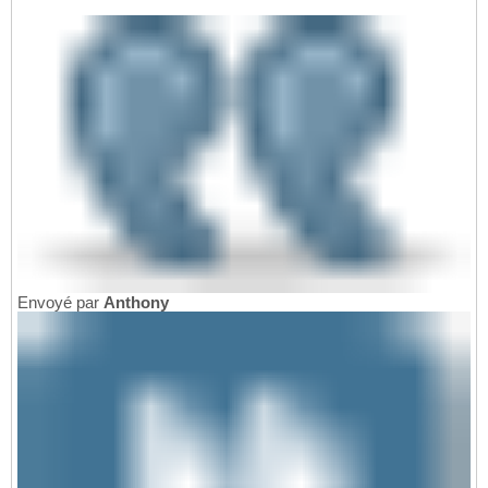
Envoyé par
Anthony