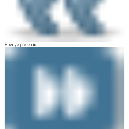
Envoyé par
e-ric