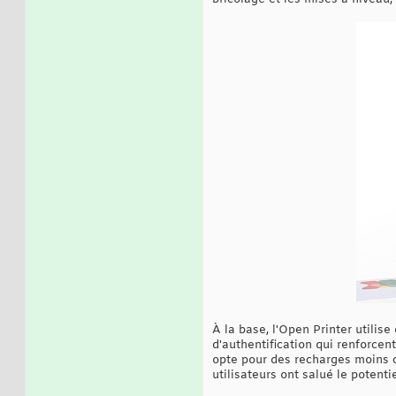
À la base, l'Open Printer utilis
d'authentification qui renforcent
opte pour des recharges moins c
utilisateurs ont salué le potent