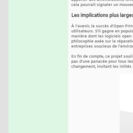
cela pourrait signaler un mouvem
Les implications plus large
À l'avenir, le succès d'Open Pr
utilisateurs. S'il gagne en popul
manière dont les logiciels open
philosophie axée sur la réparati
entreprises soucieux de l'envir
En fin de compte, ce projet soul
pas d'une panacée pour tous les
changement, invitant les initiés à