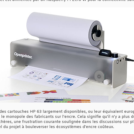
e des cartouches HP 63 largement disponibles, ou leur équivalent euro
 le monopole des fabricants sur l'encre. Cela signifie qu'il n'y a plus
hères, une frustration courante soulignée dans les discussions sur pl
iel du projet à bouleverser les écosystèmes d'encre coûteux.