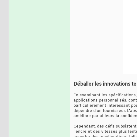
Déballer les innovations t
En examinant les spécifications
applications personnalisés, cont
particulièrement intéressant po
dépendre d'un fournisseur. L'ab
améliore par ailleurs la confiden
Cependant, des défis subsistent
l'encre et des vitesses plus len
apporter des améliorations, tell