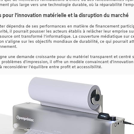
ent plus large vers une technologie durable, où la réparabilité l'empo
s pour l'innovation matérielle et la disruption du marché
inter dépendra de ses performances en matière de financement particip
arité, il pourrait pousser les acteurs établis à relâcher leur emprise s
 source ont transformé l'informatique. La couverture médiatique sur 
on s'aligne sur les objectifs mondiaux de durabilité, ce qui pourrait a
onnement.
igne une demande croissante pour du matériel transparent et centré sur 
 problèmes d'impression, il offre un modèle convaincant d'innovation
 reconsidérer l'équilibre entre profit et accessibilité.