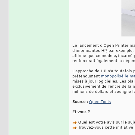
Le lancement d'Open Printer marq
d'imprimantes HP, par exemple,
affirme que ce modèle, incarné 
renforcerait également la dép
L'approche de HP n’a toutefois p
prétendument
monopolisé le ma
mises à jour logicielles. Les pl
exclusivement de l'encre de la 
millions de dollars et souligne 
Source :
Open Tools
Et vous ?
Quel est votre avis sur le suj
Trouvez-vous cette initiative