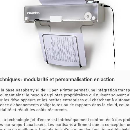
echniques : modularité et personnalisation en action
, la base Raspberry Pi de l'Open Printer permet une intégration trans
ournant ainsi le besoin de pilotes propriétaires qui nuisent souvent 
ur les développeurs et les petites entreprises qui cherchent à automa
sence d'abonnements obligatoires ou de rapports dans le cloud, cour
tialité et réduit les coûts récurrents.
. La technologie jet d'encre est intrinsèquement confrontée à des pr
tes par rapport aux lasers. Les partisans affirment que la conception
es que de meilleures formulations d'encre ou des fonctionnalités hybri