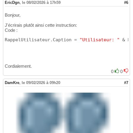
EricDgn
,
le 08/02/2026 à 17h59
#6
Bonjour,
J'écrirais plutôt ainsi cette instruction:
Code :
RappelUtilisateur.Caption = 
"Utilisateur: "
 & Nz
Cordialement.
0
0
DamKre
,
le 09/02/2026 à 09h20
#7