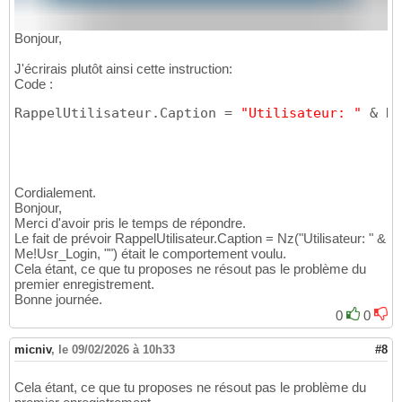
Bonjour,
J'écrirais plutôt ainsi cette instruction:
Code :
RappelUtilisateur.Caption = 
"Utilisateur: "
 & Nz
Cordialement.
Bonjour,
Merci d'avoir pris le temps de répondre.
Le fait de prévoir RappelUtilisateur.Caption = Nz("Utilisateur: " &
Me!Usr_Login, "") était le comportement voulu.
Cela étant, ce que tu proposes ne résout pas le problème du
premier enregistrement.
Bonne journée.
0
0
micniv
,
le 09/02/2026 à 10h33
#8
Cela étant, ce que tu proposes ne résout pas le problème du