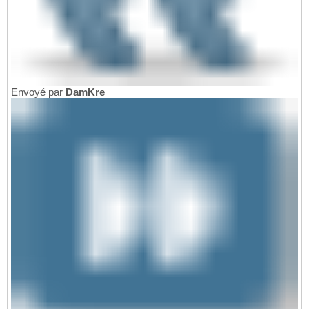
Envoyé par
DamKre