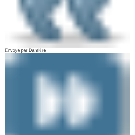
Envoyé par
DamKre