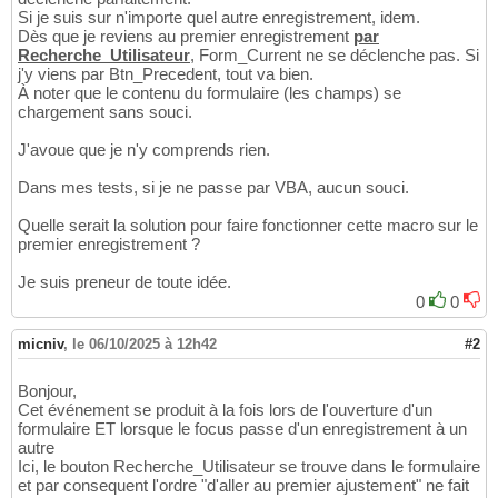
Si je suis sur n'importe quel autre enregistrement, idem.
Dès que je reviens au premier enregistrement
par
Recherche_Utilisateur
, Form_Current ne se déclenche pas. Si
j'y viens par Btn_Precedent, tout va bien.
À noter que le contenu du formulaire (les champs) se
chargement sans souci.
J'avoue que je n'y comprends rien.
Dans mes tests, si je ne passe par VBA, aucun souci.
Quelle serait la solution pour faire fonctionner cette macro sur le
premier enregistrement ?
Je suis preneur de toute idée.
0
0
micniv
,
le 06/10/2025 à 12h42
#2
Bonjour,
Cet événement se produit à la fois lors de l'ouverture d'un
formulaire ET lorsque le focus passe d'un enregistrement à un
autre
Ici, le bouton Recherche_Utilisateur se trouve dans le formulaire
et par consequent l'ordre "d'aller au premier ajustement" ne fait