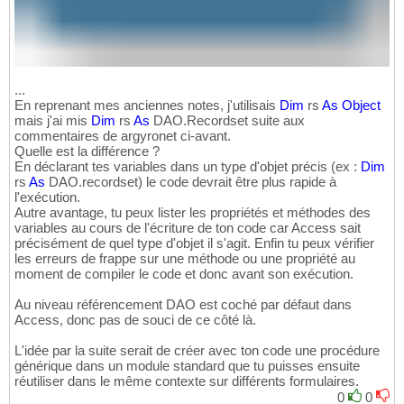
...
En reprenant mes anciennes notes, j'utilisais
Dim
rs
As
Object
mais j'ai mis
Dim
rs
As
DAO.Recordset suite aux
commentaires de argyronet ci-avant.
Quelle est la différence ?
En déclarant tes variables dans un type d'objet précis (ex :
Dim
rs
As
DAO.recordset) le code devrait être plus rapide à
l'exécution.
Autre avantage, tu peux lister les propriétés et méthodes des
variables au cours de l'écriture de ton code car Access sait
précisément de quel type d'objet il s'agit. Enfin tu peux vérifier
les erreurs de frappe sur une méthode ou une propriété au
moment de compiler le code et donc avant son exécution.
Au niveau référencement DAO est coché par défaut dans
Access, donc pas de souci de ce côté là.
L'idée par la suite serait de créer avec ton code une procédure
générique dans un module standard que tu puisses ensuite
réutiliser dans le même contexte sur différents formulaires.
0
0