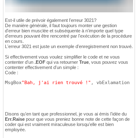
Est-il utile de prévoir également l'erreur 3021?
De manière générale, il faut toujours monter une gestion
d'erreur bien musclée et subséquente à n'importe quel type
d'erreurs pouvant être rencontré par l'exécution de la procédure
en cours.
L'erreur 3021 est juste un exemple d'enregistrement non trouvé.
Si effectivement vous voulez simplifier le code et ne vous
contenter d'un
.EOF
qui va retourner
True
, vous pouvez vous
contenter effectivement d'un simple :
Code :
MsgBox
"Bah, j'ai rien trouvé !"
, vbExlamation
Disons qu'en tant que professionnel, je vous ai émis l'idée du
Err.Raise
pour que vous preniez bonne note de cette façon de
coder qui est vraiment miraculeuse lorsqu'elle est bien
employée.