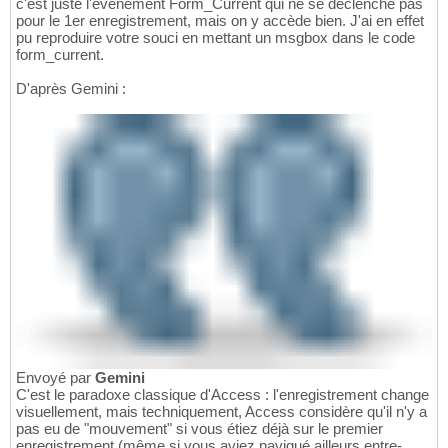
c'est juste l'événement Form_Current qui ne se déclenche pas
pour le 1er enregistrement, mais on y accède bien. J'ai en effet
pu reproduire votre souci en mettant un msgbox dans le code
form_current.
D'après Gemini :
Envoyé par
Gemini
C'est le paradoxe classique d'Access : l'enregistrement change
visuellement, mais techniquement, Access considère qu'il n'y a
pas eu de "mouvement" si vous étiez déjà sur le premier
enregistrement (même si vous aviez navigué ailleurs entre-