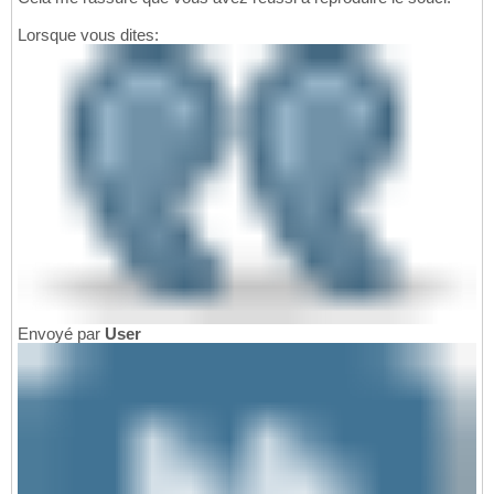
Lorsque vous dites:
Envoyé par
User