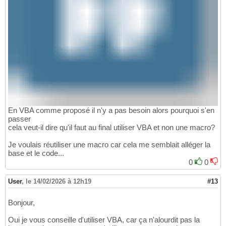
En VBA comme proposé il n'y a pas besoin alors pourquoi s'en
passer
cela veut-il dire qu'il faut au final utiliser VBA et non une macro?
Je voulais réutiliser une macro car cela me semblait alléger la
base et le code...
0
0
User
,
le 14/02/2026 à 12h19
#13
Bonjour,
Oui je vous conseille d'utiliser VBA, car ça n'alourdit pas la