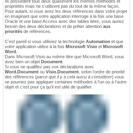
Ils possèdent tous deux quasiment les mêmes méthodes et
propriétés mais ne s'utilisent pas du tout de la même façon.
Pour autant, si vous avez les deux références dans votre projet
en imaginant que votre application interroge à la fois une base
Oracle et une base Access avec des tables liées, vous auriez
besoin des deux déclarations et de prêter attention
aux
priorités
de références.
C'est pareil si vous utilisiez la technologie
Automation
et que
votre application utilise à la fois
Microsoft Visio
et
Microsoft
Word
.
Dans Microsoft Visio au même titre que Microsoft Word, vous
avez bien un objet
Document
.
Si vous ne qualifiez pas vos déclarations avec
Word.Document
ou
Visio.Document
, selon l'ordre de priorité
des références (
parce que il y a cela aussi à considérer
) vous
ne pourriez pas appliquer certaines méthodes à l'un ou à l'autre
objet et c'est pour ça qu'il est utile de qualifier.