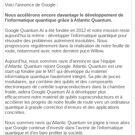
Voici l'annonce de Google :
Nous accélérons encore davantage le développement de
l'informatique quantique grâce à Atlantic Quantum.
Google Quantum AI a été fondée en 2012 et notre mission reste
aujourd'hui la même : développer l'informatique quantique pour
résoudre des problèmes autrement insolubles. Nous
progressons régulièrement dans la réalisation de notre feuille de
route, notamment avec notre dernière puce Willow.
Aujourd'hui, nous sommes ravis d'annoncer que l'équipe
d'Atlantic Quantum rejoint Google. Atlantic Quantum est une
start-up fondée par le MIT qui développe du matériel
informatique quantique hautement intégré. Sa pile de puces
modulaires, qui combine des qubits et des composants
électroniques de contrôle supraconducteurs dans la chambre
froide, aidera Google Quantum AI à développer plus
efficacement notre matériel de qubits supraconducteurs et à
accélérer les progrès de notre feuille de route vers un ordinateur
quantique à grande correction d'erreurs et des applications
concrètes.
Nous sommes ravis qu'Atlantic Quantum se joigne à nous alors
que Google continue d'investir dans l'avenir de l'informatique
quantique et d'en faire profiter la société.