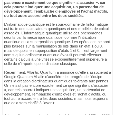
pas encore exactement ce que signifie « s'associer », car
cela pourrait indiquer une acquisition, un partenariat de
développement, l'embauche d'employés et l'achat d'actifs,
ou tout autre accord entre les deux sociétés.
L'informatique quantique est le sous-domaine de l'informatique
qui traite des calculateurs quantiques et des modèles de calcul
associés. L'informatique quantique utilise des phénomènes
décrits par la mécanique quantique, comme l'intrication
quantique ou la superposition quantique. Les opérations ne sont
plus basées sur la manipulation de bits dans un état 1 ou 0,
mais de qubits en superposition d'états 1 et 0. Il est largement
admis qu'un ordinateur quantique évolutif pourrait effectuer
certains calculs à une vitesse exponentiellement supérieure à
celle de n'importe quel ordinateur classique.
Récemment, Atlantic Quantum a annoncé qu'elle s'associerait à
Google Quantum AI afin d'accélérer les progrès de l'équipe
dans la création d'ordinateurs quantiques tolérants aux pannes.
On ne sait pas encore exactement ce que signifie « s'associer
», car cela pourrait indiquer une acquisition, un partenariat de
développement, l'embauche d'employés et l'achat d'actifs, ou
tout autre accord entre les deux sociétés, mais nous espérons
que cela sera clarifié à l'avenir.