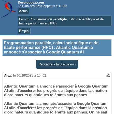
Developpez.com
Le Club des Développeurs et IT Pro
Actus
Forum Programmation parall�le, calcul scientifique et de
haute performance (HPC)
Emploi
Programmation parallèle, calcul scientifique et de
haute performance (HPC)
:
Atlantic Quantum a
annoncé s'associer à Google Quantum AI
Répondre à la discussion
Alex
,
le 03/10/2025 à 15h02
#1
Atlantic Quantum a annoncé s'associer à Google Quantum
AI afin d'accélérer les progrès de l'équipe dans la création
d'ordinateurs quantiques tolérants aux pannes.
Atlantic Quantum a annoncés'associer à Google Quantum
AI afin d'accélérer les progrès de l'équipe dans la création
d'ordinateurs quantiques tolérants aux pannes. On ne sait