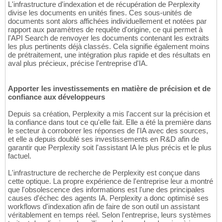
L'infrastructure d'indexation et de récupération de Perplexity
divise les documents en unités fines. Ces sous-unités de
documents sont alors affichées individuellement et notées par
rapport aux paramètres de requête d'origine, ce qui permet à
l'API Search de renvoyer les documents contenant les extraits
les plus pertinents déjà classés. Cela signifie également moins
de prétraitement, une intégration plus rapide et des résultats en
aval plus précieux, précise l'entreprise d'IA.
Apporter les investissements en matière de précision et de
confiance aux développeurs
Depuis sa création, Perplexity a mis l'accent sur la précision et
la confiance dans tout ce qu'elle fait. Elle a été la première dans
le secteur à corroborer les réponses de l'IA avec des sources,
et elle a depuis doublé ses investissements en R&D afin de
garantir que Perplexity soit l'assistant IA le plus précis et le plus
factuel.
L'infrastructure de recherche de Perplexity est conçue dans
cette optique. La propre expérience de l'entreprise leur a montré
que l'obsolescence des informations est l'une des principales
causes d'échec des agents IA. Perplexity a donc optimisé ses
workflows d'indexation afin de faire de son outil un assistant
véritablement en temps réel. Selon l'entreprise, leurs systèmes