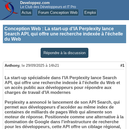
Developpez.com
Le Club des Développeurs et IT Pro
Actus
Forum Conception Web
Emploi
Conception Web
:
La start-up d'IA Perplexity lance
Search API, qui offre une recherche indexée à l'échelle
du Web
Répondre à la discussion
Anthony
,
le 29/09/2025 à 14h21
#1
La start-up spécialisée dans l'IA Perplexity lance Search
API, qui offre une recherche indexée à l'échelle du Web et
un accès public aux développeurs pour répondre aux
charges de travail d'IA modernes
Perplexity a annoncé le lancement de son API Search, qui
permet aux développeurs d'accéder au même index de
centaines de milliards de pages Web qui alimente son
moteur de réponse. Positionnée comme une alternative à la
domination de Google dans l'infrastructure de recherche
pour les développeurs, cette API offre un ciblage régional,