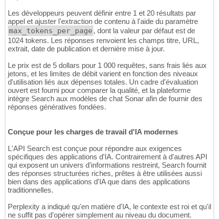
Les développeurs peuvent définir entre 1 et 20 résultats par
appel et ajuster l'extraction de contenu à l'aide du paramètre
max_tokens_per_page
, dont la valeur par défaut est de
1024 tokens. Les réponses renvoient les champs titre, URL,
extrait, date de publication et dernière mise à jour.
Le prix est de 5 dollars pour 1 000 requêtes, sans frais liés aux
jetons, et les limites de débit varient en fonction des niveaux
d'utilisation liés aux dépenses totales. Un cadre d'évaluation
ouvert est fourni pour comparer la qualité, et la plateforme
intègre Search aux modèles de chat Sonar afin de fournir des
réponses génératives fondées.
Conçue pour les charges de travail d'IA modernes
L'API Search est conçue pour répondre aux exigences
spécifiques des applications d'IA. Contrairement à d'autres API
qui exposent un univers d'informations restreint, Search fournit
des réponses structurées riches, prêtes à être utilisées aussi
bien dans des applications d'IA que dans des applications
traditionnelles.
Perplexity a indiqué qu'en matière d'IA, le contexte est roi et qu'il
ne suffit pas d'opérer simplement au niveau du document.