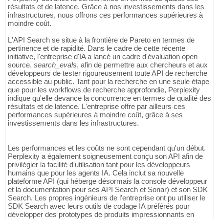
résultats et de latence. Grâce à nos investissements dans les
infrastructures, nous offrons ces performances supérieures à
moindre coût.
L'API Search se situe à la frontière de Pareto en termes de
pertinence et de rapidité. Dans le cadre de cette récente
initiative, l'entreprise d'IA a lancé un cadre d'évaluation open
source,
search_evals
, afin de permettre aux chercheurs et aux
développeurs de tester rigoureusement toute API de recherche
accessible au public. Tant pour la recherche en une seule étape
que pour les workflows de recherche approfondie, Perplexity
indique qu'elle devance la concurrence en termes de qualité des
résultats et de latence. L'entreprise offre par ailleurs ces
performances supérieures à moindre coût, grâce à ses
investissements dans les infrastructures.
Les performances et les coûts ne sont cependant qu'un début.
Perplexity a également soigneusement conçu son API afin de
privilégier la facilité d'utilisation tant pour les développeurs
humains que pour les agents IA. Cela inclut sa nouvelle
plateforme API (qui héberge désormais la console développeur
et la documentation pour ses API Search et Sonar) et son SDK
Search. Les propres ingénieurs de l'entreprise ont pu utiliser le
SDK Search avec leurs outils de codage IA préférés pour
développer des prototypes de produits impressionnants en