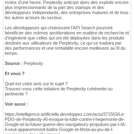
moins d'une heure. Perplexity anticipe alors des exploits encore
plus impressionnants de la part des startups et des
développeurs indépendants, des entreprises matures et de tous
les autres acteurs du secteur.
Les développeurs qui choisissent l'API Search pourront
bénéficier des mêmes améliorations en matière de recherche et
d'ingénierie que celles qui ont été déployées dans les produits
destinés aux utilisateurs de Perplexity, ce qui se traduira par
des performances et une rentabilité encore meilleures au fil du
temps.
Source :
Perplexity
Et vous ?
Quel est votre avis sur le sujet ?
Trouvez-vous cette initiative de Perplexity cohérente ou
pertinente ?
Voir aussi :
https://intelligence-artificielle.developpez.com/actu/371503/Le-
PDG-de-Perplexity-AI-evoque-la-lutte-contre-l-hegemonie-de-
Google-et-la-future-guerre-des-navigateurs-propulses-par-l-IA-
il-veut-apparemment-battre-Google-et-Meta-au-jeu-de-l-