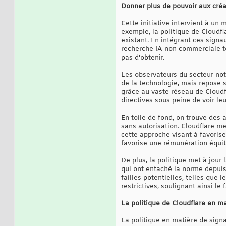
Donner plus de pouvoir aux créat
Cette initiative intervient à un 
exemple, la politique de Cloudfl
existant. En intégrant ces signa
recherche IA non commerciale to
pas d'obtenir.
Les observateurs du secteur note
de la technologie, mais repose 
grâce au vaste réseau de Cloudfl
directives sous peine de voir leu
En toile de fond, on trouve des 
sans autorisation. Cloudflare me
cette approche visant à favorise
favorise une rémunération équit
De plus, la politique met à jour 
qui ont entaché la norme depuis
failles potentielles, telles que 
restrictives, soulignant ainsi le
La politique de Cloudflare en m
La politique en matière de signau