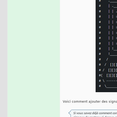
Voici comment ajouter des signa
Si vous savez déjà comment conf