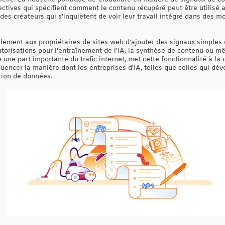
rectives qui spécifient comment le contenu récupéré peut être utilisé a
es créateurs qui s'inquiètent de voir leur travail intégré dans des mo
llement aux propriétaires de sites web d'ajouter des signaux simples 
 autorisations pour l'entraînement de l'IA, la synthèse de contenu ou m
re une part importante du trafic internet, met cette fonctionnalité à la 
fluencer la manière dont les entreprises d'IA, telles que celles qui d
ition de données.