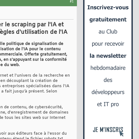
#1
 le scraping par l'IA et
gles d'utilisation de l'IA
lle politique de signalisation de
lisation de l'IA pour le contenu
commerciale. Offerte gratuitement,
A, en s'appuyant sur la conformité
ée du web.
ernet et l'univers de la recherche en
 en découplant la création de
s entreprises spécialisées dans l'IA
a fait jusqu'à présent. Selon
on de contenu, de cybersécurité,
ine, d'enregistrement de domaines
de tous les sites web sur Internet
ir aux éditeurs face à l'essor du
ntenu étend le fichier robots.txt