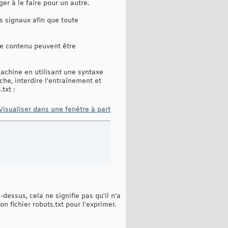
r à le faire pour un autre.
s signaux afin que toute
de contenu peuvent être
achine en utilisant une syntaxe
che, interdire l'entraînement et
txt :
Visualiser dans une fenêtre à part
dessus, cela ne signifie pas qu'il n'a
n fichier robots.txt pour l'exprimer.