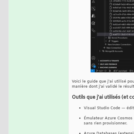
Voici le guide que j'ai utilisé p
manière dont j'ai validé le résul
Outils que j'ai utilisés (et
Visual Studio Code — éditi
Émulateur Azure Cosmos D
sans rien provisionner.
Azure Databases (extensio