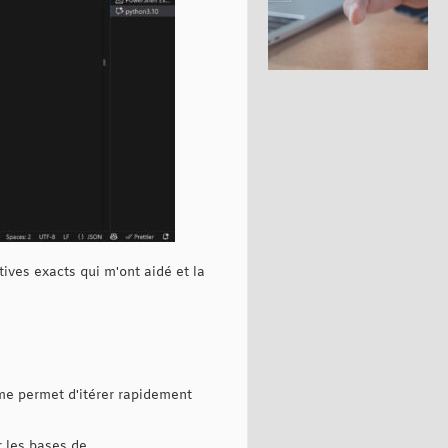
tives exacts qui m'ont aidé et la
me permet d'itérer rapidement
 les bases de