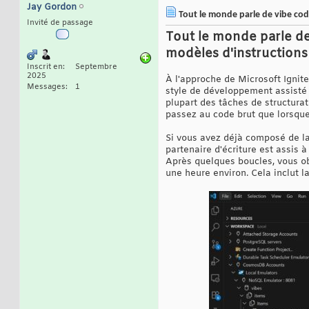
Jay Gordon
Tout le monde parle de vibe cod
Invité de passage
Tout le monde parle de
modèles d'instructions
Inscrit en
Septembre
2025
À l'approche de Microsoft Ignite,
Messages
1
style de développement assisté p
plupart des tâches de structurat
passez au code brut que lorsque
Si vous avez déjà composé de la
partenaire d'écriture est assis 
Après quelques boucles, vous obt
une heure environ. Cela inclut l