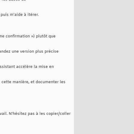
puis m'aide à itérer.
ne confirmation ») plutôt que
ndez une version plus précise
assistant accélère la mise en
e cette manière, et documenter les
ail. N'hésitez pas à les copier/coller