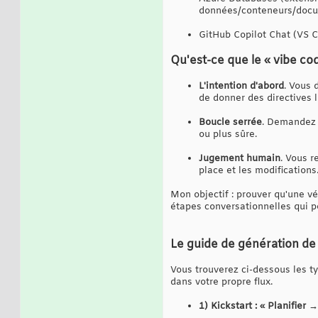
données/conteneurs/docum
GitHub Copilot Chat (VS Co
Qu'est-ce que le « vibe cod
L'intention d'abord
. Vous 
de donner des directives l
Boucle serrée
. Demandez 
ou plus sûre.
Jugement humain
. Vous r
place et les modifications
Mon objectif : prouver qu'une v
étapes conversationnelles qui pe
Le guide de génération de c
Vous trouverez ci-dessous les ty
dans votre propre flux.
1) Kickstart : « Planifier