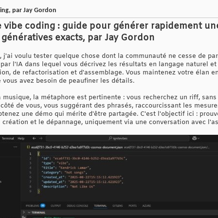
ing, par Jay Gordon
 vibe coding : guide pour générer rapidement une
 génératives exacts, par Jay Gordon
 j'ai voulu tester quelque chose dont la communauté ne cesse de parler 
ar l'IA dans lequel vous décrivez les résultats en langage naturel et
ion, de refactorisation et d'assemblage. Vous maintenez votre élan en
 vous avez besoin de peaufiner les détails.
 musique, la métaphore est pertinente : vous recherchez un riff, sans
à côté de vous, vous suggérant des phrasés, raccourcissant les mesure
enez une démo qui mérite d'être partagée. C'est l'objectif ici : pro
a création et le dépannage, uniquement via une conversation avec l'as