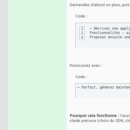
Demandez d'abord un plan, puis
Code :
« Décrivez une appl
1
Fonctionnalités : a
2
Proposez ensuite un
3
Poursuivez avec :
Code :
« Parfait, générez mainte
Pourquoi cela fonctionne
: l'ass
stade précoce (choix du SDK, clé