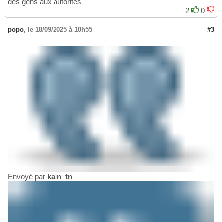
des gens aux autorités
2
0
popo
,
le 18/09/2025 à 10h55
#3
Envoyé par
kain_tn