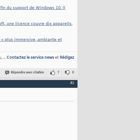
 fin du support de Windows 10. Il
, une licence couvre dix appareils,
« plus immersive, ambiante et
 ...
Contactez le service news
et
Rédigez
Répondre avec citation
7
0
#2