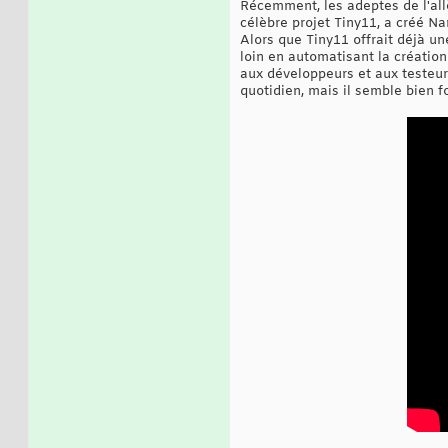
Récemment, les adeptes de l'all
célèbre projet Tiny11, a créé Na
Alors que Tiny11 offrait déjà un
loin en automatisant la création 
aux développeurs et aux testeurs
quotidien, mais il semble bien f