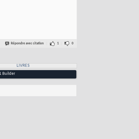
Répondre avec citation
1
0
LIVRES
 Builder