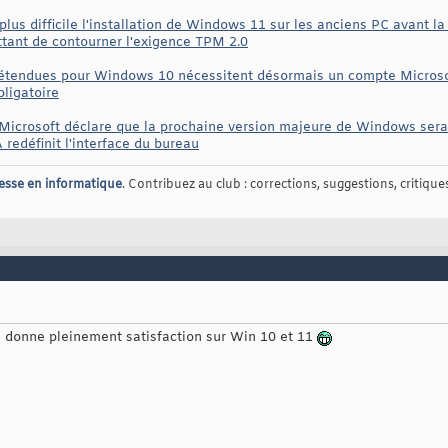
lus difficile l'installation de Windows 11 sur les anciens PC avant la
ettant de contourner l'exigence TPM 2.0
 étendues pour Windows 10 nécessitent désormais un compte Microsoft
ligatoire
icrosoft déclare que la prochaine version majeure de Windows sera 
 redéfinit l'interface du bureau
esse en informatique
. Contribuez au club : corrections, suggestions, critiques,
ui donne pleinement satisfaction sur Win 10 et 11