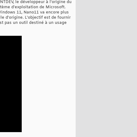
NTDEV, le développeur à l'origine du
tème d'exploitation de Microsoft.
e Windows 11, Nano11 va encore plus
e d'origine. L'objectif est de fournir
st pas un outil destiné à un usage