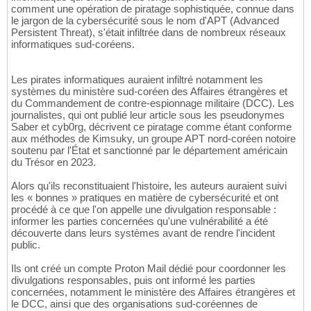
comment une opération de piratage sophistiquée, connue dans
le jargon de la cybersécurité sous le nom d'APT (Advanced
Persistent Threat), s'était infiltrée dans de nombreux réseaux
informatiques sud-coréens.
Les pirates informatiques auraient infiltré notamment les
systèmes du ministère sud-coréen des Affaires étrangères et
du Commandement de contre-espionnage militaire (DCC). Les
journalistes, qui ont publié leur article sous les pseudonymes
Saber et cyb0rg, décrivent ce piratage comme étant conforme
aux méthodes de Kimsuky, un groupe APT nord-coréen notoire
soutenu par l'État et sanctionné par le département américain
du Trésor en 2023.
Alors qu'ils reconstituaient l'histoire, les auteurs auraient suivi
les « bonnes » pratiques en matière de cybersécurité et ont
procédé à ce que l'on appelle une divulgation responsable :
informer les parties concernées qu'une vulnérabilité a été
découverte dans leurs systèmes avant de rendre l'incident
public.
Ils ont créé un compte Proton Mail dédié pour coordonner les
divulgations responsables, puis ont informé les parties
concernées, notamment le ministère des Affaires étrangères et
le DCC, ainsi que des organisations sud-coréennes de