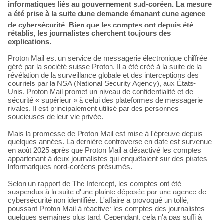
informatiques liés au gouvernement sud-coréen. La mesure
a été prise à la suite dune demande émanant dune agence
de cybersécurité. Bien que les comptes ont depuis été
rétablis, les journalistes cherchent toujours des
explications.
Proton Mail est un service de messagerie électronique chiffrée
géré par la société suisse Proton. Il a été créé à la suite de la
révélation de la surveillance globale et des interceptions des
courriels par la NSA (National Security Agency), aux États-
Unis. Proton Mail promet un niveau de confidentialité et de
sécurité « supérieur » à celui des plateformes de messagerie
rivales. Il est principalement utilisé par des personnes
soucieuses de leur vie privée.
Mais la promesse de Proton Mail est mise à l'épreuve depuis
quelques années. La dernière controverse en date est survenue
en août 2025 après que Proton Mail a désactivé les comptes
appartenant à deux journalistes qui enquêtaient sur des pirates
informatiques nord-coréens présumés.
Selon un rapport de The Intercept, les comptes ont été
suspendus à la suite d'une plainte déposée par une agence de
cybersécurité non identifiée. L'affaire a provoqué un tollé,
poussant Proton Mail à réactiver les comptes des journalistes
quelques semaines plus tard. Cependant, cela n'a pas suffi à