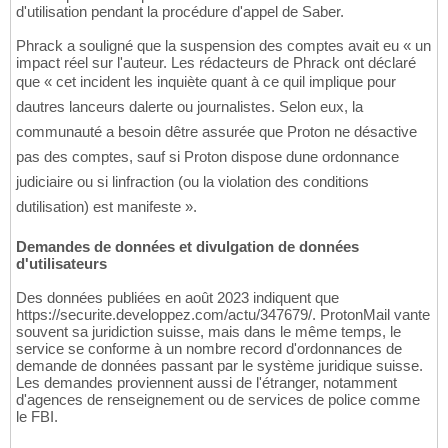
d'utilisation pendant la procédure d'appel de Saber.
Phrack a souligné que la suspension des comptes avait eu « un
impact réel sur l'auteur. Les rédacteurs de Phrack ont déclaré
que « cet incident les inquiète quant à ce quil implique pour
dautres lanceurs dalerte ou journalistes. Selon eux, la
communauté a besoin dêtre assurée que Proton ne désactive
pas des comptes, sauf si Proton dispose dune ordonnance
judiciaire ou si linfraction (ou la violation des conditions
dutilisation) est manifeste ».
Demandes de données et divulgation de données
d'utilisateurs
Des données publiées en août 2023 indiquent que
https://securite.developpez.com/actu/347679/. ProtonMail vante
souvent sa juridiction suisse, mais dans le même temps, le
service se conforme à un nombre record d'ordonnances de
demande de données passant par le système juridique suisse.
Les demandes proviennent aussi de l'étranger, notamment
d'agences de renseignement ou de services de police comme
le FBI.