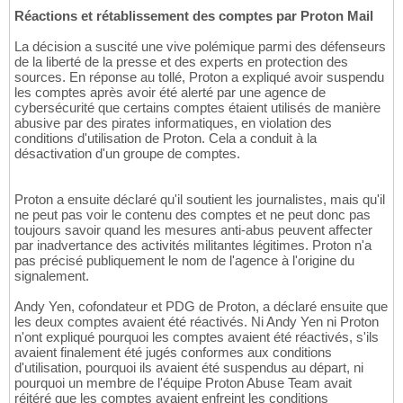
Réactions et rétablissement des comptes par Proton Mail
La décision a suscité une vive polémique parmi des défenseurs
de la liberté de la presse et des experts en protection des
sources. En réponse au tollé, Proton a expliqué avoir suspendu
les comptes après avoir été alerté par une agence de
cybersécurité que certains comptes étaient utilisés de manière
abusive par des pirates informatiques, en violation des
conditions d'utilisation de Proton. Cela a conduit à la
désactivation d'un groupe de comptes.
Proton a ensuite déclaré qu'il soutient les journalistes, mais qu'il
ne peut pas voir le contenu des comptes et ne peut donc pas
toujours savoir quand les mesures anti-abus peuvent affecter
par inadvertance des activités militantes légitimes. Proton n'a
pas précisé publiquement le nom de l'agence à l'origine du
signalement.
Andy Yen, cofondateur et PDG de Proton, a déclaré ensuite que
les deux comptes avaient été réactivés. Ni Andy Yen ni Proton
n'ont expliqué pourquoi les comptes avaient été réactivés, s'ils
avaient finalement été jugés conformes aux conditions
d'utilisation, pourquoi ils avaient été suspendus au départ, ni
pourquoi un membre de l'équipe Proton Abuse Team avait
réitéré que les comptes avaient enfreint les conditions