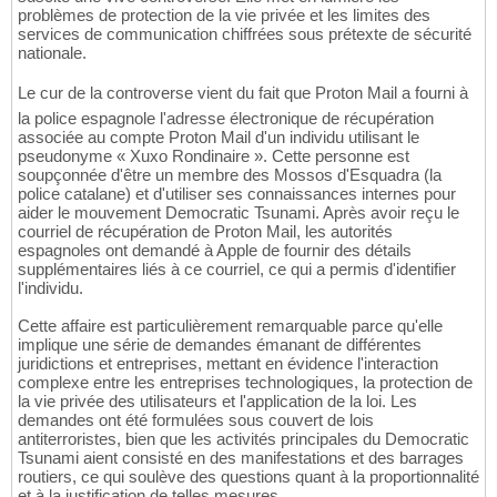
problèmes de protection de la vie privée et les limites des
services de communication chiffrées sous prétexte de sécurité
nationale.
Le cur de la controverse vient du fait que Proton Mail a fourni à
la police espagnole l'adresse électronique de récupération
associée au compte Proton Mail d'un individu utilisant le
pseudonyme « Xuxo Rondinaire ». Cette personne est
soupçonnée d'être un membre des Mossos d'Esquadra (la
police catalane) et d'utiliser ses connaissances internes pour
aider le mouvement Democratic Tsunami. Après avoir reçu le
courriel de récupération de Proton Mail, les autorités
espagnoles ont demandé à Apple de fournir des détails
supplémentaires liés à ce courriel, ce qui a permis d'identifier
l'individu.
Cette affaire est particulièrement remarquable parce qu'elle
implique une série de demandes émanant de différentes
juridictions et entreprises, mettant en évidence l'interaction
complexe entre les entreprises technologiques, la protection de
la vie privée des utilisateurs et l'application de la loi. Les
demandes ont été formulées sous couvert de lois
antiterroristes, bien que les activités principales du Democratic
Tsunami aient consisté en des manifestations et des barrages
routiers, ce qui soulève des questions quant à la proportionnalité
et à la justification de telles mesures.