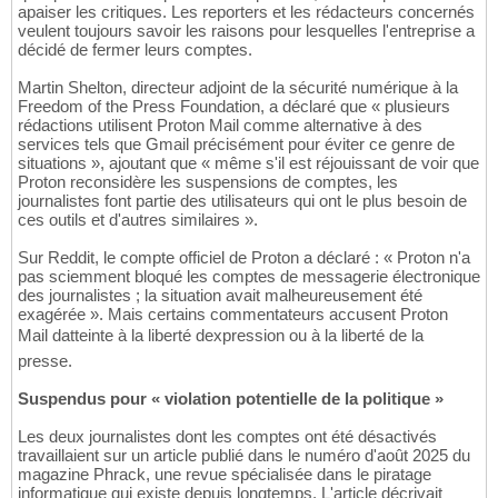
apaiser les critiques. Les reporters et les rédacteurs concernés
veulent toujours savoir les raisons pour lesquelles l'entreprise a
décidé de fermer leurs comptes.
Martin Shelton, directeur adjoint de la sécurité numérique à la
Freedom of the Press Foundation, a déclaré que « plusieurs
rédactions utilisent Proton Mail comme alternative à des
services tels que Gmail précisément pour éviter ce genre de
situations », ajoutant que « même s'il est réjouissant de voir que
Proton reconsidère les suspensions de comptes, les
journalistes font partie des utilisateurs qui ont le plus besoin de
ces outils et d'autres similaires ».
Sur Reddit, le compte officiel de Proton a déclaré : « Proton n'a
pas sciemment bloqué les comptes de messagerie électronique
des journalistes ; la situation avait malheureusement été
exagérée ». Mais certains commentateurs accusent Proton
Mail datteinte à la liberté dexpression ou à la liberté de la
presse.
Suspendus pour « violation potentielle de la politique »
Les deux journalistes dont les comptes ont été désactivés
travaillaient sur un article publié dans le numéro d'août 2025 du
magazine Phrack, une revue spécialisée dans le piratage
informatique qui existe depuis longtemps. L'article décrivait