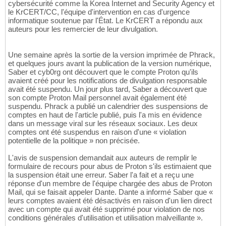
cybersécurité comme la Korea Internet and Security Agency et
le KrCERT/CC, l'équipe d'intervention en cas d'urgence
informatique soutenue par l'État. Le KrCERT a répondu aux
auteurs pour les remercier de leur divulgation.
Une semaine après la sortie de la version imprimée de Phrack,
et quelques jours avant la publication de la version numérique,
Saber et cyb0rg ont découvert que le compte Proton qu'ils
avaient créé pour les notifications de divulgation responsable
avait été suspendu. Un jour plus tard, Saber a découvert que
son compte Proton Mail personnel avait également été
suspendu. Phrack a publié un calendrier des suspensions de
comptes en haut de l'article publié, puis l'a mis en évidence
dans un message viral sur les réseaux sociaux. Les deux
comptes ont été suspendus en raison d'une « violation
potentielle de la politique » non précisée.
L'avis de suspension demandait aux auteurs de remplir le
formulaire de recours pour abus de Proton s'ils estimaient que
la suspension était une erreur. Saber l'a fait et a reçu une
réponse d'un membre de l'équipe chargée des abus de Proton
Mail, qui se faisait appeler Dante. Dante a informé Saber que «
leurs comptes avaient été désactivés en raison d'un lien direct
avec un compte qui avait été supprimé pour violation de nos
conditions générales d'utilisation et utilisation malveillante ».