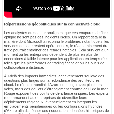
Répercussions géopolitiques sur la connectivité cloud
Les analystes du secteur soulignent que ces coupures de fibre
optique ne sont pas des incidents isolés. Un rapport détaille la
manière dont Microsoft a reconnu le problème, notant que si les
services de base restent opérationnels, le réacheminement du
trafic pourrait entraîner des retards notables. Cela survient à un
moment où les entreprises dépendent de plus en plus de
connexions à faible latence pour les applications en temps réel,
telles que les plateformes de trading financier ou les outils de
collaboration à distance.
Au-delà des impacts immédiats, cet événement soulève des
questions plus larges sur la redondance des architectures
cloud. Le réseau mondial d'Azure est conçu avec plusieurs
voies, mais des goulots d'étranglement comme celui de la mer
Rouge exposent des points de défaillance uniques. Les experts
recommandent aux entreprises de diversifier leurs
déploiements régionaux, éventuellement en intégrant les
emplacements périphériques ou les configurations hybrides
d'Azure afin d'atténuer ces risques. Les données historiques de