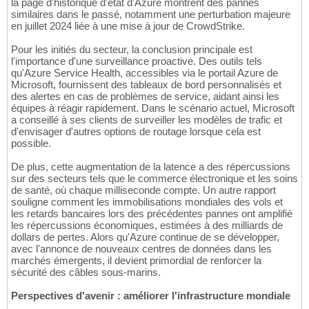
la page d'historique d'état d'Azure montrent des pannes
similaires dans le passé, notamment une perturbation majeure
en juillet 2024 liée à une mise à jour de CrowdStrike.
Pour les initiés du secteur, la conclusion principale est
l'importance d'une surveillance proactive. Des outils tels
qu'Azure Service Health, accessibles via le portail Azure de
Microsoft, fournissent des tableaux de bord personnalisés et
des alertes en cas de problèmes de service, aidant ainsi les
équipes à réagir rapidement. Dans le scénario actuel, Microsoft
a conseillé à ses clients de surveiller les modèles de trafic et
d'envisager d'autres options de routage lorsque cela est
possible.
De plus, cette augmentation de la latence a des répercussions
sur des secteurs tels que le commerce électronique et les soins
de santé, où chaque milliseconde compte. Un autre rapport
souligne comment les immobilisations mondiales des vols et
les retards bancaires lors des précédentes pannes ont amplifié
les répercussions économiques, estimées à des milliards de
dollars de pertes. Alors qu'Azure continue de se développer,
avec l'annonce de nouveaux centres de données dans les
marchés émergents, il devient primordial de renforcer la
sécurité des câbles sous-marins.
Perspectives d'avenir : améliorer l'infrastructure mondiale