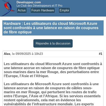
Developpez.com
Le Club des Développeurs et IT Pro
Actus
Forum Hardware
Emploi
Hardware
:
Les utilisateurs du cloud Microsoft Azure
sont confrontés à une latence en raison de coupures
de fibre optique
Répondre à la discussion
Alex
,
le 09/09/2025 à 10h23
#1
Les utilisateurs du cloud Microsoft Azure sont confrontés à
une latence accrue en raison de coupures de fibre optique
sous-marines dans la mer Rouge, des perturbations entre
l'Europe, l'Asie et l'Afrique.
Les utilisateurs de Microsoft Azure sont confrontés à une
latence accrue en raison de coupures de câbles sous-
marins en mer Rouge, qui perturbent les routes de trafic
entre l'Europe, l'Asie et l'Afrique. Si les services essentiels
restent opérationnels, cela met en évidence les
vulnérabilités de l'infrastructure mondiale. Les experts