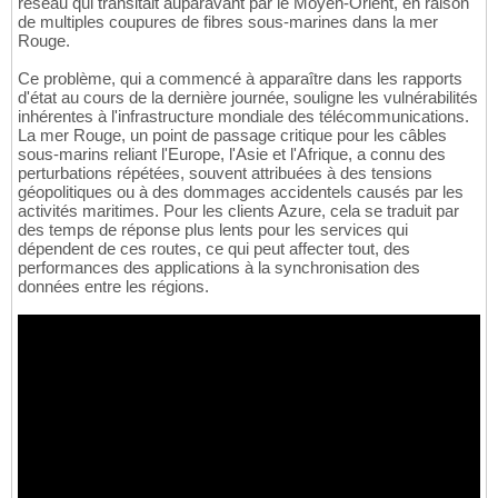
réseau qui transitait auparavant par le Moyen-Orient, en raison
de multiples coupures de fibres sous-marines dans la mer
Rouge.
Ce problème, qui a commencé à apparaître dans les rapports
d'état au cours de la dernière journée, souligne les vulnérabilités
inhérentes à l'infrastructure mondiale des télécommunications.
La mer Rouge, un point de passage critique pour les câbles
sous-marins reliant l'Europe, l'Asie et l'Afrique, a connu des
perturbations répétées, souvent attribuées à des tensions
géopolitiques ou à des dommages accidentels causés par les
activités maritimes. Pour les clients Azure, cela se traduit par
des temps de réponse plus lents pour les services qui
dépendent de ces routes, ce qui peut affecter tout, des
performances des applications à la synchronisation des
données entre les régions.