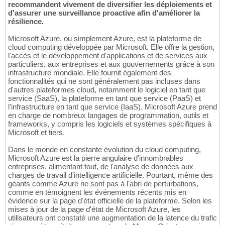
recommandent vivement de diversifier les déploiements et
d'assurer une surveillance proactive afin d'améliorer la
résilience.
Microsoft Azure, ou simplement Azure, est la plateforme de
cloud computing développée par Microsoft. Elle offre la gestion,
l'accès et le développement d'applications et de services aux
particuliers, aux entreprises et aux gouvernements grâce à son
infrastructure mondiale. Elle fournit également des
fonctionnalités qui ne sont généralement pas incluses dans
d'autres plateformes cloud, notamment le logiciel en tant que
service (SaaS), la plateforme en tant que service (PaaS) et
l'infrastructure en tant que service (IaaS). Microsoft Azure prend
en charge de nombreux langages de programmation, outils et
frameworks, y compris les logiciels et systèmes spécifiques à
Microsoft et tiers.
Dans le monde en constante évolution du cloud computing,
Microsoft Azure est la pierre angulaire d'innombrables
entreprises, alimentant tout, de l'analyse de données aux
charges de travail d'intelligence artificielle. Pourtant, même des
géants comme Azure ne sont pas à l'abri de perturbations,
comme en témoignent les événements récents mis en
évidence sur la page d'état officielle de la plateforme. Selon les
mises à jour de la page d'état de Microsoft Azure, les
utilisateurs ont constaté une augmentation de la latence du trafic